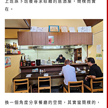
上班族下班後尋求慰藉的居酒屋，簡樸而實
在。
換一個角度分享餐廳的空間，其實蠻簡樸的，