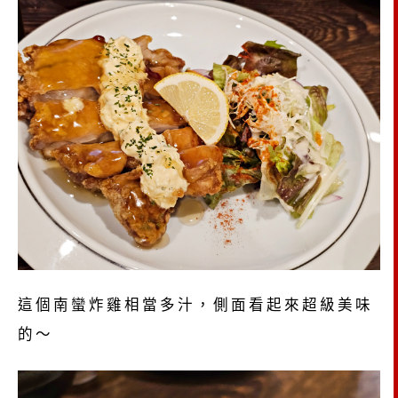
這個南蠻炸雞相當多汁，側面看起來超級美味
的～