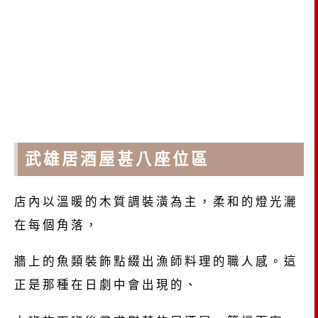
武雄居酒屋甚八座位區
店內以溫暖的木質調裝潢為主，柔和的燈光灑
在每個角落，
牆上的魚類裝飾點綴出漁師料理的職人感。這
正是那種在日劇中會出現的、