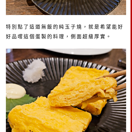
特別點了這道無飯的純玉子燒，就是希望能好
好品嚐這個蛋製的料理，側面超級厚實。