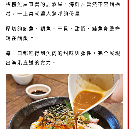
標榜魚屋直營的居酒屋，海鮮丼當然不容錯過
啦，一上桌就讓人驚呼的份量！
厚切的鮪魚、鯛魚、干貝、甜蝦、鮭魚卵整齊
鋪在醋飯上，
每一口都吃得到魚肉的甜味與彈性，完全展現
出漁港直送的實力。