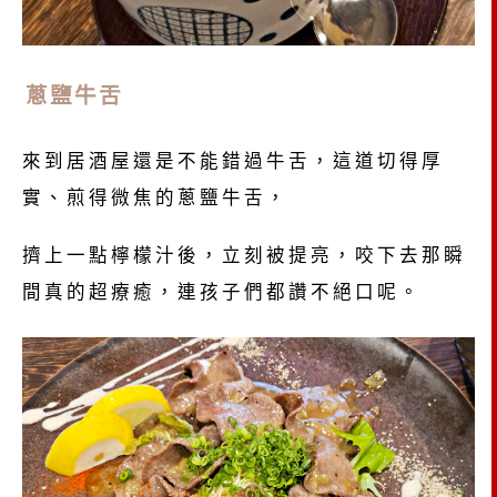
蔥鹽牛舌
來到居酒屋還是不能錯過牛舌，這道切得厚
實、煎得微焦的蔥鹽牛舌，
擠上一點檸檬汁後，立刻被提亮，咬下去那瞬
間真的超療癒，連孩子們都讚不絕口呢。