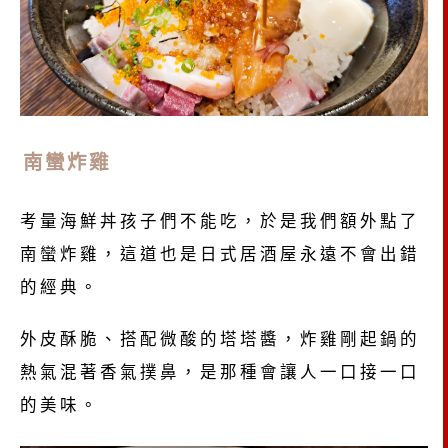
南蠻炸雞
考量海鮮丼孩子們不能吃，於是我們額外點了
南蠻炸雞，這道也是日式居酒屋永遠不會出錯
的經典。
外皮酥脆、搭配微酸的塔塔醬，炸雞剛起鍋的
熱氣混著香氣撲鼻，是那種會讓人一口接一口
的美味。