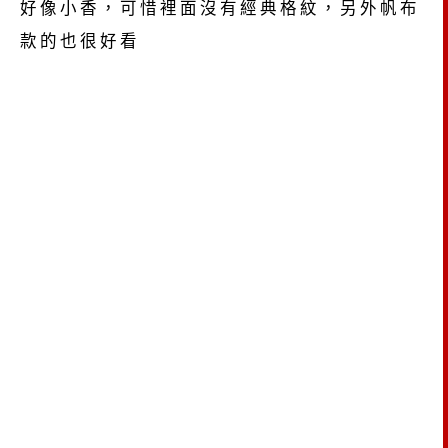
好像小香，可惜裡面沒有經典格紋，另外帆布
款的也很好看