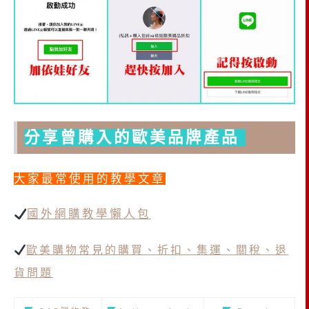
分享曾購入的歐美品牌產品
大家最常使用的教學文章
國外網購教學懶人包
歐美購物常見的購買、折扣、集運、關稅、退
貨問題