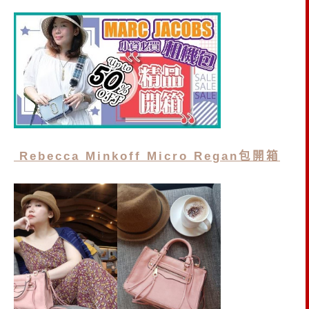
Rebecca Minkoff Micro Regan包開箱