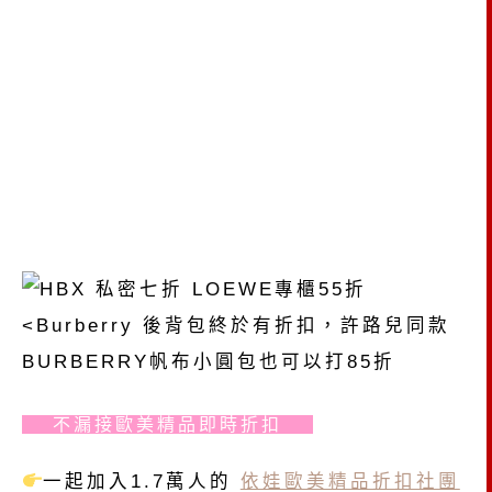
不漏接歐美精品即時折扣
一起加入1.7萬人的
依娃歐美精品折扣社團