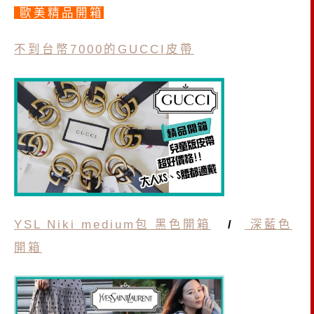
歐美精品開箱
不到台幣7000的GUCCI皮帶
YSL Niki medium包 黑色開箱
/
深藍色
開箱