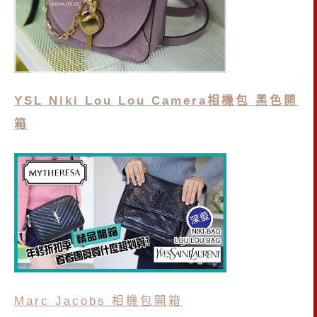
YSL Niki Lou Lou Camera相機包 黑色開
箱
Marc Jacobs 相機包開箱