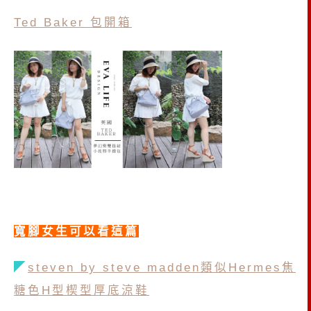
Ted Baker 包開箱
寬腳女生可以看這篇
◤
steven by steve madden類似Hermes焦
糖色H型楔型厚底涼鞋