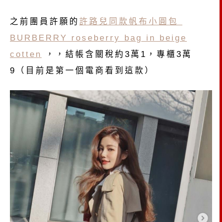
之前團員許願的
許路兒同款帆布小圓包
BURBERRY roseberry bag in beige
cotten
，，結帳含關稅約3萬1，專櫃3萬
9（目前是第一個電商看到這款）