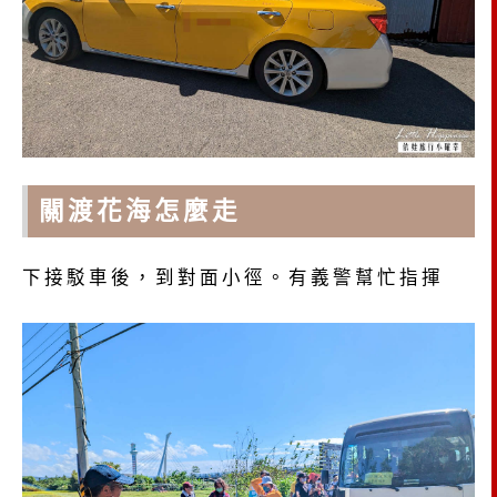
關渡花海怎麼走
下接駁車後，到對面小徑。有義警幫忙指揮