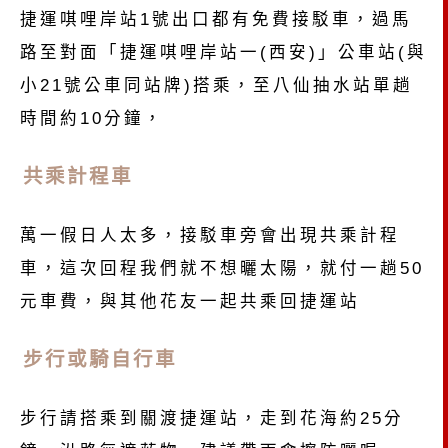
捷運唭哩岸站1號出口都有免費接駁車，過馬
路至對面「捷運唭哩岸站一(西安)」公車站(與
小21號公車同站牌)搭乘，至八仙抽水站單趟
時間約10分鐘，
共乘計程車
萬一假日人太多，接駁車旁會出現共乘計程
車，這次回程我們就不想曬太陽，就付一趟50
元車費，與其他花友一起共乘回捷運站
步行或騎自行車
步行請搭乘到關渡捷運站，走到花海約25分