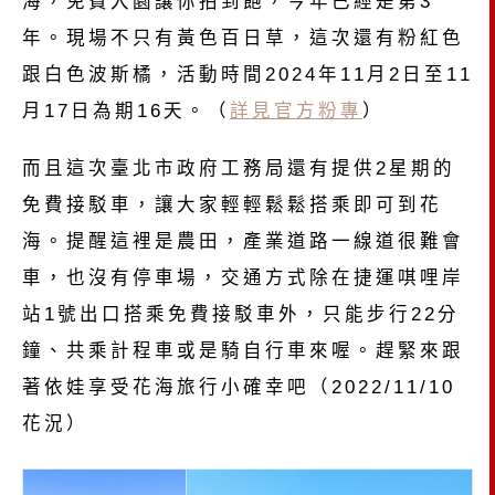
海，免費入園讓你拍到飽，今年已經是第3
年。現場不只有黃色百日草，這次還有粉紅色
跟白色波斯橘，活動時間2024年11月2日至11
月17日為期16天。（
詳見官方粉專
）
而且這次臺北市政府工務局還有提供2星期的
免費接駁車，讓大家輕輕鬆鬆搭乘即可到花
海。提醒這裡是農田，產業道路一線道很難會
車，也沒有停車場，交通方式除在捷運唭哩岸
站1號出口搭乘免費接駁車外，只能步行22分
鐘、共乘計程車或是騎自行車來喔。趕緊來跟
著依娃享受花海旅行小確幸吧（2022/11/10
花況）