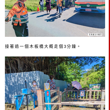
接著過一個木板橋大概走個3分鐘。