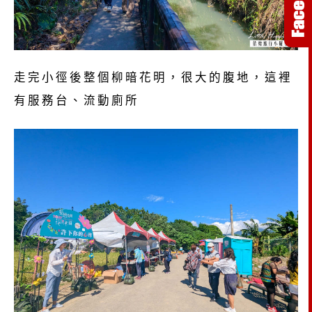
走完小徑後整個柳暗花明，很大的腹地，這裡
有服務台、流動廁所