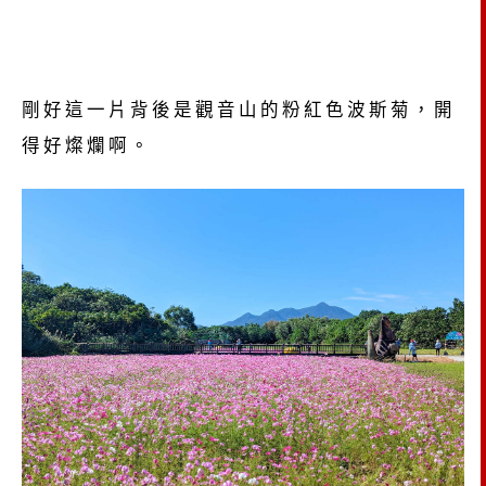
剛好這一片背後是觀音山的粉紅色波斯菊，開
得好燦爛啊。