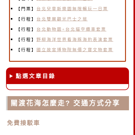
【門票】
台北兒童新樂園無限暢玩一日票
【行程】
台北雙層觀光巴士之旅
【行程】
台北動物園+台北貓空纜車套票
【行程】
野柳海洋世界看海豚海豹表演套票
【行程】
國立故宮博物院無價之寶文物套票
點選文章目錄
關渡花海怎麼走? 交通方式分享
免費接駁車