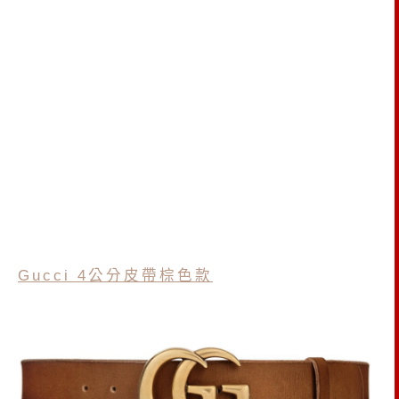
Gucci 4公分皮帶棕色款