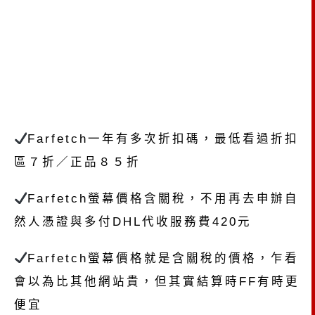
Farfetch一年有多次折扣碼，最低看過折扣
區７折／正品８５折
Farfetch螢幕價格含關稅，不用再去申辦自
然人憑證與多付DHL代收服務費420元
Farfetch螢幕價格就是含關稅的價格，乍看
會以為比其他網站貴，但其實結算時FF有時更
便宜