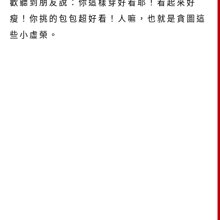
歡聽到朋友說：你這樣穿好看耶！看起來好
瘦！你挑的包包超好看！人嘛，也就是貪圖這
些小虛榮。