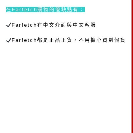
在Farfetch購物的優缺點有：
Farfetch有中文介面與中文客服
Farfetch都是正品正貨，不用擔心買到假貨