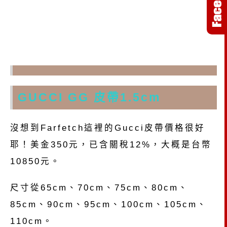
GUCCI GG 皮帶1.5cm
沒想到Farfetch這裡的Gucci皮帶價格很好
耶！美金350元，已含關稅12%，大概是台幣
10850元。
尺寸從65cm、70cm、75cm、80cm、
85cm、90cm、95cm、100cm、105cm、
110cm。