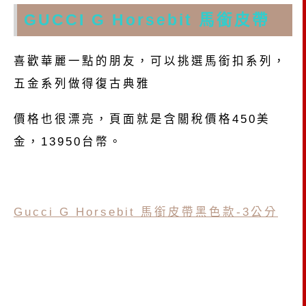
GUCCI G Horsebit 馬銜皮帶
喜歡華麗一點的朋友，可以挑選馬銜扣系列，
五金系列做得復古典雅
價格也很漂亮，頁面就是含關稅價格450美
金，13950台幣。
Gucci G Horsebit 馬銜皮帶黑色款-3公分