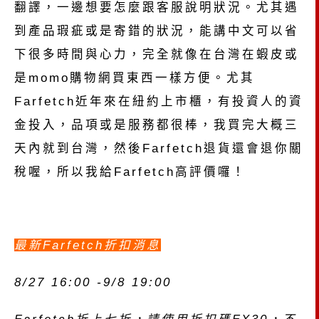
翻譯，一邊想要怎麼跟客服說明狀況。尤其遇
到產品瑕疵或是寄錯的狀況，能講中文可以省
下很多時間與心力，完全就像在台灣在蝦皮或
是momo購物網買東西一樣方便。尤其
Farfetch近年來在紐約上市櫃，有投資人的資
金投入，品項或是服務都很棒，我買完大概三
天內就到台灣，然後Farfetch退貨還會退你關
稅喔，所以我給Farfetch高評價囉！
最新Farfetch折扣消息
8/27 16:00 -9/8 19:00
Farfetch折上七折，請使用折扣碼FX30，不