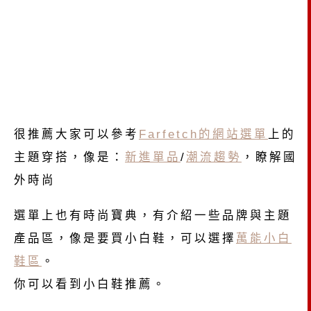
很推薦大家可以參考
Farfetch的網站選單
上的
主題穿搭，像是：
新進單品
/
潮流趨勢
，瞭解國
外時尚
選單上也有時尚寶典，有介紹一些品牌與主題
產品區，像是要買小白鞋，可以選擇
萬能小白
鞋區
。
你可以看到小白鞋推薦。