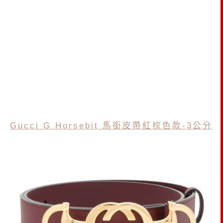
Gucci G Horsebit 馬銜皮帶紅棕色款-3公分