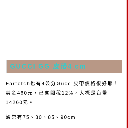
GUCCI GG 皮帶4 cm
Farfetch也有4公分Gucci皮帶價格很好耶！
美金460元，已含關稅12%，大概是台幣
14260元。
通常有75、80、85、90cm