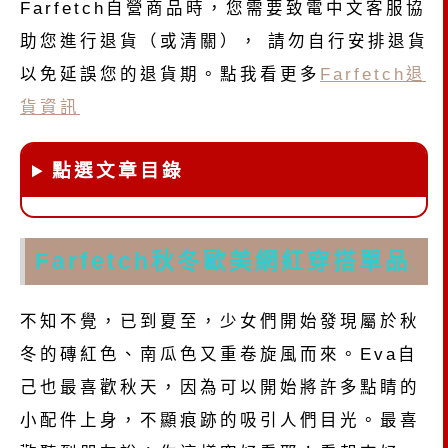
Farfetch自營商品​​時，您需要致電中文客服協
助您進行退貨（或清關）， 請勿自行安排退貨
以免延誤您的退貨期。
點我看更多
Farfetch退
貨資訊
點選文章目錄
Farfetch秋冬歐美網紅穿搭單品
不知不覺，已到夏至，少女們開始發現屬於秋
冬的磚紅色、南瓜色又重卷旋風而來。Eva自
己也最喜歡秋天，因為可以開始將許多點睛的
小配件上身，不顯痕跡的吸引人們目光。最喜