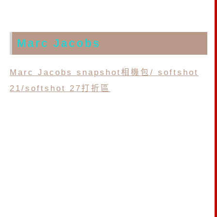
Marc Jacobs
Marc Jacobs snapshot相機包/ softshot
21/softshot 27打折區