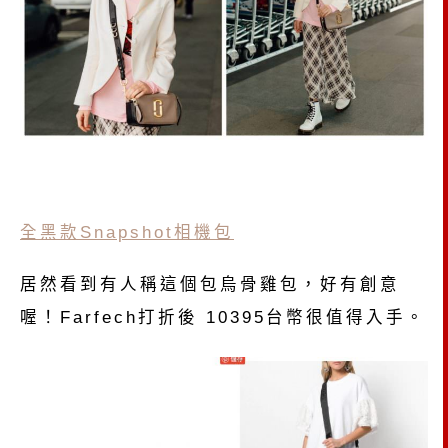
全黑款Snapshot相機包
居然看到有人稱這個包烏骨雞包，好有創意
喔！Farfech打折後 10395台幣很值得入手。