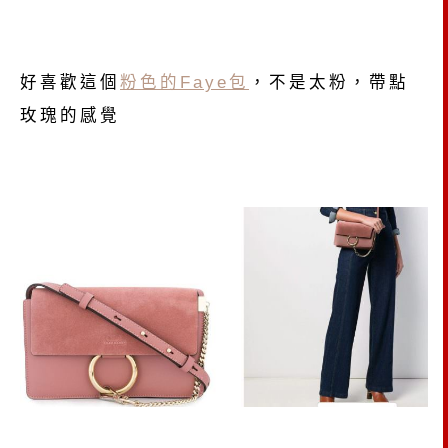
好喜歡這個
粉色的Faye包
，不是太粉，帶點
玫瑰的感覺