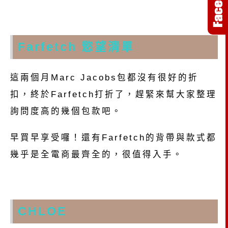
Farfetch 慾望清單
這兩個月Marc Jacobs包都沒有很好的折
扣，終於Farfetch打折了，趕緊來幫大家整理
詢問度高的幾個包款吧。
早買早享受囉！還有Farfetch的背帶與款式都
幾乎是全電商最齊全的，很值得入手。
CHLOE