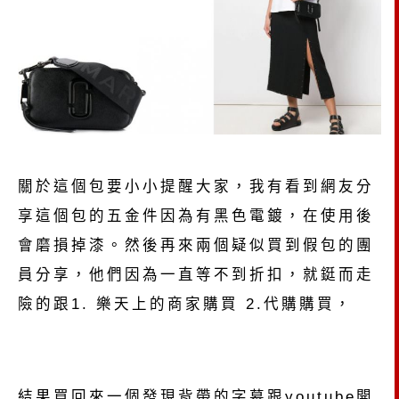
關於這個包要小小提醒大家，我有看到網友分
享這個包的五金件因為有黑色電鍍，在使用後
會磨損掉漆。然後再來兩個疑似買到假包的團
員分享，他們因為一直等不到折扣，就鋌而走
險的跟1. 樂天上的商家購買 2.代購購買，
結果買回來一個發現背帶的字幕跟youtube開