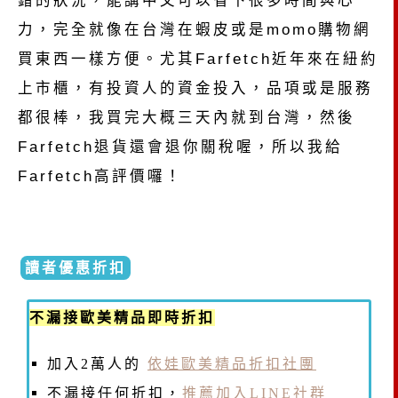
力，完全就像在台灣在蝦皮或是momo購物網
買東西一樣方便。尤其Farfetch近年來在紐約
上市櫃，有投資人的資金投入，品項或是服務
都很棒，我買完大概三天內就到台灣，然後
Farfetch退貨還會退你關稅喔，所以我給
Farfetch高評價囉！
讀者優惠折扣
不漏接歐美精品即時折扣
加入2萬人的
依娃歐美精品折扣社團
不漏接任何折扣，
推薦加入LINE社群