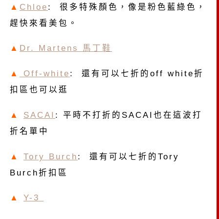
▲
Chloe
: 很多特殊顏色，像是粉色藍綠色，
趕快來看美包。
▲
Dr. Martens 馬丁鞋
▲
Off-white
: 還有可以七折的off white折
扣區也可以逛
▲
SACAI
: 平時不打折的SACAI也在這波打
折名單中
▲
Tory Burch
: 還有可以七折的Tory
Burch折扣區
▲
Y-3