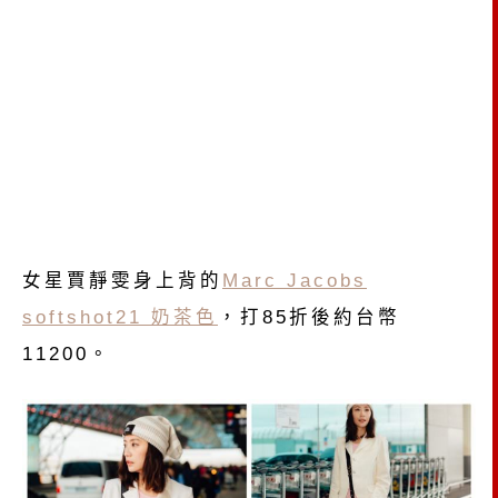
女星賈靜雯身上背的
Marc Jacobs
softshot21 奶茶色
，打85折後約台幣
11200。