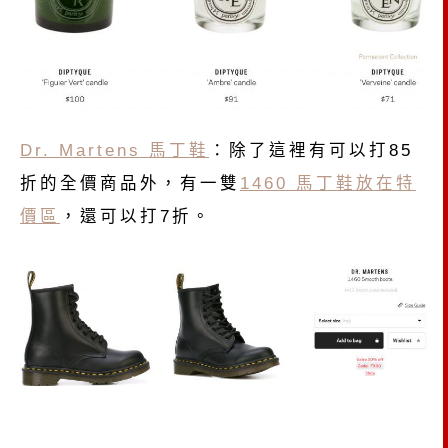
Dr. Martens 馬丁鞋
：除了這裡有可以打85
折的全價商品外，有一雙
1460 馬丁鞋放在特
價區
，還可以打7折。