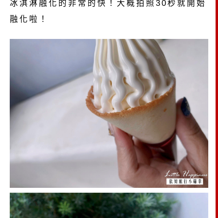
冰淇淋融化的非常的快！大概拍照30秒就開始
融化啦！