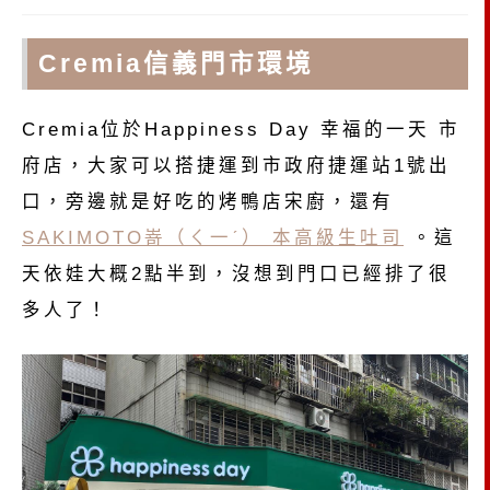
Cremia信義門市環境
Cremia位於Happiness Day 幸福的一天 市
府店，大家可以搭捷運到市政府捷運站1號出
口，旁邊就是好吃的烤鴨店宋廚，還有
SAKIMOTO嵜（ㄑ一ˊ） 本高級生吐司
。這
天依娃大概2點半到，沒想到門口已經排了很
多人了！