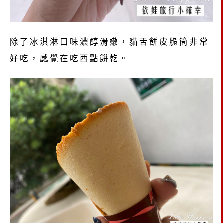
除了冰淇淋口味濃醇滑嫩，貓舌餅皮脆筒非常
好吃，感覺在吃西點餅乾。