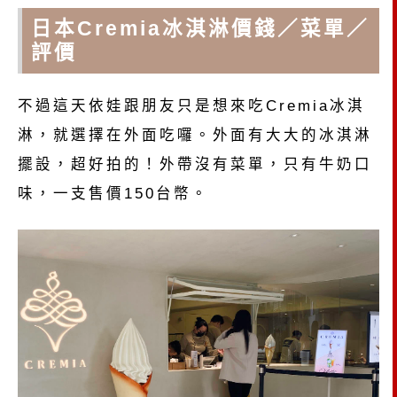
日本Cremia冰淇淋價錢／菜單／
評價
不過這天依娃跟朋友只是想來吃Cremia冰淇
淋，就選擇在外面吃囉。外面有大大的冰淇淋
擺設，超好拍的！外帶沒有菜單，只有牛奶口
味，一支售價150台幣。