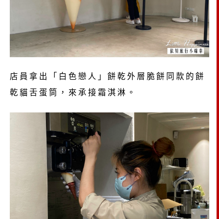
店員拿出「白色戀人」餅乾外層脆餅同款的餅
乾貓舌蛋筒，來承接霜淇淋。