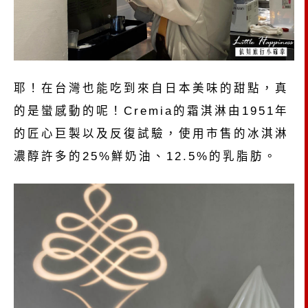
耶！在台灣也能吃到來自日本美味的甜點，真
的是蠻感動的呢！Cremia的霜淇淋由1951年
的匠心巨製以及反復試驗，使用市售的冰淇淋
濃醇許多的25%鮮奶油、12.5%的乳脂肪。