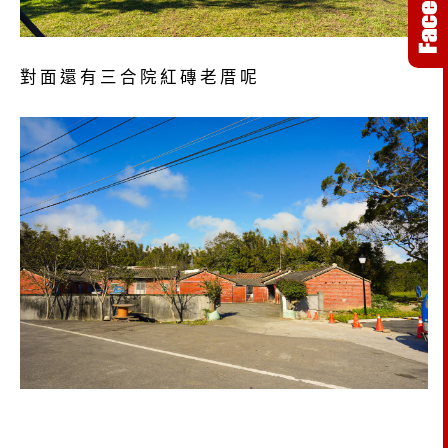
對面還有三合院紅磚老厝呢