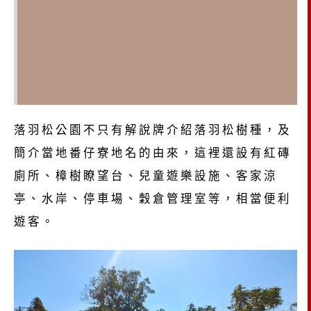
落羽松公園不只有解說牌介紹落羽松樹種，及
簡介當地番仔寮地名的由來，這裡還設有紅磚
廁所、樟樹瞭望台、兒童遊樂設施、客家涼
亭、水岸、停車場、穀倉管理室等，相當便利
遊客。