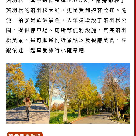
落羽松，其中這條長達500公尺，兩旁都種了
落羽松的落羽松大道，更是受到遊客歡迎。隨
便一拍就是歐洲景色，去年還增設了落羽松公
園，提供停車場、廁所等便利設施。賞完落羽
松美景，還可順遊附近景點以及餐廳美食，來
跟依娃一起享受旅行小確幸吧