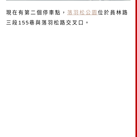
現在有第二個停車點，
落羽松公園
位於員林路
三段155巷與落羽松路交叉口。