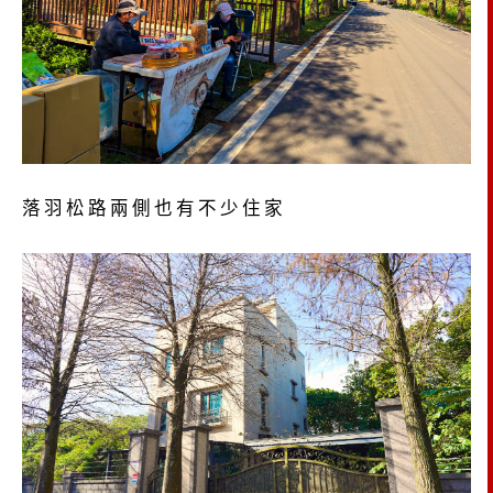
落羽松路兩側也有不少住家