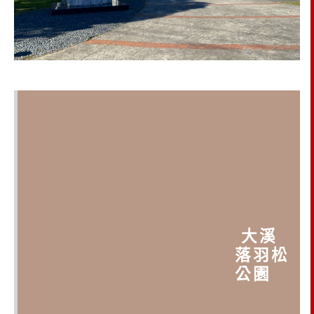
大溪
落羽松
公園