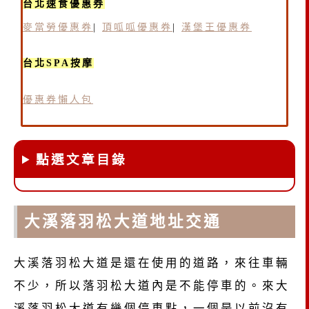
台北速食優惠券
麥當勞優惠券
|
頂呱呱優惠券
|
漢堡王優惠券
台北SPA按摩
優惠券懶人包
點選文章目錄
大溪落羽松大道地址交通
大溪落羽松大道是還在使用的道路，來往車輛
不少，所以落羽松大道內是不能停車的。來大
溪落羽松大道有幾個停車點，一個是以前沒有