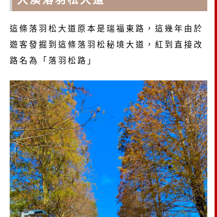
這條落羽松大道原本是瑞福東路，這幾年由於
遊客發掘到這條落羽松秘境大道，紅到直接改
路名為「落羽松路」