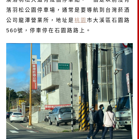
落羽松公園停車場，通常是要導航到台灣菸酒
公司龍潭營業所，地址是
桃園
市大溪區石園路
560號，停車停在石園路路上。