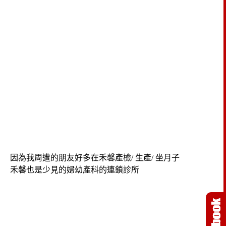
因為我周遭的朋友好多在禾馨產檢/ 生產/ 坐月子
禾馨也是少見的婦幼產科的連鎖診所