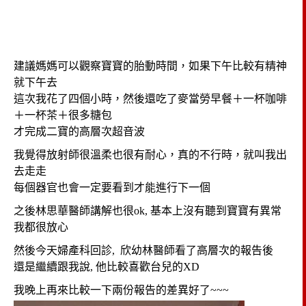
建議媽媽可以觀察寶寶的胎動時間，如果下午比較有精神
就下午去
這次我花了四個小時，然後還吃了麥當勞早餐＋一杯咖啡
＋一杯茶＋很多糖包
才完成二寶的高層次超音波
我覺得放射師很溫柔也很有耐心，真的不行時，就叫我出
去走走
每個器官也會一定要看到才能進行下一個
之後林思華醫師講解也很ok, 基本上沒有聽到寶寶有異常
我都很放心
然後今天婦產科回診, 欣幼林醫師看了高層次的報告後
還是繼續跟我說, 他比較喜歡台兒的XD
我晚上再來比較一下兩份報告的差異好了~~~