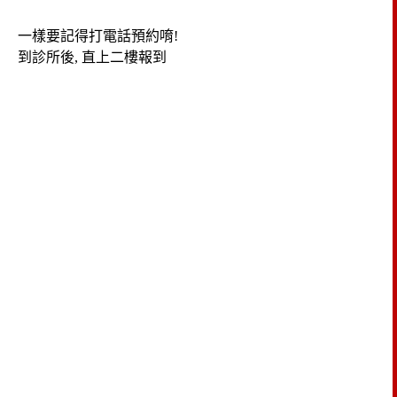
一樣要記得打電話預約唷!
到診所後, 直上二樓報到