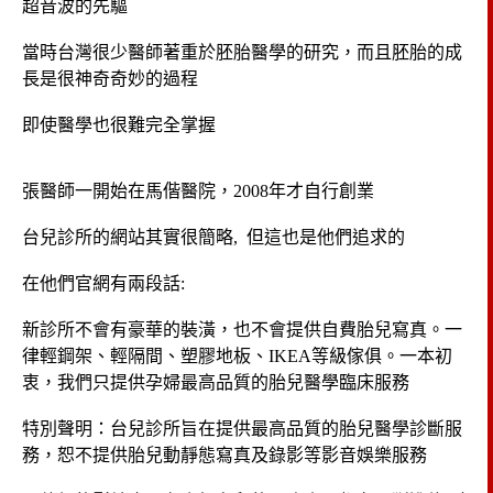
超音波的先驅
當時台灣很少醫師著重於胚胎醫學的研究，而且胚胎的成
長是很神奇奇妙的過程
即使醫學也很難完全掌握
張醫師一開始在馬偕醫院，2008年才自行創業
台兒診所的網站其實很簡略, 但這也是他們追求的
在他們官網有兩段話:
新診所不會有豪華的裝潢，也不會提供自費胎兒寫真。一
律輕鋼架、輕隔間、塑膠地板、IKEA等級傢俱。一本初
衷，我們只提供孕婦最高品質的胎兒醫學臨床服務
特別聲明：台兒診所旨在提供最高品質的胎兒醫學診斷服
務，恕不提供胎兒動靜態寫真及錄影等影音娛樂服務