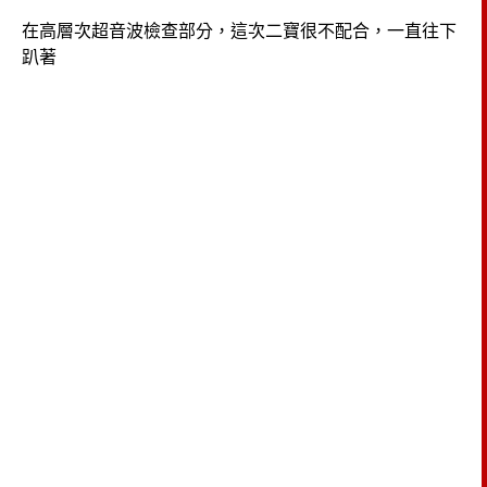
在高層次超音波檢查部分，這次二寶很不配合，一直往下
趴著