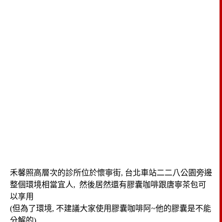
禾馨照高層次的診所位於懷寧街, 台北車站二二八公園旁邊
整個環境相當宜人, 然後居然還有膠囊咖啡跟唐寧茶包可
以享用
(但為了環境, 不建議大家使用膠囊咖啡阿~他的膠囊是不能
分解的)