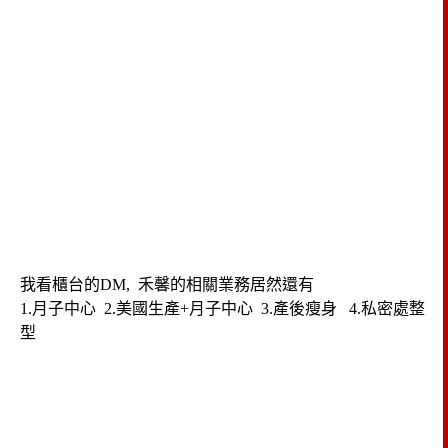
我看櫃台的DM, 禾馨的相關業務居然還有
1.月子中心 2.美國生產+月子中心 3.產後瘦身 4.私密處整
型