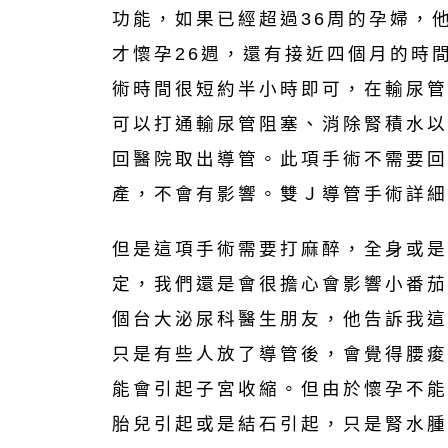
功能，如果已經超過36周的孕婦，
才懷孕26週，還有接近四個月的時
術時間很短約半小時即可，在輸尿管
可以打通輸尿管阻塞、消除腎積水以
回醫院取出導管。此項手術不需要回
產，不會有影響。雙Ｊ導管手術詳細
但是這項手術需要打麻醉，全身或是
定，我們還是會很擔心會影響小番茄
個台大泌尿科醫生朋友，他告訴我這
只是有些人放了導管後，會覺得腰痠
能會引起子宮收縮。但由於懷孕不能
胎兒引起或是結石引起，只是腎水腫