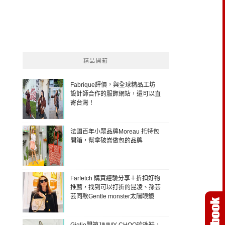
精品開箱
Fabrique評價，與全球精品工坊
設計師合作的服飾網站，還可以直
寄台灣！
法國百年小眾品牌Moreau 托特包
開箱，幫拿破崙做包的品牌
Farfetch 購買經驗分享＋折扣好物
推薦，找到可以打折的昆凌、孫芸
芸同款Gentle monster太陽眼鏡
Giglio開箱JIMMY CHOO珍珠鞋，