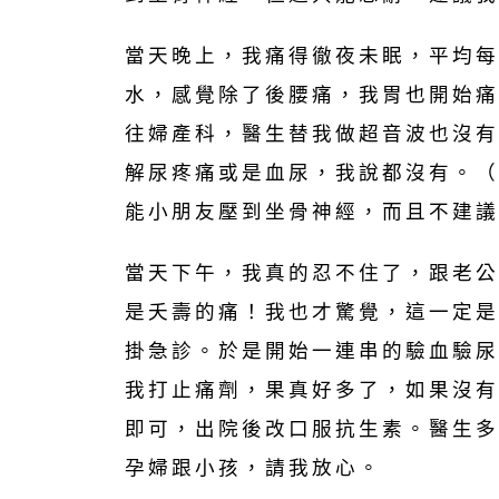
當天晚上，我痛得徹夜未眠，平均每
水，感覺除了後腰痛，我胃也開始痛
往婦產科，醫生替我做超音波也沒有
解尿疼痛或是血尿，我說都沒有。（
能小朋友壓到坐骨神經，而且不建議
當天下午，我真的忍不住了，跟老公
是夭壽的痛！我也才驚覺，這一定是
掛急診。於是開始一連串的驗血驗尿
我打止痛劑，果真好多了，如果沒有
即可，出院後改口服抗生素。醫生多
孕婦跟小孩，請我放心。