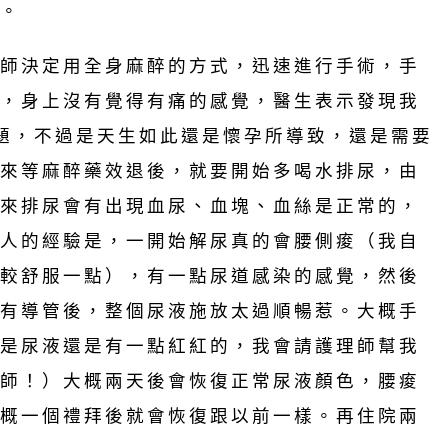
。
師決定用全身麻醉的方式，迅速進行手術，手
，身上沒有覺得有痛的感覺，醫生表示發現我
問題，不過是天生如此還是懷孕所導致，還是需要
來等麻醉藥效退後，就要開始多喝水排尿，由
來排尿會有出現血尿、血塊、血絲是正常的，
人的經驗是，一開始解尿真的會腰側痠（我自
較舒服一點），有一點尿道感染的感覺，然後
有導管後，整個尿液施放太過順暢惹。大概手
是尿液還是有一點紅紅的，我會請護理師幫我
師！）大概兩天後會恢復正常尿液顏色，腰痠
概一個禮拜後就會恢復跟以前一樣。再住院兩