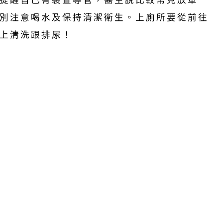
提醒自己有裝置導管，醫生說比較常見放單
別注意喝水及保持清潔衛生。上廁所要從前往
上清洗跟排尿！