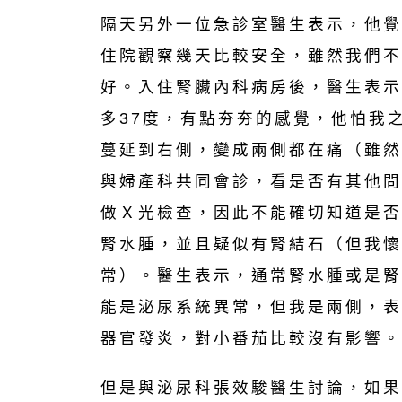
隔天另外一位急診室醫生表示，他覺
住院觀察幾天比較安全，雖然我們不
好。入住腎臟內科病房後，醫生表示
多37度，有點夯夯的感覺，他怕我
蔓延到右側，變成兩側都在痛（雖然
與婦產科共同會診，看是否有其他問
做Ｘ光檢查，因此不能確切知道是否
腎水腫，並且疑似有腎結石（但我懷
常）。醫生表示，通常腎水腫或是腎
能是泌尿系統異常，但我是兩側，表
器官發炎，對小番茄比較沒有影響。
但是與泌尿科張效駿醫生討論，如果