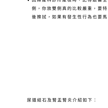
回婦產科診所產檢時，記得跟醫生
側，你放雙側真的比較嚴重，要特
後擦拭，如果有發生性行為也要馬
尿道結石及腎盂腎炎介紹如下：