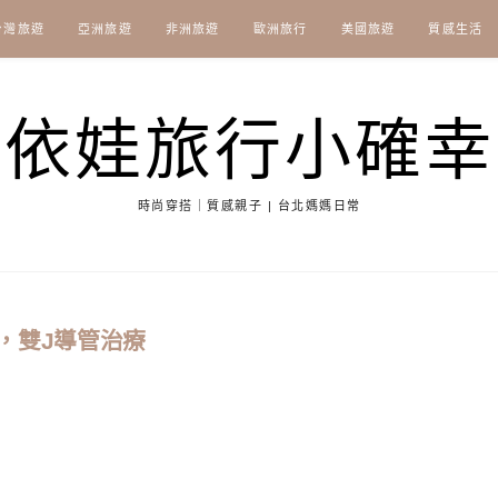
台灣旅遊
亞洲旅遊
非洲旅遊
歐洲旅行
美國旅遊
質感生活
依娃旅行小確幸
時尚穿搭｜質感親子 | 台北媽媽日常
，雙J導管治療