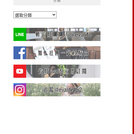
分類
分
類