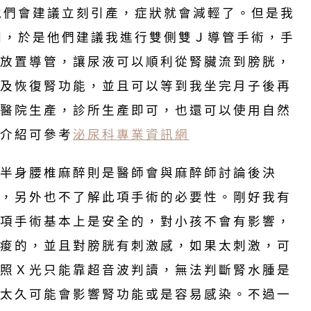
他們會建議立刻引產，症狀就會減輕了。但是我
間，於是他們建議我進行雙側雙Ｊ導管手術，手
放置導管，讓尿液可以順利從腎臟流到膀胱，
及恢復腎功能，並且可以等到我坐完月子後再
醫院生產，診所生產即可，也還可以使用自然
介紹可參考
泌尿科專業資訊網
半身腰椎麻醉則是醫師會與麻醉師討論後決
，另外也不了解此項手術的必要性。剛好我有
項手術基本上是安全的，對小孩不會有影響，
痠的，並且對膀胱有刺激感，如果太刺激，可
照Ｘ光只能靠超音波判讀，無法判斷腎水腫是
太久可能會影響腎功能或是容易感染。不過一