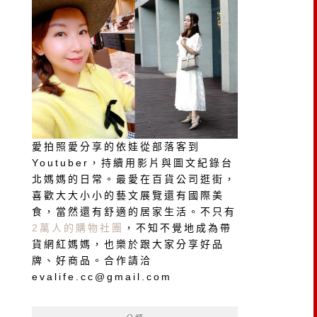
愛拍照愛分享的依娃從部落客到
Youtuber，持續用影片與圖文紀錄台
北媽媽的日常。最愛在百貨公司逛街，
喜歡大大小小的藝文展覽還有國際美
食，當然還有舒適的居家生活。不只有
2萬人的購物社團
，不知不覺地成為帶
貨網紅媽媽，也樂於跟大家分享好品
牌、好商品。合作請洽
evalife.cc@gmail.com