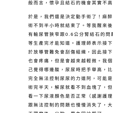
般而言，懷孕且結石的機會其實不高
於是，我們還是決定動手術了！麻醉
術不到半小時就結束了。等我醒來後
有輸尿管狹窄跟0.6公分腎結石的
等生產完才能知道。護理師表示接下
於放導管難免會刮傷組織，因此接下
也會疼痛，但是會越來越輕微。我個
己覺得哪邊酸，尿尿時把手舉高，比
完全無法控制尿尿的力道阿，可能是
術完半天，解尿就看不到血塊了，但
看一下尿液顏色是否正常（感謝護理
跟無法控制的問題也慢慢消失了，大