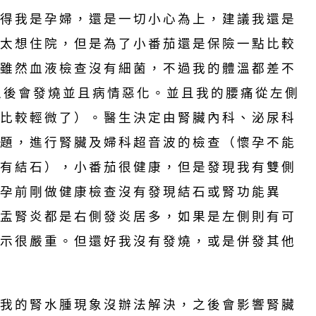
得我是孕婦，還是一切小心為上，建議我還是
太想住院，但是為了小番茄還是保險一點比較
雖然血液檢查沒有細菌，不過我的體溫都差不
之後會發燒並且病情惡化。並且我的腰痛從左側
比較輕微了）。醫生決定由腎臟內科、泌尿科
題，進行腎臟及婦科超音波的檢查（懷孕不能
有結石），小番茄很健康，但是發現我有雙側
孕前剛做健康檢查沒有發現結石或腎功能異
盂腎炎都是右側發炎居多，如果是左側則有可
示很嚴重。但還好我沒有發燒，或是併發其他
我的腎水腫現象沒辦法解決，之後會影響腎臟