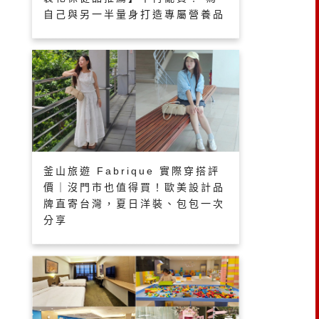
自己與另一半量身打造專屬營養品
釜山旅遊 Fabrique 實際穿搭評
價｜沒門市也值得買！歐美設計品
牌直寄台灣，夏日洋裝、包包一次
分享