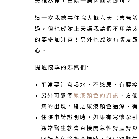
天觀察後，出院一周內回診即可。
這一次我總共住院大概六天（含急診
過，但也感謝上天讓我請假不用請太
的要多加注意！另外也感謝有版友跟
心。
提醒懷孕的媽媽們:
平常要注意喝水，不憋尿，有腰痠
另外可參考
尿液顏色的資訊
，方便
病的出現，總之尿液顏色過深、有
住院申請證明時，如果有寫懷孕引
通常醫生就會直接開急性腎盂腎炎