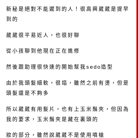
新秘是絕對不能遲到的人！很高興葳葳是提早
到的
葳葳很平易近人，也很好聊
從小孩聊到他現在正在進修
然後跟助理很快速的開始幫我sedo造型
由於我頭髮細軟，很塌，雖然之前有燙，但是
頭髮還是不夠多
所以葳葳有用髮片，也有上玉米鬚夾，但因為
我的要求，玉米鬚夾是藏在裏頭的
妝的部分，雖然說葳葳不是使用噴槍