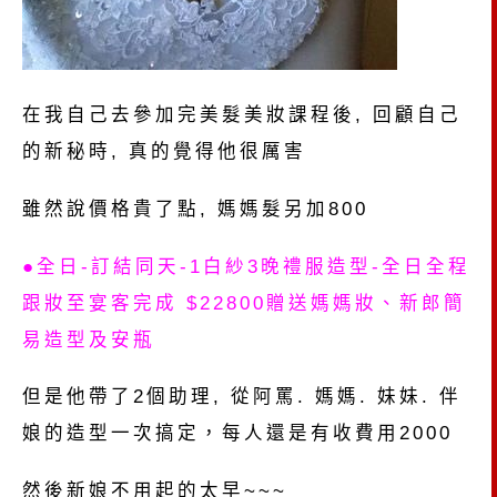
在我自己去參加完美髮美妝課程後, 回顧自己
的新秘時, 真的覺得他很厲害
雖然說價格貴了點, 媽媽髮另加800
●全日-訂結同天-1白紗3晚禮服造型-全日全程
跟妝至宴客完成 $22800贈送媽媽妝、新郎簡
易造型及安瓶
但是他帶了2個助理, 從阿罵. 媽媽. 妹妹. 伴
娘的造型一次搞定，每人還是有收費用2000
然後新娘不用起的太早~~~