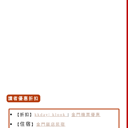
讀者優惠折扣
【折扣】
kkday|
klook
|
金門機票優惠
住宿
【
】
金門飯店民宿