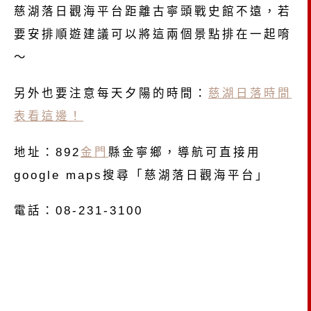
慈湖落日觀海平台距離古寧頭戰史館不遠，若
要安排順遊建議可以將這兩個景點排在一起唷
～
另外也要注意每天夕陽的時間：
慈湖日落時間
表看這邊！
地址：892
金門
縣金寧鄉，導航可直接用
google maps搜尋「慈湖落日觀海平台」
電話：08-231-3100