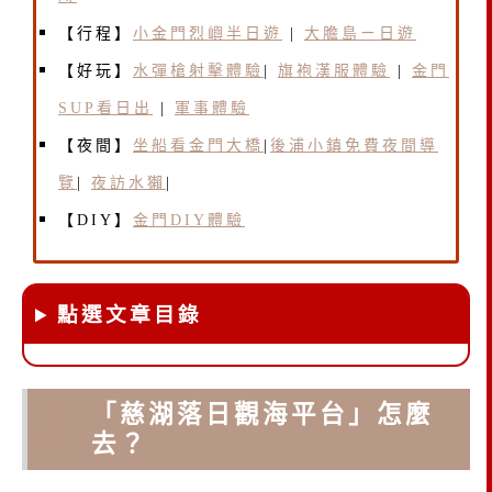
【行程】
小金門烈嶼半日遊
|
大膽島ㄧ日遊
【好玩】
水彈槍射擊體驗
|
旗袍漢服體驗
|
金門
SUP看日出
|
軍事體驗
【夜間】
坐船看金門大橋
|
後浦小鎮免費夜間導
覽
|
夜訪水獺
|
【DIY】
金門DIY體驗
點選文章目錄
金
「慈湖落日觀海平台」怎麼
門
去？