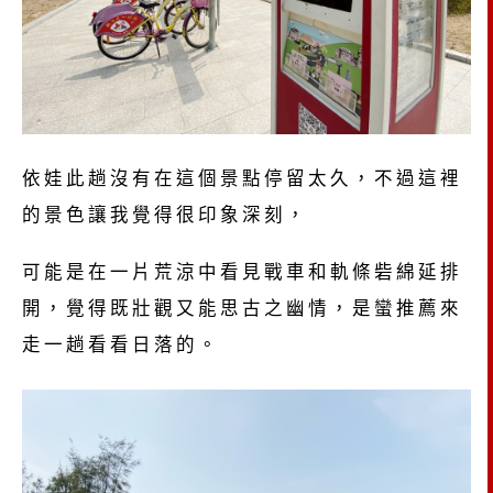
依娃此趟沒有在這個景點停留太久，不過這裡
的景色讓我覺得很印象深刻，
可能是在一片荒涼中看見戰車和軌條砦綿延排
開，覺得既壯觀又能思古之幽情，是蠻推薦來
走一趟看看日落的。