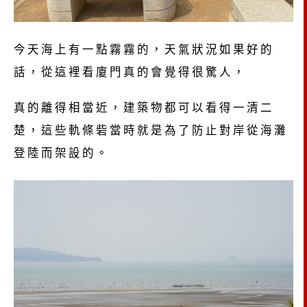
今天海上有一點霧霧的，天氣狀況如果好的
話，從這裡看廈門真的會覺得很驚人，
真的離得相當近，建築物都可以看得一清二
楚，這些軌條砦當時就是為了防止對岸從海灘
登陸而架設的。