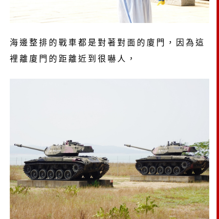
海邊整排的戰車都是對著對面的廈門，因為這
裡離廈門的距離近到很嚇人，