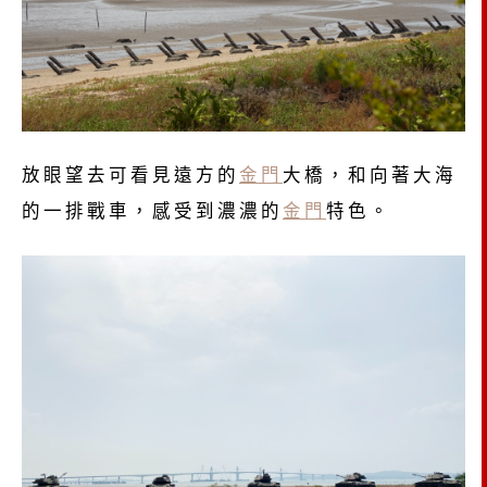
放眼望去可看見遠方的
金門
大橋，和向著大海
的一排戰車，感受到濃濃的
金門
特色。