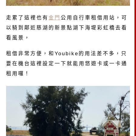
走累了這裡也有
金門
公用自行車租借用站，可
以騎到鄰近慈湖的新景點湖下海堤彩虹橋去看
看風景，
租借非常方便，和Youbike的用法差不多，只
要在機台這裡設定一下就能用悠遊卡或一卡通
租用囉！