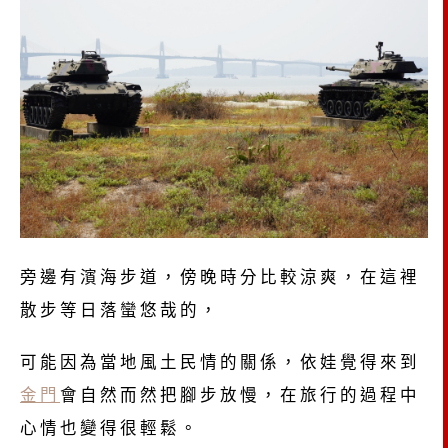
旁邊有濱海步道，傍晚時分比較涼爽，在這裡
散步等日落蠻悠哉的，
可能因為當地風土民情的關係，依娃覺得來到
金門
會自然而然把腳步放慢，在旅行的過程中
心情也變得很輕鬆。