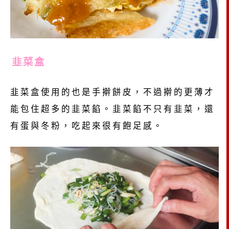
韭菜盒
韭菜盒使用的也是手擀餅皮，不過擀的更薄才
能包住超多的韭菜餡。韭菜餡不只有韭菜，還
有蛋與冬粉，吃起來很有飽足感。