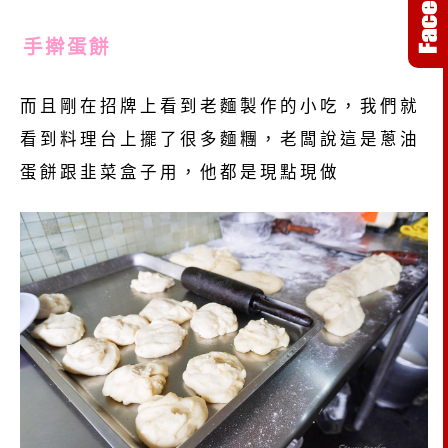
手擀蛋餅
而且剛在招牌上看到老麵製作的小吃，我們就
看到料理台上擺了很多麵糰，老闆說這是蔥油
蛋餅跟韭菜盒子用，他都是現點現做