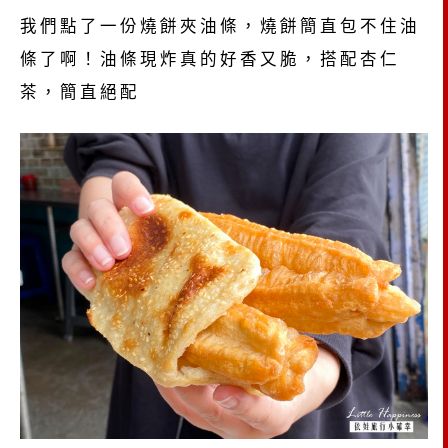
我們點了一份燒餅夾油條，燒餅簡直包不住油
條了啊！油條現炸真的好香又脆，搭配杏仁
茶，簡直絕配