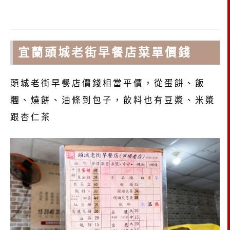
宜蘭頭城老街早餐店菜單價錢
頭城老街早餐店價錢相當平價，從蛋餅、飯
糰、燒餅、油條到包子，飲料也有豆漿、米漿
跟杏仁茶