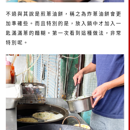
不過與其說是煎蔥油餅，稱之為炸蔥油餅會更
加準確些。而且特別的是，放入鍋中才加入一
匙滿滿蔥的麵糊。第一次看到這種做法，非常
特別呢。