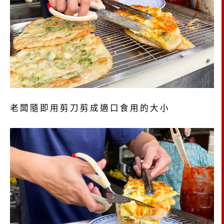
老闆隨即用剪刀剪成適口食用的大小