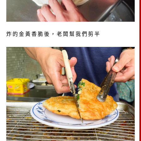
炸的金黃香脆後，老闆幫我們剪半