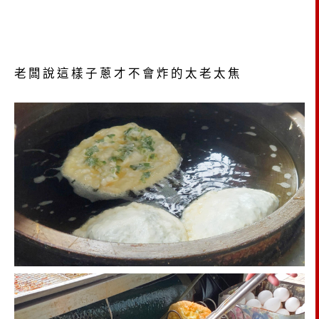
老闆說這樣子蔥才不會炸的太老太焦