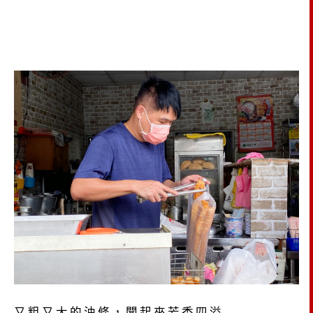
又粗又大的油條，聞起來芳香四溢