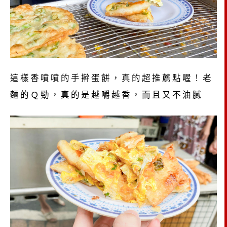
這樣香噴噴的手擀蛋餅，真的超推薦點喔！老
麵的Ｑ勁，真的是越嚼越香，而且又不油膩