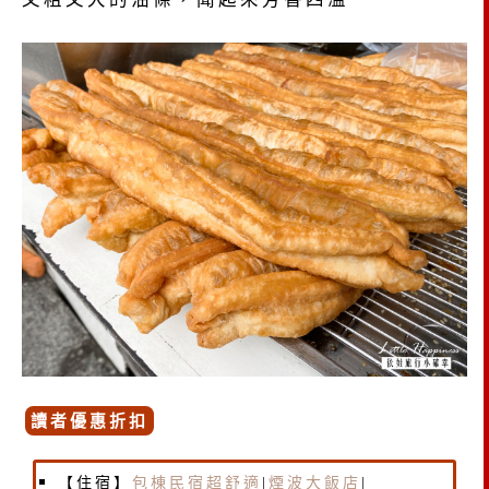
讀者優惠折扣
【住宿】
包棟民宿超舒適
|
煙波大飯店
|