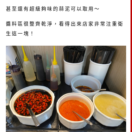
甚至還有超級夠味的蒜泥可以取用～
醬料區很整齊乾淨，看得出來店家非常注重衛
生這一塊！