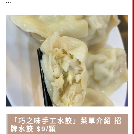
～
「巧之味手工水餃」菜單介紹 招
牌水餃 $9/顆