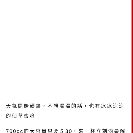
天氣開始轉熱，不想喝湯的話，也有冰冰涼涼
的仙草蜜唷！
700cc的大容量只要＄30，來一杯立刻消暑解