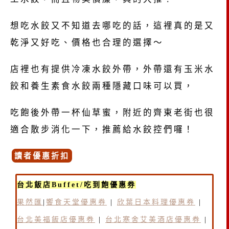
想吃水餃又不知道去哪吃的話，這裡真的是又
乾淨又好吃、價格也合理的選擇～
店裡也有提供冷凍水餃外帶，外帶還有玉米水
餃和養生素食水餃兩種隱藏口味可以買，
吃飽後外帶一杯仙草蜜，附近的齊東老街也很
適合散步消化一下，推薦給水餃控們囉！
讀者優惠折扣
台北飯店Buffet/吃到飽優惠券
果然匯
|
饗食天堂優惠券
|
欣葉日本料理優惠券
|
台北美福飯店優惠券
|
台北寒舍艾美酒店優惠券
|