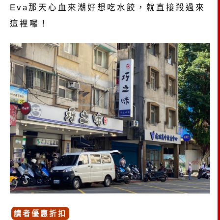
Eva那天心血來潮好想吃水餃，就直接殺過來
這裡囉！
讀者優惠折扣