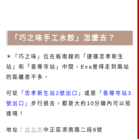
「巧之味手工水餃」怎麼去？
＊「巧之味」位在板南線的「捷運忠孝新生
站」和「善導寺站」中間，Eva覺得走到兩站
的距離差不多，
可從
「忠孝新生站2號出口」
或是
「善導寺站3
號出口」
步行過去，都是大約10分鐘內可以抵
達唷！
地址：
台北市
中正區濟南路二段6號