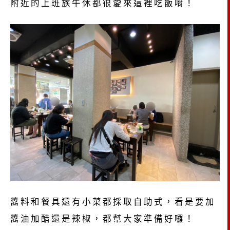
附近的上班族午休都很愛來這裡吃飯唷！
醬料和餐具還有小菜都採取自助式，看是要加
醬油加醋還是辣椒，都幫大家準備好囉！