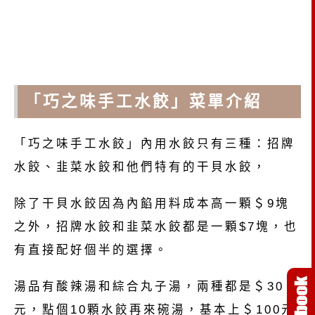
「巧之味手工水餃」菜單介紹
「巧之味手工水餃」內用水餃只有三種：招牌
水餃、韭菜水餃和他們特有的干貝水餃，
除了干貝水餃因為內餡用料成本高一顆＄9塊
之外，招牌水餃和韭菜水餃都是一顆$7塊，也
有直接配好個半的選擇。
湯品有酸辣湯和綜合丸子湯，兩種都是＄30
元，點個10顆水餃再來碗湯，基本上＄100元