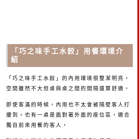
「巧之味手工水餃」用餐環境介
紹
「巧之味手工水餃」的內用環境很整潔明亮，
空間雖然不大但桌與桌之間的間隔還算舒適，
即使客滿的時候，內用也不太會被隔壁客人打
擾到，也有一桌是面對著外面的座位區，適合
獨自前來用餐的客人，