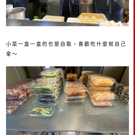
小菜一盒一盒的也是自取，喜歡吃什麼就自己
拿～