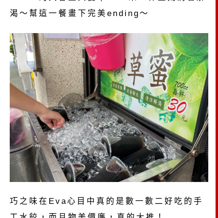
渴～幫這一餐畫下完美ending～
巧之味在Eva心目中真的是數一數二好吃的手
工水餃，而且物美價廉，真的大推！