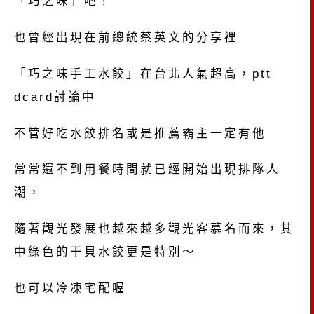
「巧之味」吧！
也曾經出現在前總統蔡英文的分享裡
「巧之味手工水餃」在台北人氣超高，ptt
dcard討論中
不管好吃水餃排名或是推薦霸主一定有他
常常還不到用餐時間就已經開始出現排隊人
潮，
隨著觀光發展也越來越多觀光客慕名而來，其
中綠色的干貝水餃更是特別～
也可以冷凍宅配喔