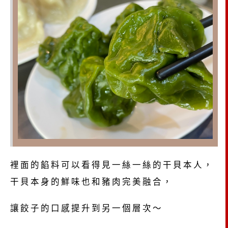
裡面的餡料可以看得見一絲一絲的干貝本人，
干貝本身的鮮味也和豬肉完美融合，
讓餃子的口感提升到另一個層次～