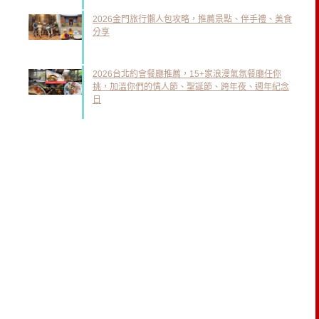
2026金門旅行懶人包攻略，推薦景點、伴手禮、美食
分享
2026台北約會餐廳推薦，15+家浪漫氣氛餐廳任你
挑，加溫你們的情人節、聖誕節、跨年夜、週年紀念
日