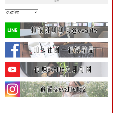
分類
分
類