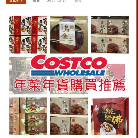
質感生活
依娃
2020-12-12
0