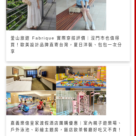
釜山旅遊 Fabrique 實際穿搭評價｜沒門市也值得
買！歐美設計品牌直寄台灣，夏日洋裝、包包一次分
享
嘉義樂億皇家渡假酒店團購優惠｜室內親子遊樂場、
戶外泳池、彩繪主題房，飯店飲茶餐廳好吃又不貴！