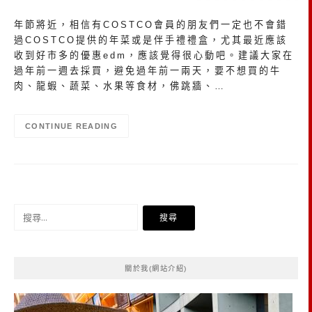
年節將近，相信有COSTCO會員的朋友們一定也不會錯
過COSTCO提供的年菜或是伴手禮禮盒，尤其最近應該
收到好市多的優惠edm，應該覺得很心動吧。建議大家在
過年前一週去採買，避免過年前一兩天，要不想買的牛
肉、龍蝦、蔬菜、水果等食材，佛跳牆、…
CONTINUE READING
搜
尋
關
鍵
關於我(網站介紹)
字: