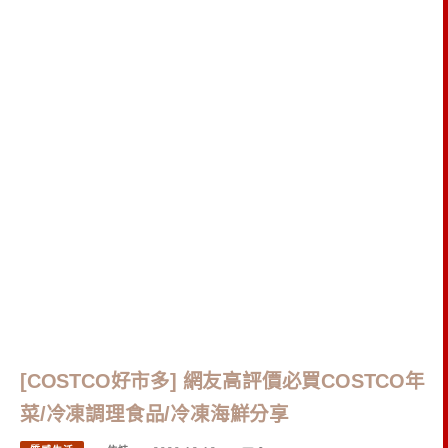
[COSTCO好市多] 網友高評價必買COSTCO年
菜/冷凍調理食品/冷凍海鮮分享