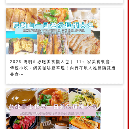
2026 陽明山必吃美食懶人包｜ 11+ 家美食餐廳、
傳統小吃、網美咖啡廳整理！內有在地人推薦隱藏版
美食～