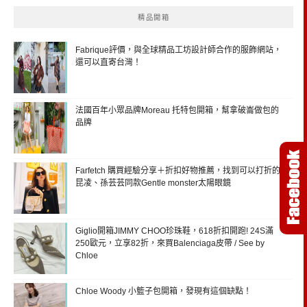
精品開箱
Fabrique評價，與全球精品工坊設計師合作的服飾網站，
還可以直寄台灣！
法國百年小眾品牌Moreau 托特包開箱，幫拿破崙做包的
品牌
Farfetch 購買經驗分享＋折扣好物推薦，找到可以打折的
昆凌、孫芸芸同款Gentle monster太陽眼鏡
Giglio開箱JIMMY CHOO珍珠鞋，618折扣開跑! 24S滿
250歐元，立享82折，來買Balenciaga皮帶 / See by
Chloe
Chloe Woody 小籃子包開箱，發現有這個缺點！