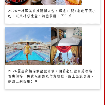
2026士林區美食推薦懶人包，超過10間+必吃平價小
吃、米其林必比登、特色餐廳、下午茶
2026麗星郵輪探索星號評價，開箱必住露台房攻略！
優惠價格、免費吃到飽及付費餐廳、船上設施表演、
網路上網費用分享