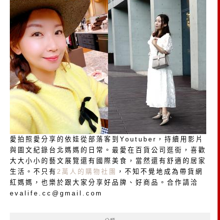
愛拍照愛分享的依娃從部落客到Youtuber，持續用影片
與圖文紀錄台北媽媽的日常。最愛在百貨公司逛街，喜歡
大大小小的藝文展覽還有國際美食，當然還有舒適的居家
生活。不只有
2萬人的購物社團
，不知不覺地成為帶貨網
紅媽媽，也樂於跟大家分享好品牌、好商品。合作請洽
evalife.cc@gmail.com