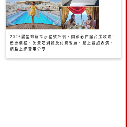
2026麗星郵輪探索星號評價，開箱必住露台房攻略！
優惠價格、免費吃到飽及付費餐廳、船上設施表演、
網路上網費用分享