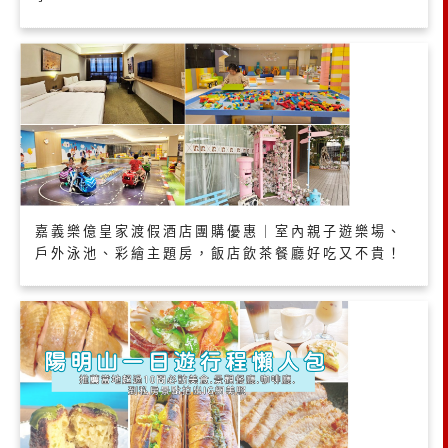
嘉義樂億皇家渡假酒店團購優惠｜室內親子遊樂場、
戶外泳池、彩繪主題房，飯店飲茶餐廳好吃又不貴！