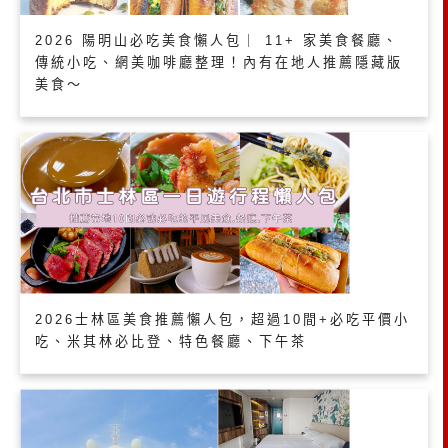
2026 陽明山必吃美食懶人包｜ 11+ 家美食餐廳、
傳統小吃、網美咖啡廳整理！內有在地人推薦隱藏版
美食～
2026士林區美食推薦懶人包，超過10間+必吃平價小
吃、米其林必比登、特色餐廳、下午茶