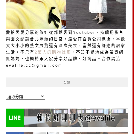
愛拍照愛分享的依娃從部落客到Youtuber，持續用影片
與圖文紀錄台北媽媽的日常。最愛在百貨公司逛街，喜歡
大大小小的藝文展覽還有國際美食，當然還有舒適的居家
生活。不只有
2萬人的購物社團
，不知不覺地成為帶貨網
紅媽媽，也樂於跟大家分享好品牌、好商品。合作請洽
evalife.cc@gmail.com
分類
分
類