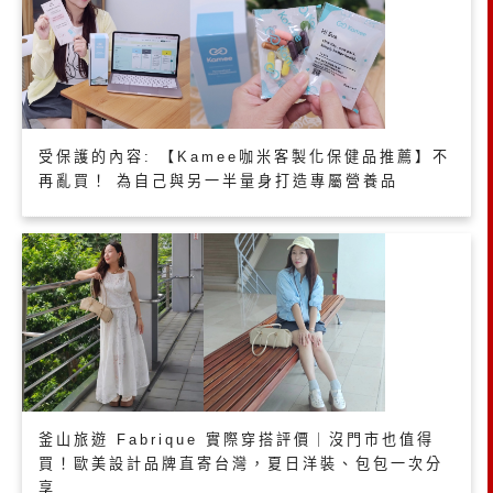
受保護的內容: 【Kamee咖米客製化保健品推薦】不
再亂買！ 為自己與另一半量身打造專屬營養品
釜山旅遊 Fabrique 實際穿搭評價｜沒門市也值得
買！歐美設計品牌直寄台灣，夏日洋裝、包包一次分
享