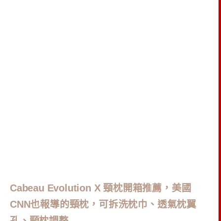
Cabeau Evolution X 頸枕開箱推薦，美國
CNN也報導的頸枕，可拆洗枕巾、透氣枕翼
孔、頸枕調整