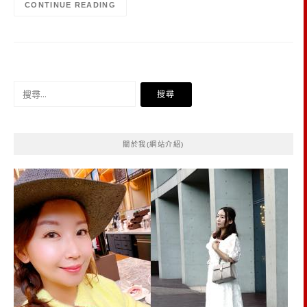
CONTINUE READING
搜
尋
關
鍵
關於我(網站介紹)
字: