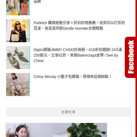
品牌
Farfetch 購買經驗分享＋折扣好物推薦，找到可以打折的
昆凌、孫芸芸同款Gentle monster太陽眼鏡
Giglio開箱JIMMY CHOO珍珠鞋，618折扣開跑! 24S滿
250歐元，立享82折，來買Balenciaga皮帶 / See by
Chloe
Chloe Woody 小籃子包開箱，發現有這個缺點！
近期文章