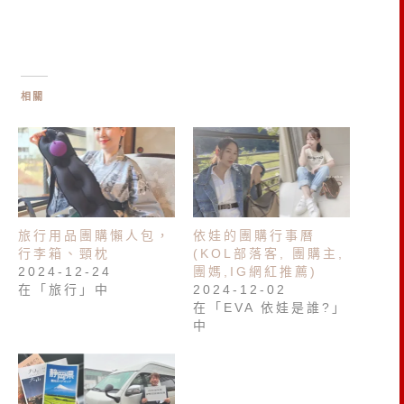
相關
旅行用品團購懶人包，
依娃的團購行事曆
行李箱、頸枕
(KOL部落客, 團購主,
2024-12-24
團媽,IG網紅推薦)
在「旅行」中
2024-12-02
在「EVA 依娃是誰?」
中