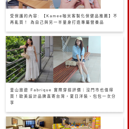
受保護的內容: 【Kamee咖米客製化保健品推薦】不
再亂買！ 為自己與另一半量身打造專屬營養品
釜山旅遊 Fabrique 實際穿搭評價｜沒門市也值得
買！歐美設計品牌直寄台灣，夏日洋裝、包包一次分
享