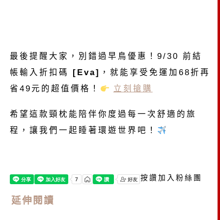
最後提醒大家，別錯過早鳥優惠！9/30 前結
帳輸入折扣碼
[Eva]
，就能享受免運加68折再
省49元的超值價格！
立刻搶購
希望這款頸枕能陪伴你度過每一次舒適的旅
程，讓我們一起睡著環遊世界吧！
按讚加入粉絲團
延伸閱讀