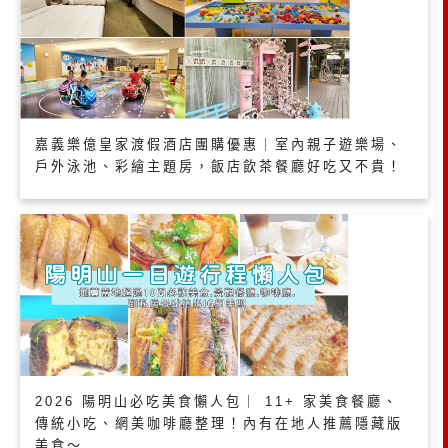
嘉義樂億皇家渡假酒店團購優惠｜室內親子遊樂場、
戶外泳池、彩繪主題房，飯店飲茶餐廳好吃又不貴！
2026 陽明山必吃美食懶人包｜ 11+ 家美食餐廳、
傳統小吃、網美咖啡廳整理！內有在地人推薦隱藏版
美食～