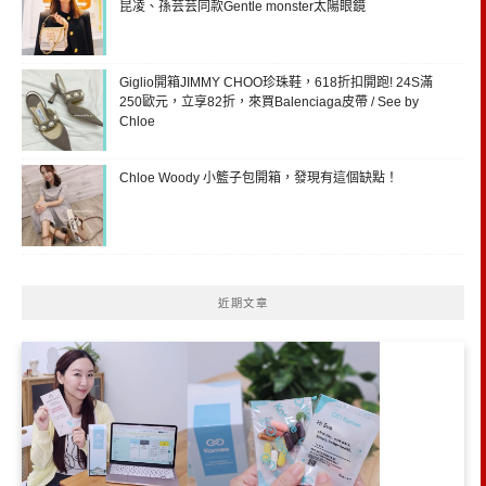
昆凌、孫芸芸同款Gentle monster太陽眼鏡
Giglio開箱JIMMY CHOO珍珠鞋，618折扣開跑! 24S滿
250歐元，立享82折，來買Balenciaga皮帶 / See by
Chloe
Chloe Woody 小籃子包開箱，發現有這個缺點！
近期文章