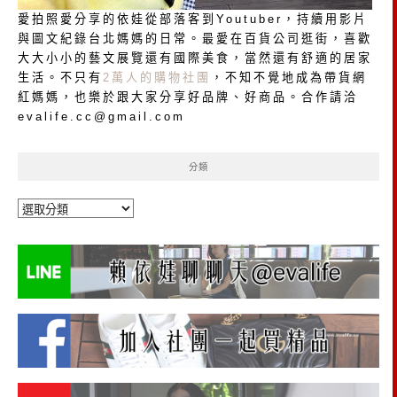
愛拍照愛分享的依娃從部落客到Youtuber，持續用影片
與圖文紀錄台北媽媽的日常。最愛在百貨公司逛街，喜歡
大大小小的藝文展覽還有國際美食，當然還有舒適的居家
生活。不只有
2萬人的購物社團
，不知不覺地成為帶貨網
紅媽媽，也樂於跟大家分享好品牌、好商品。合作請洽
evalife.cc@gmail.com
分類
分
類