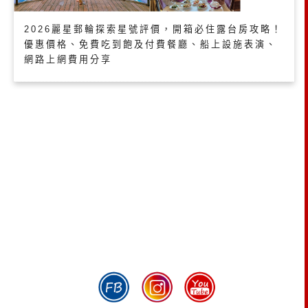
2026麗星郵輪探索星號評價，開箱必住露台房攻略！
優惠價格、免費吃到飽及付費餐廳、船上設施表演、
網路上網費用分享