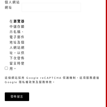
個人網站
網址
在
瀏覽器
中儲存顯
示名稱、
電子郵件
地址及個
人網站網
址，以供
下次發佈
留言時使
用。
這個網站採用 Google reCAPTCHA 保護機制，這項服務遵循
Google
隱私權政策
及
服務條款
。