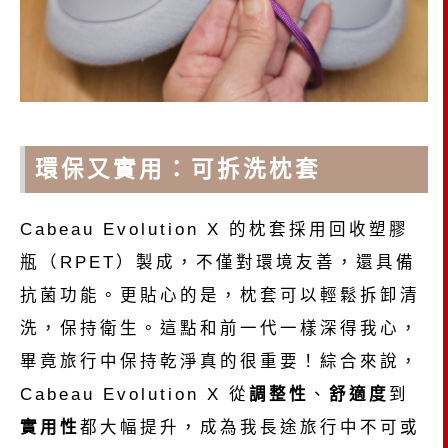
環保又實用：可拆洗枕套
Cabeau Evolution X 的枕套採用回收塑膠
瓶（RPET）製成，不僅對環境友善，還具備
抗菌功能。更貼心的是，枕套可以輕鬆拆卸清
洗，保持衛生。這點和前一代一樣深得我心，
畢竟旅行中保持乾淨真的很重要！綜合來說，
Cabeau Evolution X 從
調整性
、
舒適度
到
實用性
都大幅提升，成為我長途旅行中不可或