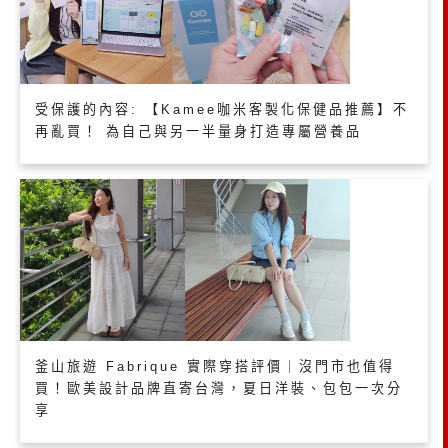
受保護的內容: 【Kamee咖米客製化保健品推薦】不
再亂買！ 為自己與另一半量身打造專屬營養品
釜山旅遊 Fabrique 實際穿搭評價｜沒門市也值得
買！歐美設計品牌直寄台灣，夏日洋裝、包包一次分
享