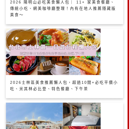
2026 陽明山必吃美食懶人包｜ 11+ 家美食餐廳、
傳統小吃、網美咖啡廳整理！內有在地人推薦隱藏版
美食～
2026士林區美食推薦懶人包，超過10間+必吃平價小
吃、米其林必比登、特色餐廳、下午茶