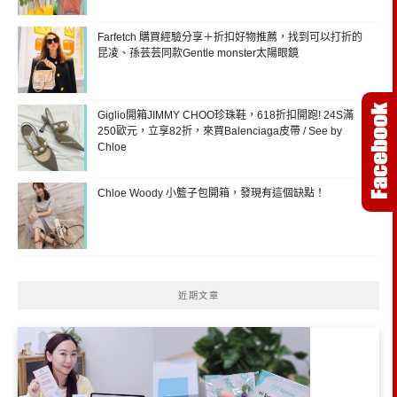
Farfetch 購買經驗分享＋折扣好物推薦，找到可以打折的
昆凌、孫芸芸同款Gentle monster太陽眼鏡
Giglio開箱JIMMY CHOO珍珠鞋，618折扣開跑! 24S滿
250歐元，立享82折，來買Balenciaga皮帶 / See by
Chloe
Chloe Woody 小籃子包開箱，發現有這個缺點！
近期文章