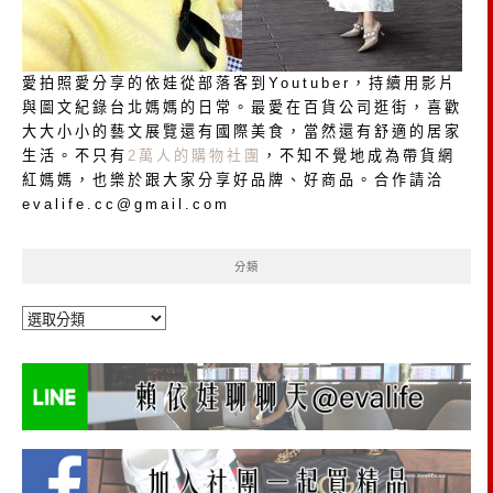
愛拍照愛分享的依娃從部落客到Youtuber，持續用影片
與圖文紀錄台北媽媽的日常。最愛在百貨公司逛街，喜歡
大大小小的藝文展覽還有國際美食，當然還有舒適的居家
生活。不只有
2萬人的購物社團
，不知不覺地成為帶貨網
紅媽媽，也樂於跟大家分享好品牌、好商品。合作請洽
evalife.cc@gmail.com
分類
分
類