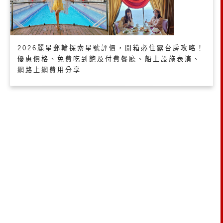
2026麗星郵輪探索星號評價，開箱必住露台房攻略！
優惠價格、免費吃到飽及付費餐廳、船上設施表演、
網路上網費用分享