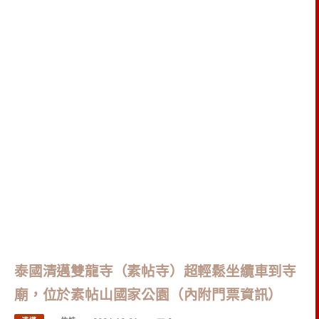
泰國清邁雙龍寺（素帖寺）超輕鬆坐纜車到寺
廟，位於素帖山國家公園（內附門票資訊）