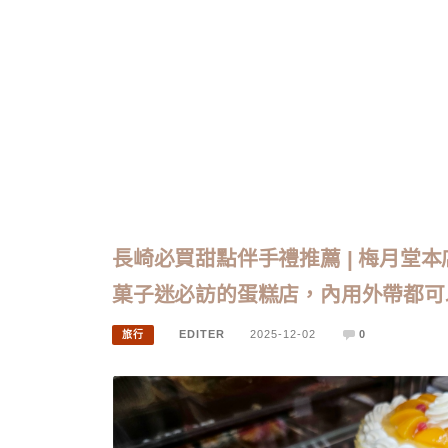
長崎必買甜點伴手禮推薦 | 梅月堂
菓子迷必訪的蛋糕店，內用外帶都可
EDITER
2025-12-02
0
旅行