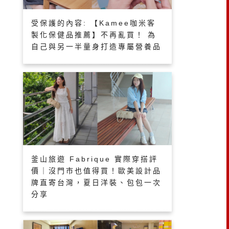
受保護的內容: 【Kamee咖米客
製化保健品推薦】不再亂買！ 為
自己與另一半量身打造專屬營養品
釜山旅遊 Fabrique 實際穿搭評
價｜沒門市也值得買！歐美設計品
牌直寄台灣，夏日洋裝、包包一次
分享