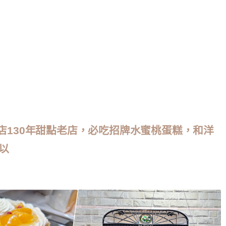
本店130年甜點老店，必吃招牌水蜜桃蛋糕，和洋
以