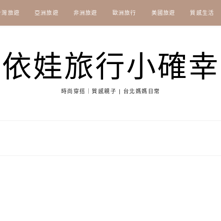
台灣旅遊
亞洲旅遊
非洲旅遊
歐洲旅行
美國旅遊
質感生活
依娃旅行小確幸
時尚穿搭｜質感親子 | 台北媽媽日常