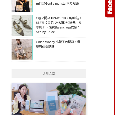
芸同款Gentle monster太陽眼鏡
Giglio開箱JIMMY CHOO珍珠鞋，
618折扣開跑! 24S滿250歐元，立
享82折，來買Balenciaga皮帶 /
See by Chloe
Chloe Woody 小籃子包開箱，發
現有這個缺點！
近期文章