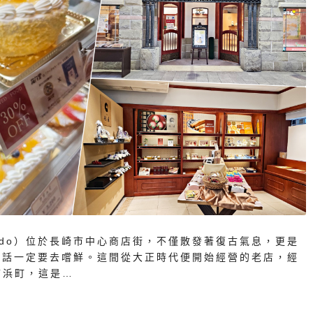
sudo）位於長崎市中心商店街，不僅散發著復古氣息，更是
的話一定要去嚐鮮。這間從大正時代便開始經營的老店，經
市浜町，這是…