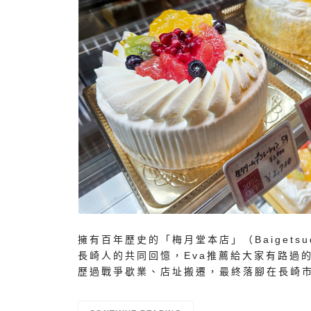
擁有百年歷史的「梅月堂本店」（Baiget
長崎人的共同回憶，Eva推薦給大家有路過
歷過戰爭歇業、店址搬遷，最終落腳在長崎