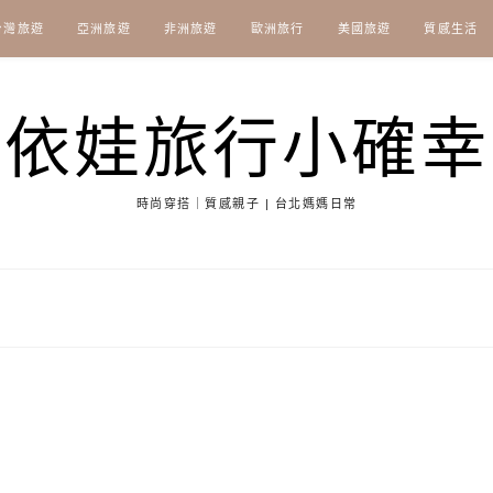
台灣旅遊
亞洲旅遊
非洲旅遊
歐洲旅行
美國旅遊
質感生活
依娃旅行小確幸
時尚穿搭｜質感親子 | 台北媽媽日常