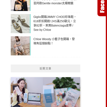
芸同款Gentle monster太陽眼鏡
Giglio開箱JIMMY CHOO珍珠鞋，
618折扣開跑! 24S滿250歐元，立
享82折，來買Balenciaga皮帶 /
See by Chloe
Chloe Woody 小籃子包開箱，發
現有這個缺點！
近期文章