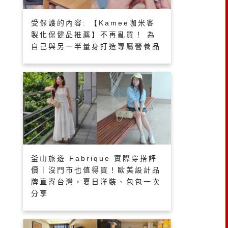
受保護的內容: 【Kamee咖米客
製化保健品推薦】不再亂買！ 為
自己與另一半量身打造專屬營養品
釜山旅遊 Fabrique 實際穿搭評
價｜沒門市也值得買！歐美設計品
牌直寄台灣，夏日洋裝、包包一次
分享