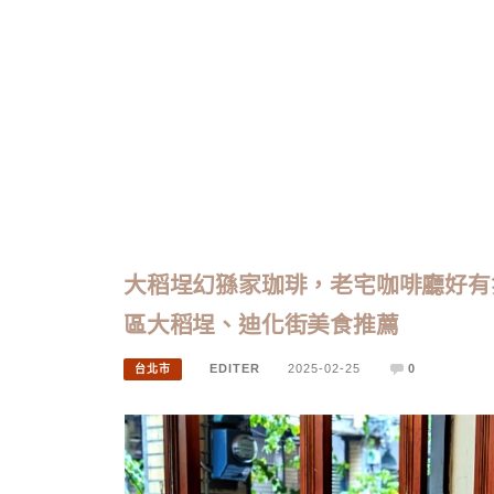
大稻埕幻猻家珈琲，老宅咖啡廳好有
區大稻埕、迪化街美食推薦
EDITER
2025-02-25
0
台北市