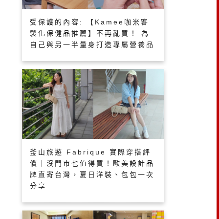
受保護的內容: 【Kamee咖米客
製化保健品推薦】不再亂買！ 為
自己與另一半量身打造專屬營養品
釜山旅遊 Fabrique 實際穿搭評
價｜沒門市也值得買！歐美設計品
牌直寄台灣，夏日洋裝、包包一次
分享