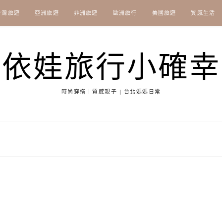
台灣旅遊
亞洲旅遊
非洲旅遊
歐洲旅行
美國旅遊
質感生活
依娃旅行小確幸
時尚穿搭｜質感親子 | 台北媽媽日常