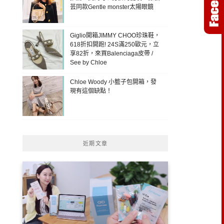
芸同款Gentle monster太陽眼鏡
Giglio開箱JIMMY CHOO珍珠鞋，
618折扣開跑! 24S滿250歐元，立
享82折，來買Balenciaga皮帶 /
See by Chloe
Chloe Woody 小籃子包開箱，發
現有這個缺點！
近期文章