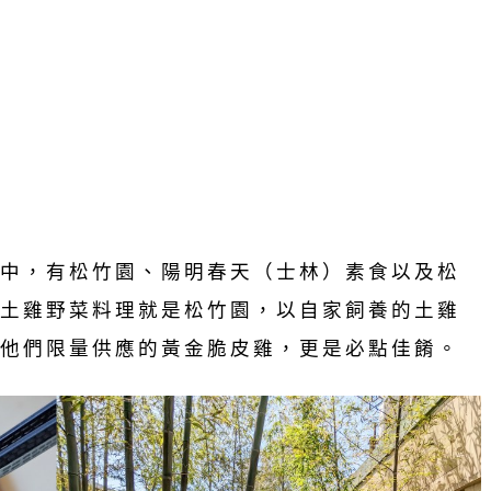
中，有松竹園、陽明春天（士林）素食以及松
土雞野菜料理就是松竹園，以自家飼養的土雞
他們限量供應的黃金脆皮雞，更是必點佳餚。