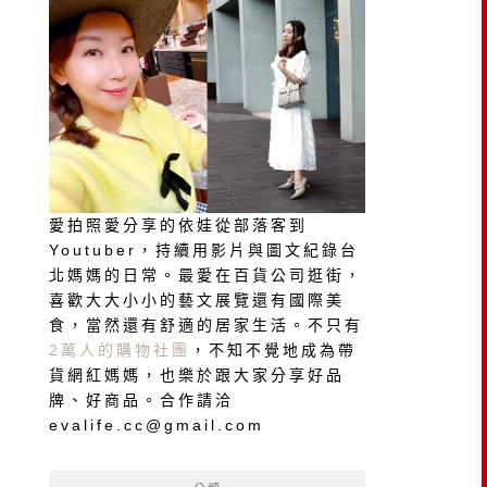
愛拍照愛分享的依娃從部落客到
Youtuber，持續用影片與圖文紀錄台
北媽媽的日常。最愛在百貨公司逛街，
喜歡大大小小的藝文展覽還有國際美
食，當然還有舒適的居家生活。不只有
2萬人的購物社團
，不知不覺地成為帶
貨網紅媽媽，也樂於跟大家分享好品
牌、好商品。合作請洽
evalife.cc@gmail.com