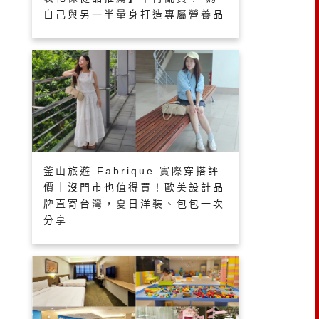
自己與另一半量身打造專屬營養品
釜山旅遊 Fabrique 實際穿搭評
價｜沒門市也值得買！歐美設計品
牌直寄台灣，夏日洋裝、包包一次
分享