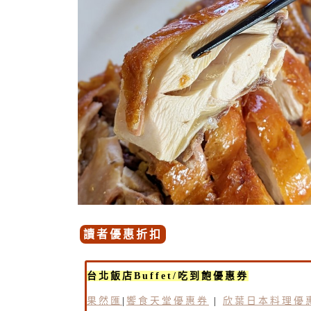
讀者優惠折扣
台北飯店Buffet/吃到飽優惠券
果然匯
|
饗食天堂優惠券
|
欣葉日本料理優