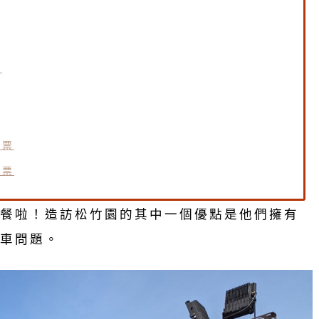
票
套票
套票
餐啦！造訪松竹園的其中一個優點是他們擁有
車問題。