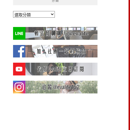
分類
分
類