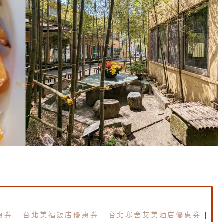
惠券
|
台北美福飯店優惠券
|
台北寒舍艾美酒店優惠券
|