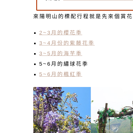
來陽明山的標配行程就是先來個賞花
2~3月的櫻花季
3~4月份的紫藤花季
3~5月的海芋季
5~6月的繡球花季
5~6月的楓紅季