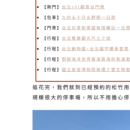
【熱門】
台北101觀景台門票
【包車】
九份＆十分＆野柳一日遊
【門票】
台北兒童新樂園無限暢玩一日
【行程】
台北雙層觀光巴士之旅
【行程】
台北動物園+台北貓空纜車套票
【行程】
野柳海洋世界看海豚海豹表演
【行程】
國立故宮博物院無價之寶文物
追花完，我們就到已經預約的松竹用
規模很大的停車場，所以不用擔心停