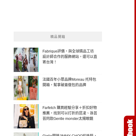
精品開箱
Fabrique評價，與全球精品工坊
設計師合作的服飾網站，還可以直
寄台灣！
法國百年小眾品牌Moreau 托特包
開箱，幫拿破崙做包的品牌
Farfetch 購買經驗分享＋折扣好物
推薦，找到可以打折的昆凌、孫芸
芸同款Gentle monster太陽眼鏡
Giglio開箱JIMMY CHOO珍珠鞋，