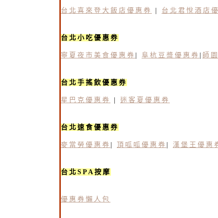
台北喜來登大飯店優惠券
|
台北君悅酒店
台北小吃優惠券
寧夏夜市美食優惠券
|
阜杭豆漿優惠券
|
師
台北手搖飲優惠券
星巴克優惠券
|
迷客夏優惠券
台北速食優惠券
麥當勞優惠券
|
頂呱呱優惠券
|
漢堡王優惠
台北SPA按摩
優惠券懶人包