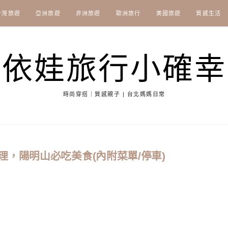
台灣旅遊
亞洲旅遊
非洲旅遊
歐洲旅行
美國旅遊
質感生活
依娃旅行小確幸
時尚穿搭｜質感親子 | 台北媽媽日常
，陽明山必吃美食(內附菜單/停車)