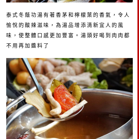
泰式冬蔭功湯有著香茅和檸檬葉的香氣，令人
愉悅的酸辣滋味，為湯品增添清新宜人的風
味，使整體口感更加豐富。湯頭好喝到肉肉都
不用再加醬料了