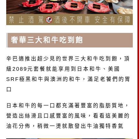
奢華三大和牛吃到飽
辛巴適推出超少見的世界三大和牛吃到飽，頂
級2089元套餐就能享用到日本和牛、美國
SRF極黑和牛與澳洲的和牛，滿足老饕們的胃
口
日本和牛的每一口都充滿著豐富的脂肪質地，
營造出絲滑且口感豐富的風味，看看這美麗的
油花分佈，稍微一燙就散發出牛油獨特香氣