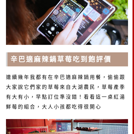
辛
巴適麻辣鍋草莓吃到飽評價
連續幾年我都有在辛巴適麻辣鍋用餐，偷偷跟
大家說它們家的草莓來自大湖農民，草莓產季
有大有小，早點訂位準沒錯！看看這一桌紅湯
鮮莓的組合，大人小孩都吃得很開心