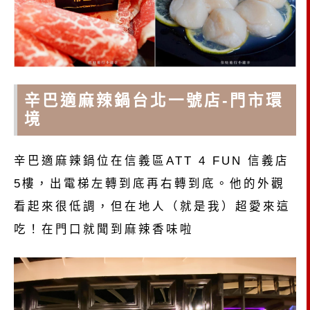
辛巴適麻辣鍋台北一號店-門市環
境
辛巴適麻辣鍋位在信義區ATT 4 FUN 信義店
5樓，出電梯左轉到底再右轉到底。他的外觀
看起來很低調，但在地人（就是我）超愛來這
吃！在門口就聞到麻辣香味啦