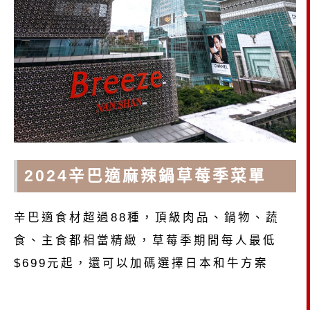
2024
辛巴適麻辣鍋草莓季菜單
辛巴適食材超過88種，頂級肉品、鍋物、蔬
食、主食都相當精緻，草莓季期間每人最低
$699元起，還可以加碼選擇日本和牛方案