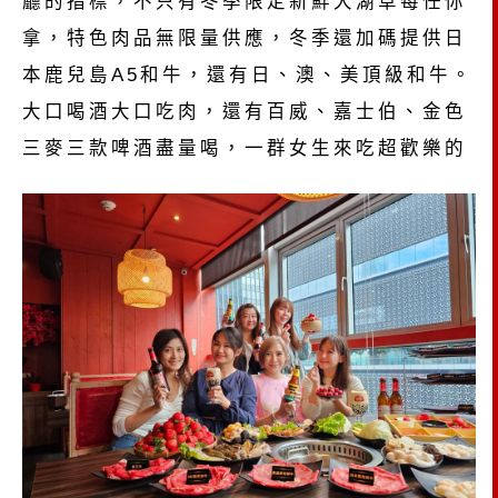
廳的指標，不只有冬季限定新鮮大湖草莓任你
拿，特色肉品無限量供應，冬季還加碼提供日
本鹿兒島A5和牛，還有日、澳、美頂級和牛。
大口喝酒大口吃肉，還有百威、嘉士伯、金色
三麥三款啤酒盡量喝，一群女生來吃超歡樂的