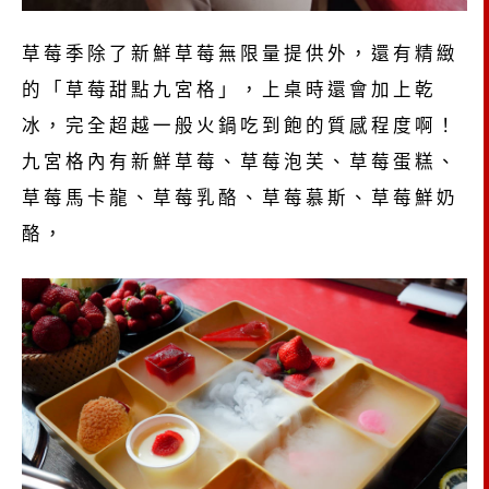
草莓季除了新鮮草莓無限量提供外，還有精緻
的「草莓甜點九宮格」，上桌時還會加上乾
冰，完全超越一般火鍋吃到飽的質感程度啊！
九宮格內有新鮮草莓、草莓泡芙、草莓蛋糕、
草莓馬卡龍、草莓乳酪、草莓慕斯、草莓鮮奶
酪，