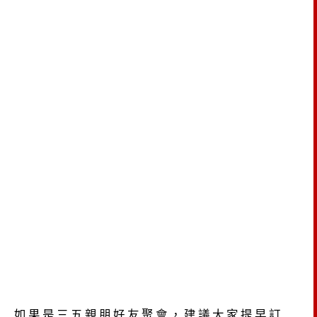
如果是三五親朋好友聚會，建議大家提早訂