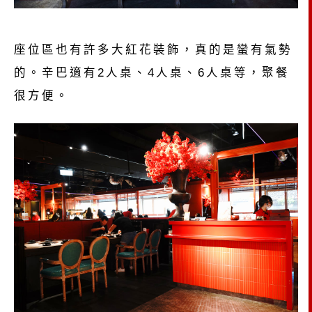
座位區也有許多大紅花裝飾，真的是蠻有氣勢
的。辛巴適有2人桌、4人桌、6人桌等，聚餐
很方便。