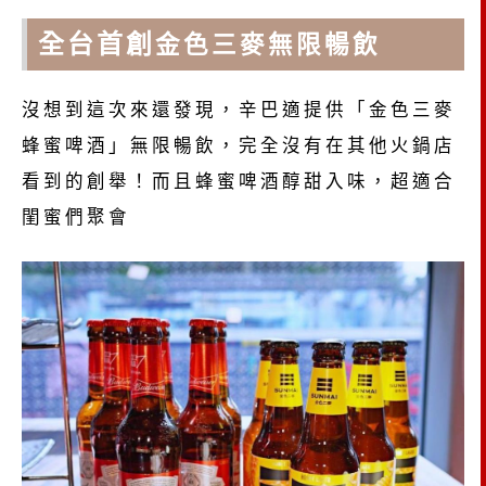
全台首創
金色三麥無限暢飲
沒想到這次來還發現，辛巴適提供「金色三麥
蜂蜜啤酒」無限暢飲，完全沒有在其他火鍋店
看到的創舉！而且蜂蜜啤酒醇甜入味，超適合
閨蜜們聚會