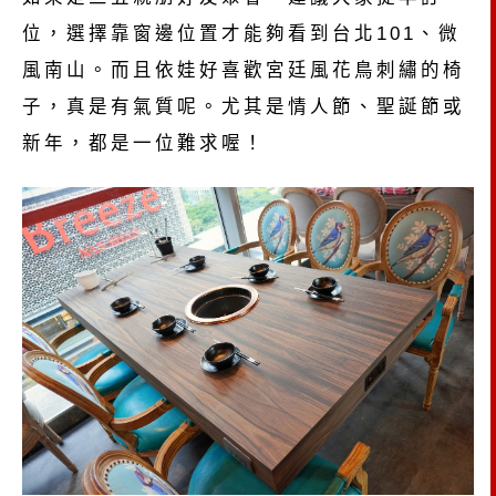
位，選擇靠窗邊位置才能夠看到台北101、微
風南山。而且依娃好喜歡宮廷風花鳥刺繡的椅
子，真是有氣質呢。尤其是情人節、聖誕節或
新年，都是一位難求喔！