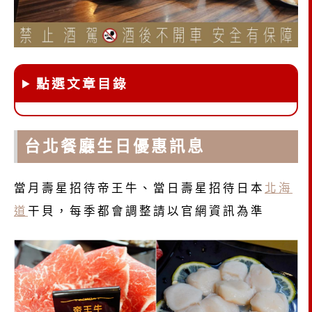
點選文章目錄
台北餐廳生日優惠訊息
當月壽星招待帝王牛、當日壽星招待日本
北海
道
干貝，每季都會調整請以官網資訊為準