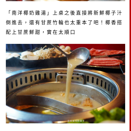
「南洋椰奶雞湯」上桌之後直接將新鮮椰子汁
倒進去，還有甘蔗竹輪也太重本了吧！椰香搭
配上甘蔗鮮甜，實在太順口