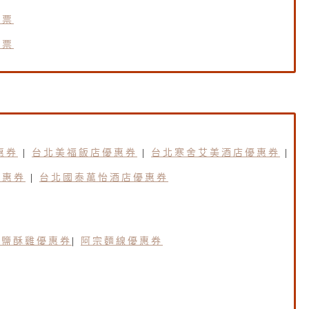
套票
套票
惠券
|
台北美福飯店優惠券
|
台北寒舍艾美酒店優惠券
|
優惠券
|
台北國泰萬怡酒店優惠券
園鹽酥雞優惠券
|
阿宗麵線優惠券