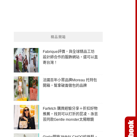
精品開箱
Fabrique評價，與全球精品工坊
設計師合作的服飾網站，還可以直
寄台灣！
法國百年小眾品牌Moreau 托特包
開箱，幫拿破崙做包的品牌
Farfetch 購買經驗分享＋折扣好物
推薦，找到可以打折的昆凌、孫芸
芸同款Gentle monster太陽眼鏡
Giglio開箱JIMMY CHOO珍珠鞋，