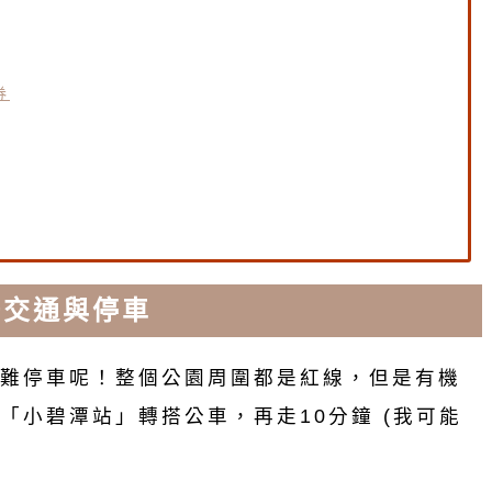
券
場交通與停車
難停車呢！整個公園周圍都是紅線，但是有機
「小碧潭站」轉搭公車，再走10分鐘 (我可能