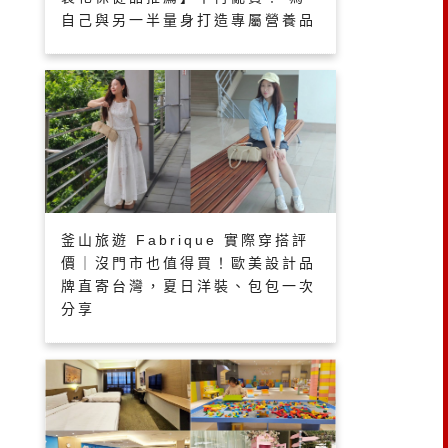
自己與另一半量身打造專屬營養品
釜山旅遊 Fabrique 實際穿搭評
價｜沒門市也值得買！歐美設計品
牌直寄台灣，夏日洋裝、包包一次
分享