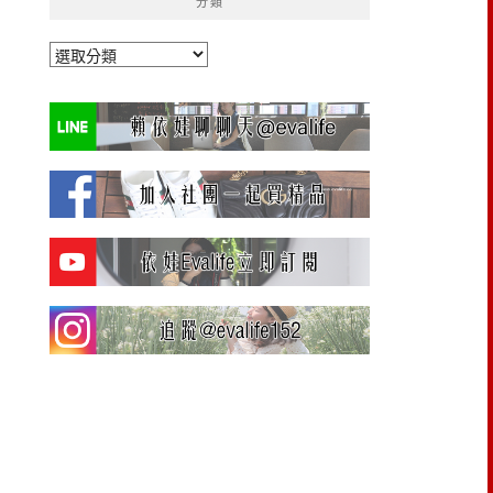
分類
分
類