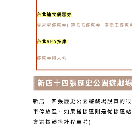
台北速食優惠券
麥當勞優惠券
|
頂呱呱優惠券
|
漢堡王優惠
台北SPA按摩
優惠券懶人包
新店十四張歷史公園遊戲
新店十四張歷史公園遊戲場說真的很
車停放區。如果搭捷運則是從捷運站
會選擇轉搭計程車啦)