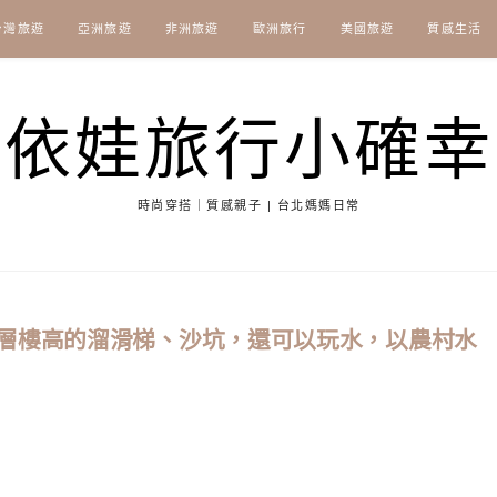
台灣旅遊
亞洲旅遊
非洲旅遊
歐洲旅行
美國旅遊
質感生活
依娃旅行小確幸
時尚穿搭｜質感親子 | 台北媽媽日常
層樓高的溜滑梯、沙坑，還可以玩水，以農村水