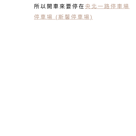
所以開車來要停在
央北一路停車場
停車場 (斯馨停車場)