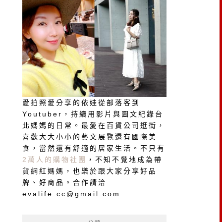
愛拍照愛分享的依娃從部落客到
Youtuber，持續用影片與圖文紀錄台
北媽媽的日常。最愛在百貨公司逛街，
喜歡大大小小的藝文展覽還有國際美
食，當然還有舒適的居家生活。不只有
2萬人的購物社團
，不知不覺地成為帶
貨網紅媽媽，也樂於跟大家分享好品
牌、好商品。合作請洽
evalife.cc@gmail.com