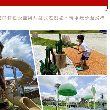
隆的特色公園與共融式遊戲場，玩水玩沙溜滑梯