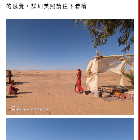
的感覺，詳細美照請往下看唷