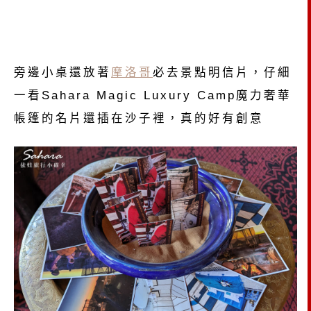
旁邊小桌還放著
摩洛哥
必去景點明信片，仔細
一看Sahara Magic Luxury Camp魔力奢華
帳篷的名片還插在沙子裡，真的好有創意