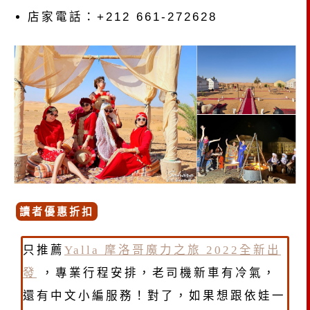
店家電話：+212 661-272628
讀者優惠折扣
只推薦
Yalla 摩洛哥魔力之旅 2022全新出
發
，專業行程安排，老司機新車有冷氣，
還有中文小編服務！對了，如果想跟依娃一