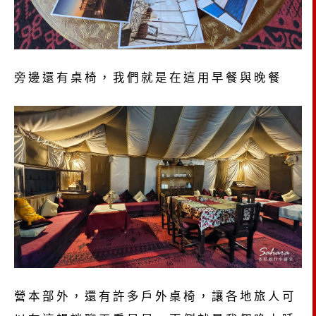
旁邊還有桌椅，我們就是在這用早餐與晚餐
營本部外，還有許多戶外桌椅，讓各地旅人可