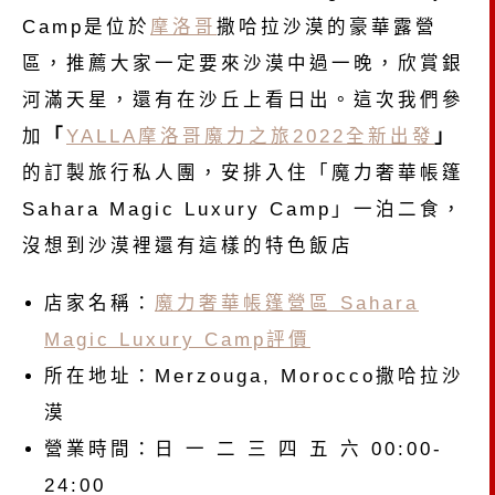
Camp是位於
摩洛哥
撒哈拉沙漠的豪華露營
區，推薦大家一定要來沙漠中過一晚，欣賞銀
河滿天星，還有在沙丘上看日出。這次我們參
加
「
YALLA摩洛哥魔力之旅2022全新出發
」
的訂製旅行私人團，安排入住「魔力奢華帳篷
Sahara Magic Luxury Camp」一泊二食，
沒想到沙漠裡還有這樣的特色飯店
店家名稱：
魔力奢華帳篷營區 Sahara
Magic Luxury Camp評價
所在地址：Merzouga, Morocco撒哈拉沙
漠
營業時間：日 一 二 三 四 五 六 00:00-
24:00