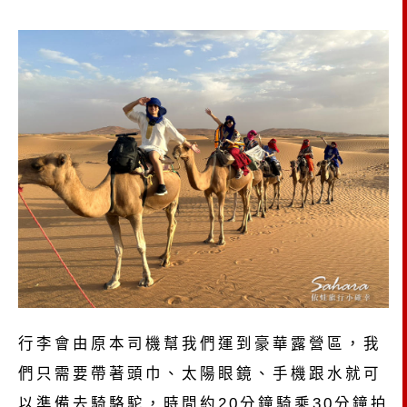
行李會由原本司機幫我們運到豪華露營區，我
們只需要帶著頭巾、太陽眼鏡、手機跟水就可
以準備去騎駱駝，時間約20分鐘騎乘30分鐘拍