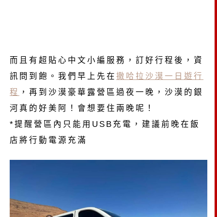
而且有超貼心中文小編服務，訂好行程後，資
訊問到飽。我們早上先在
撒哈拉沙漠一日遊行
程
，再到沙漠豪華露營區過夜一晚，沙漠的銀
河真的好美阿！會想要住兩晚呢！
*提醒營區內只能用USB充電，建議前晚在飯
店將行動電源充滿