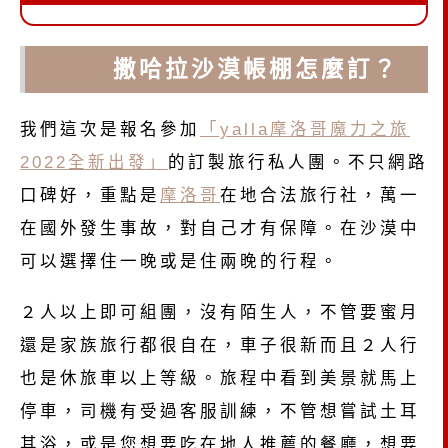
摩洛哥
撒哈拉沙漠帳棚怎麼訂？
我們這次是報名參加
「yalla摩洛哥魔力之旅
2022全新出發」
的訂製旅行私人團。不只網路
口碑好，重點是
摩洛哥
在地合法旅行社，萬一
在國外發生事故，對自己才有保障。在沙漠中
可以選擇住一晚或是住兩晚的行程。
２人以上即可組團，沒有陌生人，不管要蜜月
還是家族旅行都很自在，車子很新而且２人行
也是休旅車以上等級。旅程中看到美景就馬上
停車，司機有受過客服訓練，不管想嘗試土耳
其浴，或是您想要吃在地人推薦的餐廳，想要