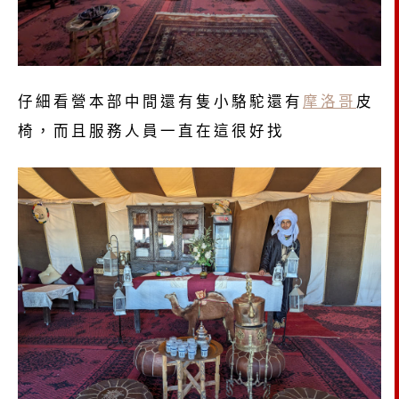
仔細看營本部中間還有隻小駱駝還有
摩洛哥
皮
椅，而且服務人員一直在這很好找