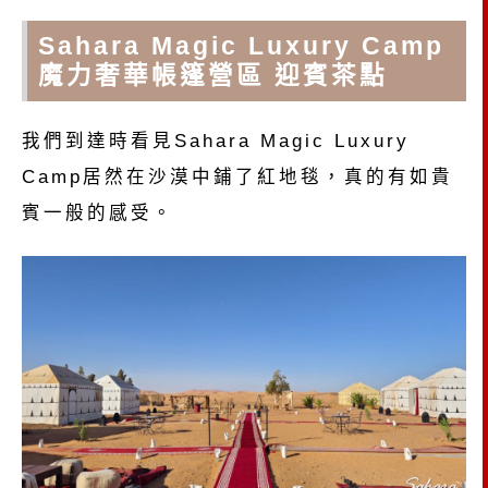
Sahara Magic Luxury Camp
魔力奢華帳篷營區 迎賓茶點
我們到達時看見Sahara Magic Luxury
Camp居然在沙漠中鋪了紅地毯，真的有如貴
賓一般的感受。