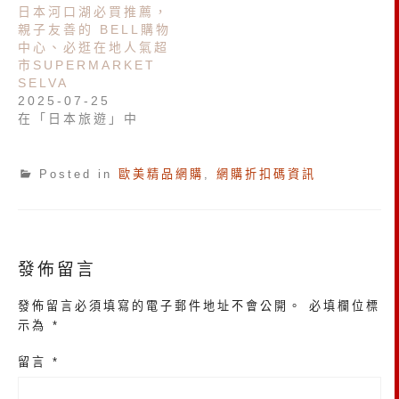
日本河口湖必買推薦，
親子友善的 BELL購物
中心、必逛在地人氣超
市SUPERMARKET
SELVA
2025-07-25
在「日本旅遊」中
Posted in
歐美精品網購
,
網購折扣碼資訊
發佈留言
發佈留言必須填寫的電子郵件地址不會公開。
必填欄位標
示為
*
留言
*