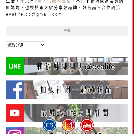
生活。不只有
2萬人的購物社團
，不知不覺地成為帶貨網
紅媽媽，也樂於跟大家分享好品牌、好商品。合作請洽
evalife.cc@gmail.com
分類
分
類