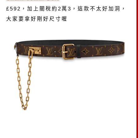
£592，加上關稅約2萬3，這款不太好加洞，
大家要拿好剛好尺寸喔