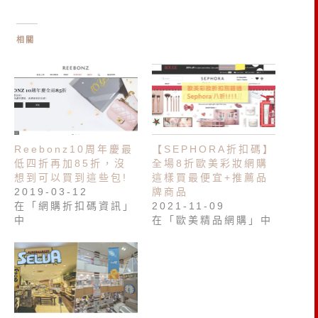
相關
Reebonz10周年慶最
【SEPHORA折扣碼】
低四折再加85折，沒
全場8折歐美彩妝網購
想到可以買到這些包!
這樣買最便宜+推薦品
2019-03-12
牌商品
在「網購折扣碼資訊」
2021-11-09
中
在「歐美精品網購」中