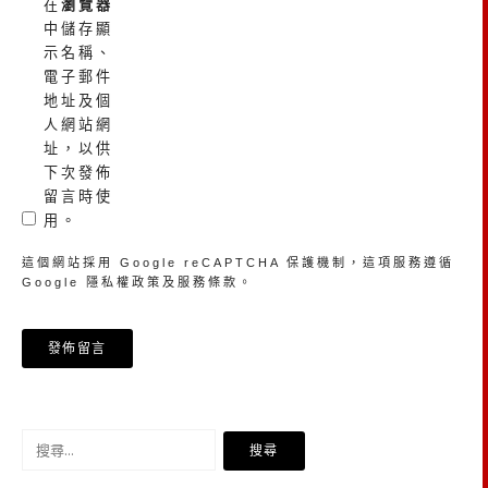
在
瀏覽器
中儲存顯
示名稱、
電子郵件
地址及個
人網站網
址，以供
下次發佈
留言時使
用。
這個網站採用 Google reCAPTCHA 保護機制，這項服務遵循
Google
隱私權政策
及
服務條款
。
搜
尋
關