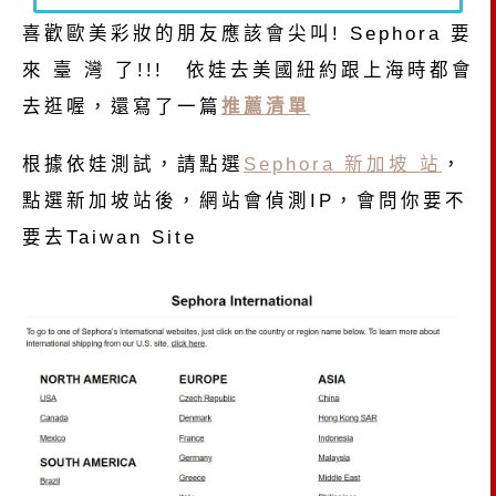
喜歡歐美彩妝的朋友應該會尖叫! Sephora 要
來 臺 灣 了!!! 依娃去美國紐約跟上海時都會
去逛喔，還寫了一篇
推薦清單
根據依娃測試，請點選
Sephora 新加坡 站
，
點選新加坡站後，網站會偵測IP，會問你要不
要去Taiwan Site