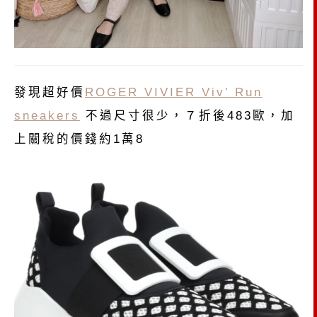
發現超好價
ROGER VIVIER Viv’ Run
sneakers
不過尺寸很少，７折後483歐，加
上關稅的價錢約1萬8