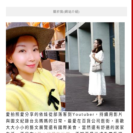
鍵
關於我(網站介紹)
字:
愛拍照愛分享的依娃從部落客到Youtuber，持續用影片
與圖文紀錄台北媽媽的日常。最愛在百貨公司逛街，喜歡
大大小小的藝文展覽還有國際美食，當然還有舒適的居家