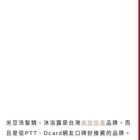
米豆洗髮精、沐浴露是台灣
美妝保養
品牌，而
且是從PTT、Dcard網友口碑好推薦的品牌。