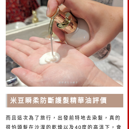
米豆瞬柔防斷護髮精華油評價
而且這次為了旅行，出發前特地去染髮，真的
很怕頭髮在沙漠的乾燥以及40度的高溫下，會