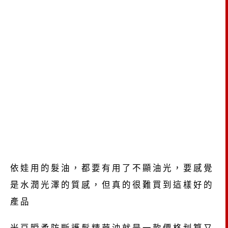
依娃用的髮油，都要有用了不顯油光，要感覺
是水潤光澤的質感，但真的很難買到這樣好的
產品
米豆瞬柔防斷護髮精華油就是一款價格划算又