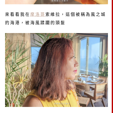
來看看我在
摩洛哥
索維拉，這個被稱為風之城
的海港，被海風蹂躪的頭髮