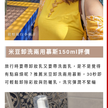
米豆卸洗兩用慕斯150ml評價
旅行時要帶卸妝乳又要帶洗面乳，是不是覺得
有點麻煩呢？推薦米豆卸洗兩用慕斯，30秒即
可輕鬆卸除彩妝與防曬乳，洗完彈潤不緊繃