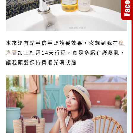
本來還有點半信半疑護髮效果，沒想到我在
摩
洛哥
加上杜拜14天行程，真是多虧有護髮乳，
讓我頭髮保持柔順光滑狀態