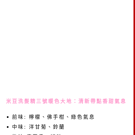
米豆洗髮精三號暖色大地：清新帶點香甜氣息
前味: 檸檬、佛手柑、綠色氣息
中味: 洋甘菊、鈴蘭