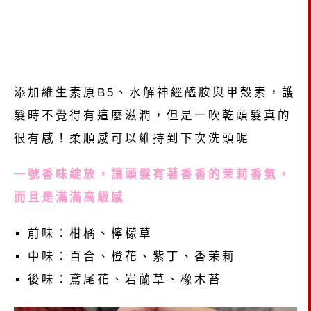
添加維生素原B5、水解神經醯胺與甲殼素，護
髮時不覺得有這麼滋潤，但是一吹乾頭髮真的
很有感！柔順感可以維持到下次洗頭呢
一號香味綻放，讓頭髮有著香香的茉莉香氣，
而且是滿滿高級感
前味：柑橘、檸檬草
中味：百合、橙花、紫丁、香茉莉
後味：鳶尾花、岩蘭草、橡木苔