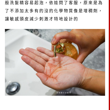
般洗髮精容易起泡，依娃問了客服，原來是為
了不添加太多有的沒的化學物質像是增稠劑，
讓敏感頭皮減少刺激才特地設計的