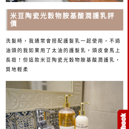
米豆陶瓷光穀物胺基酸潤護乳評
價
洗髮時，我通常會搭配護髮乳一起使用，不過
油頭的我如果用了太油的護髮乳，頭皮會馬上
長痘！但這款米豆陶瓷光穀物胺基酸潤護乳，
質地輕柔