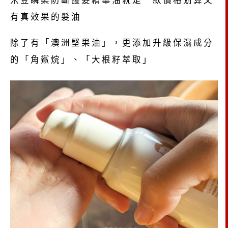
有真效果的髮油
除了有「澳洲堅果油」，更添加升級保濕成分
的「角鯊烷」、「大根籽萃取」