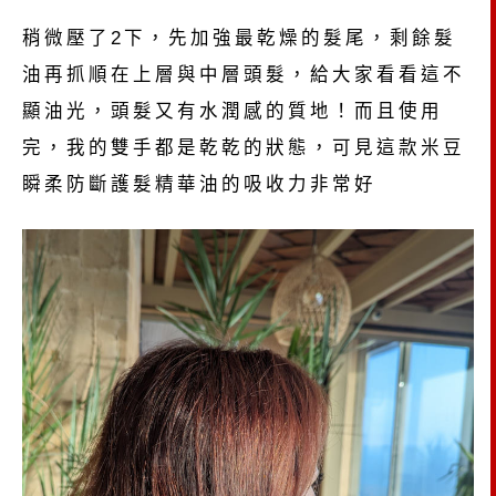
稍微壓了2下，先加強最乾燥的髮尾，剩餘髮
油再抓順在上層與中層頭髮，給大家看看這不
顯油光，頭髮又有水潤感的質地！而且使用
完，我的雙手都是乾乾的狀態，可見這款米豆
瞬柔防斷護髮精華油的吸收力非常好