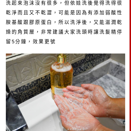
洗起來泡沫沒有很多，但依娃洗後覺得洗得很
乾淨而且又不乾澀，可能是因為有添加弱酸性
胺基酸跟膠原蛋白，所以洗淨後，又能滋潤乾
燥的角質層，非常建議大家洗頭時讓洗髮精停
留5分鐘，效果更號