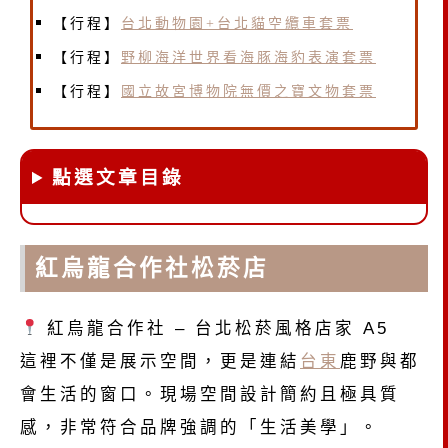
【行程】
台北動物園+台北貓空纜車套票
【行程】
野柳海洋世界看海豚海豹表演套票
【行程】
國立故宮博物院無價之寶文物套票
點選文章目錄
紅烏龍合作社松菸店
紅烏龍合作社 – 台北松菸風格店家 A5
這裡不僅是展示空間，更是連結
台東
鹿野與都
會生活的窗口。現場空間設計簡約且極具質
感，非常符合品牌強調的「生活美學」。