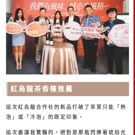
紅烏龍茶香檳推薦
這次紅烏龍合作社的新品打破了茶葉只能「熱
泡」或「冷泡」的既定印象，
這次最讓我驚豔的，絕對是那瓶閃爍著琥珀光