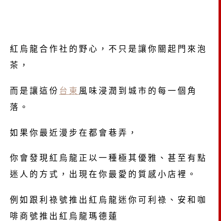
紅烏龍合作社的野心，不只是讓你關起門來泡
茶，
而是讓這份
台東
風味浸潤到城市的每一個角
落。
如果你最近漫步在都會巷弄，
你會發現紅烏龍正以一種極其優雅、甚至有點
迷人的方式，出現在你最愛的質感小店裡。
例如跟利祿號推出紅烏龍迷你可利祿、安和咖
啡商號推出紅烏龍瑪德蓮