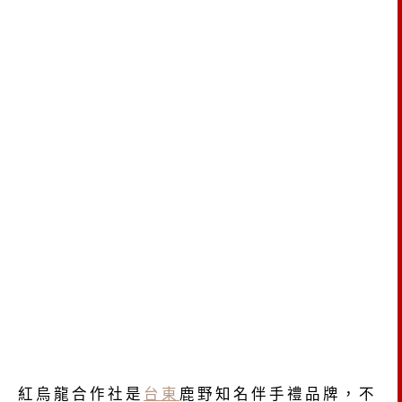
紅烏龍合作社是
台東
鹿野知名伴手禮品牌，不