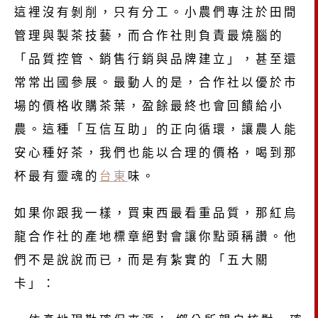
這裡沒有剝削，只有分工。小農們專注於田間
管理與製茶技藝，而合作社則負責最燒腦的
「品質控管、銷售行銷與品牌建立」，甚至還
常常出國參展。最動人的是，合作社以優於市
場的價格收購茶葉，盈餘最終也會回饋給小
農。這種「互信互助」的正向循環，讓農人能
安心種好茶，我們也能以合理的價格，喝到那
杯最有靈魂的
台東
味。
如果你跟我一樣，買東西最看重品質，那紅烏
龍合作社的產地標章絕對會讓你點頭稱讚。他
們不是說說而已，而是有紮實的「五大關
卡」：