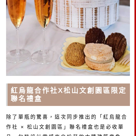
紅烏龍合作社X松山文創園區限定
聯名禮盒
除了單瓶的驚喜，這次同步推出的「紅烏龍合
作社 × 松山文創園區」聯名禮盒也是必收單