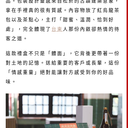
品。包裝設計靈感來自松菸的古蹟建築意象，
拿在手裡真的很有質感。內容物放了紅烏龍茶
包以及茶點心，主打「甜蜜、溫潤、恰到好
處」，完全體現了
台東
人那份內斂卻熱情的待
客之道。
這款禮盒不只是「體面」，它背後更帶著一份
對土地的記憶。送給重要的客戶或長輩，這份
「情感重量」絕對能讓對方感受到你的好品
味。