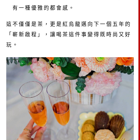
有一種優雅的都會感。
這不僅僅是茶，更是紅烏龍邁向下一個五年的
「嶄新啟程」，讓喝茶這件事變得既時尚又好
玩。