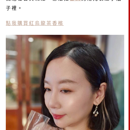
子裡。
點我購買紅烏龍茶香檳