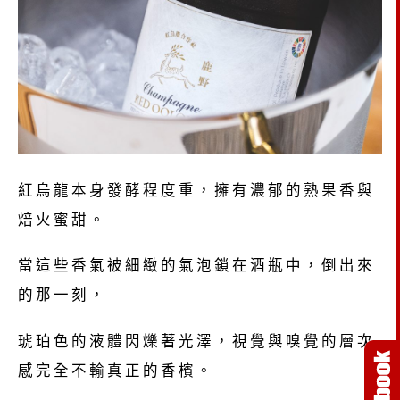
紅烏龍本身發酵程度重，擁有濃郁的熟果香與
焙火蜜甜。
當這些香氣被細緻的氣泡鎖在酒瓶中，倒出來
的那一刻，
琥珀色的液體閃爍著光澤，視覺與嗅覺的層次
感完全不輸真正的香檳。