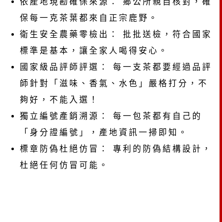
依產地現勘確保來源： 鄉公所親自核對，確
保每一克茶葉都來自正宗鹿野。
衛生安全農藥零檢出： 批批送檢，符合國家
標準是基本，讓全家人喝得安心。
國家級品評師評選： 每一支茶都要經過品評
師針對「滋味、香氣、水色」嚴格打分，不
夠好，不能入選！
獨立編號產銷溯源： 每一包茶都有自己的
「身分證編號」，產地資訊一掃即知。
標章防偽杜絕仿冒： 專利的防偽結構設計，
杜絕任何仿冒可能。