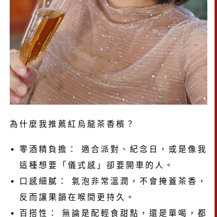
為什麼我推薦紅烏龍茶香檳？
零酒精負擔： 適合派對、紀念日，或是像我
這種想要「儀式感」卻要開車的人。
口感細膩： 氣泡非常溫潤，不會掩蓋茶香，
反而讓果韻在喉間更持久。
百搭性： 無論是配輕食甜點，還是單喝，都