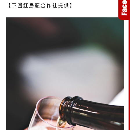
【下圖紅烏龍合作社提供】