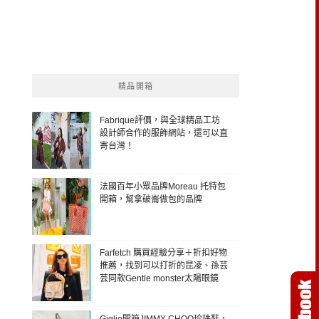
精品開箱
Fabrique評價，與全球精品工坊
設計師合作的服飾網站，還可以直
寄台灣！
法國百年小眾品牌Moreau 托特包
開箱，幫拿破崙做包的品牌
Farfetch 購買經驗分享＋折扣好物
推薦，找到可以打折的昆凌、孫芸
芸同款Gentle monster太陽眼鏡
Giglio開箱JIMMY CHOO珍珠鞋，