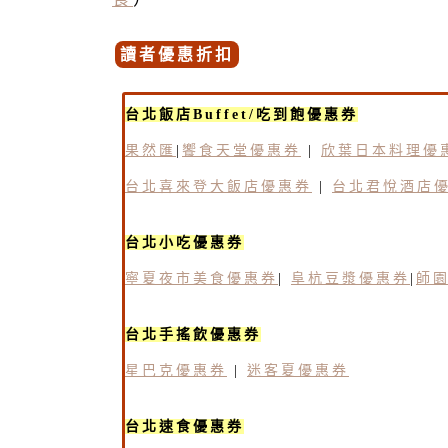
讀者優惠折扣
台北飯店Buffet/吃到飽優惠券
果然匯
|
饗食天堂優惠券
|
欣葉日本料理優
台北喜來登大飯店優惠券
|
台北君悅酒店
台北小吃優惠券
寧夏夜市美食優惠券
|
阜杭豆漿優惠券
|
師
台北手搖飲優惠券
星巴克優惠券
|
迷客夏優惠券
台北速食優惠券