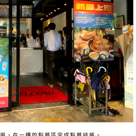
用，在一樓的點餐區完成點餐結帳。