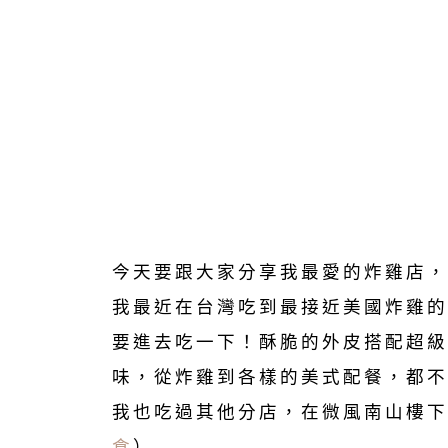
今天要跟大家分享我最愛的炸雞店，
我最近在台灣吃到最接近美國炸雞的
要進去吃一下！酥脆的外皮搭配超級J
味，從炸雞到各樣的美式配餐，都不
我也吃過其他分店，在微風南山樓下
食
）