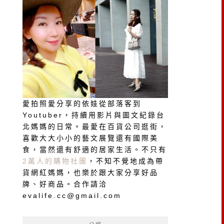
愛拍照愛分享的依娃從部落客到
Youtuber，持續用影片與圖文紀錄台
北媽媽的日常。最愛在百貨公司逛街，
喜歡大大小小的藝文展覽還有國際美
食，當然還有舒適的居家生活。不只有
2萬人的購物社團
，不知不覺地成為帶
貨網紅媽媽，也樂於跟大家分享好品
牌、好商品。合作請洽
evalife.cc@gmail.com