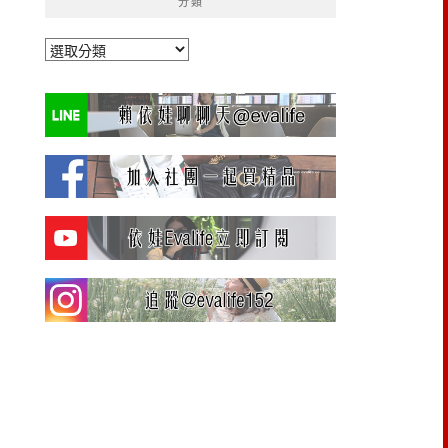
分類
分
類