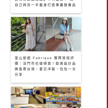
自己與另一半量身打造專屬營養品
釜山旅遊 Fabrique 實際穿搭評
價｜沒門市也值得買！歐美設計品
牌直寄台灣，夏日洋裝、包包一次
分享