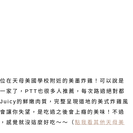
位在天母美國學校附近的美墨炸雞！可以說是
一家了，PTT也很多人推薦，每次路過絕對都
uicy的鮮嫩肉質，完整呈現道地的美式炸雞風
會讓你失望，是吃過之後會上癮的美味！不過
，感覺就沒這麼好吃～～（
點我看其他天母美