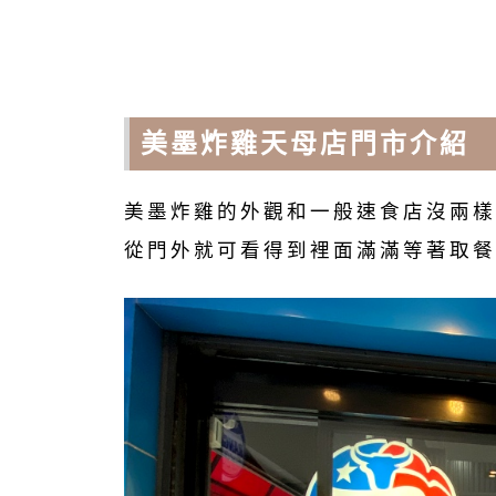
美墨炸雞天母店門市介紹
美墨炸雞的外觀和一般速食店沒兩樣
從門外就可看得到裡面滿滿等著取餐