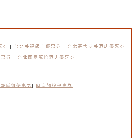
惠券
|
台北美福飯店優惠券
|
台北寒舍艾美酒店優惠券
|
優惠券
|
台北國泰萬怡酒店優惠券
園鹽酥雞優惠券
|
阿宗麵線優惠券