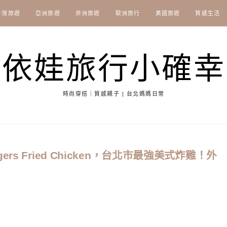
台灣旅遊
亞洲旅遊
非洲旅遊
歐洲旅行
美國旅遊
質感生活
依娃旅行小確幸
時尚穿搭｜質感親子 | 台北媽媽日常
s Fried Chicken，台北市最強美式炸雞！外