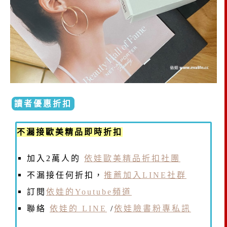
讀者優惠折扣
不漏接歐美精品即時折扣
加入2萬人的
依娃歐美精品折扣社團
不漏接任何折扣，
推薦加入LINE社群
訂閱
依娃的Youtube頻道
聯絡
依娃的 LINE
/
依娃臉書粉專私訊