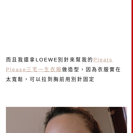
而且我還拿LOEWE別針來幫我的
Pleats
Please三宅一生衣服
做造型，因為衣服實在
太寬鬆，可以拉到胸前用別針固定