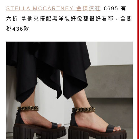
STELLA MCCARTNEY 金鍊涼鞋
€695 有
六折 拿他來搭配黑洋裝好像都很好看耶，含關
稅436歐