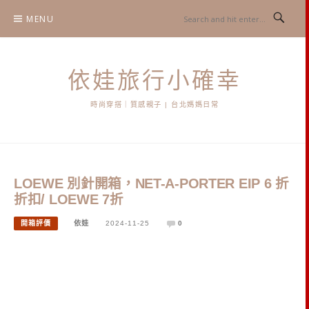
Skip
MENU
to
content
依娃旅行小確幸
時尚穿搭｜質感親子 | 台北媽媽日常
LOEWE 別針開箱，NET-A-PORTER EIP 6 折
折扣/ LOEWE 7折
開箱評價
依娃
2024-11-25
0