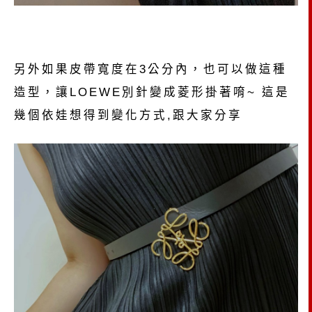
另外如果皮帶寬度在3公分內，也可以做這種
造型，讓LOEWE別針變成菱形掛著唷~ 這是
幾個依娃想得到變化方式,跟大家分享