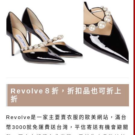
Revolve８折，折扣品也可折上
折
Revolve是一家主要賣衣服的歐美網站，滿台
幣3000就免運費送台灣，平信寄送有機會避關