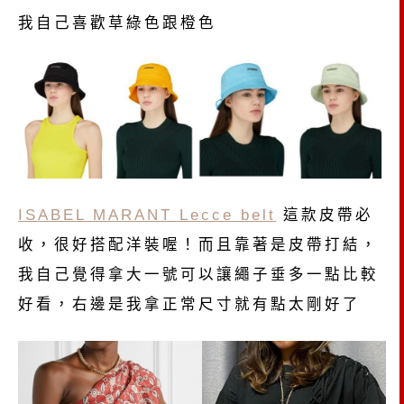
我自己喜歡草綠色跟橙色
ISABEL MARANT Lecce belt
這款皮帶必
收，很好搭配洋裝喔！而且靠著是皮帶打結，
我自己覺得拿大一號可以讓繩子垂多一點比較
好看，右邊是我拿正常尺寸就有點太剛好了