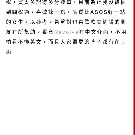
稅，買太多記得多分幾單，目前為止我沒被抽
到關稅過。喜歡辣一點，品質比ASOS好一點
的女生可以參考。希望對也喜歡歐美網購的朋
友有所幫助。畢竟
Revolve
有中文介面，不用
怕看不懂英文，而且大家很愛的牌子都有在上
面