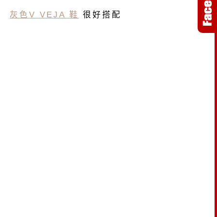
灰色V VEJA 鞋
很好搭配