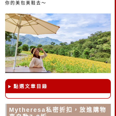
你的美包美鞋去～
點選文章目錄
Mytheresa私密折扣，放進購物