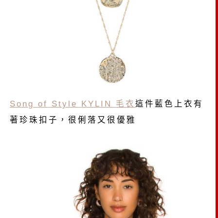
Song of Style KYLIN 毛衣
這件藍色上衣有
著珍珠扣子，很俐落又很優雅