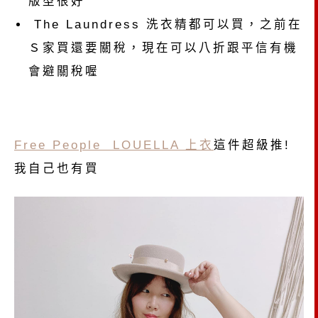
版型很好
The Laundress 洗衣精都可以買，之前在
Ｓ家買還要關稅，現在可以八折跟平信有機
會避關稅喔
Free People LOUELLA 上衣
這件超級推!
我自己也有買