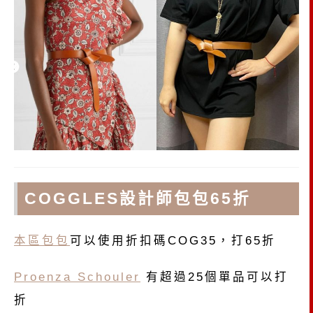
COGGLES設計師包包65折
本區包包
可以使用折扣碼COG35，打65折
Proenza Schouler
有超過25個單品可以打
折