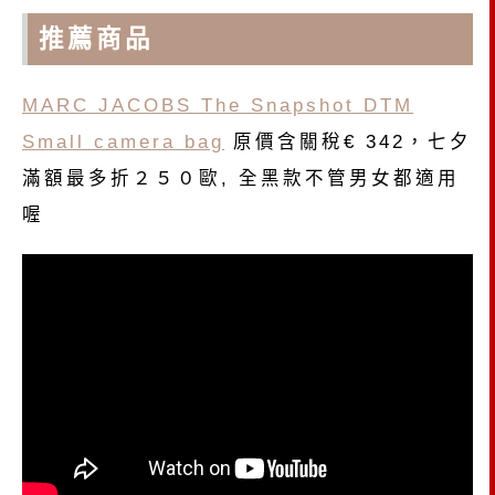
推薦商品
MARC JACOBS The Snapshot DTM
Small camera bag
原價含關稅€ 342，七夕
滿額最多折２５０歐, 全黑款不管男女都適用
喔