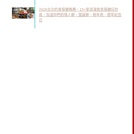
2026台北約會餐廳推薦，15+家浪漫氣氛餐廳任你
挑，加溫你們的情人節、聖誕節、跨年夜、週年紀念
日