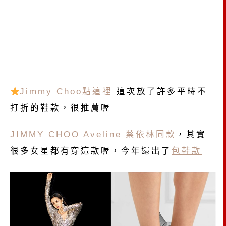
Jimmy Choo點這裡
這次放了許多平時不
打折的鞋款，很推薦喔
JIMMY CHOO Aveline 蔡依林同款
，其實
很多女星都有穿這款喔，今年還出了
包鞋款