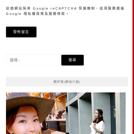
這個網站採用 Google reCAPTCHA 保護機制，這項服務遵循
Google
隱私權政策
及
服務條款
。
搜
尋
關
鍵
關於我(網站介紹)
字: