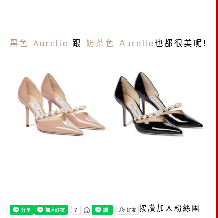
黑色 Aurelie
跟
奶茶色 Aurelie
也都很美呢!
按讚加入粉絲團