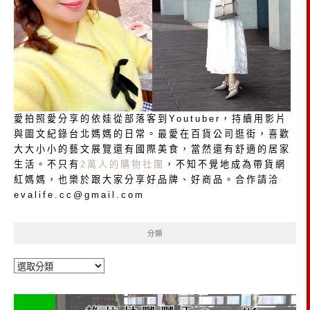
愛拍照愛分享的依娃從部落客到Youtuber，持續用影片
與圖文紀錄台北媽媽的日常。最愛在百貨公司逛街，喜歡
大大小小的藝文展覽還有國際美食，當然還有舒適的居家
生活。不只有
2萬人的購物社團
，不知不覺地成為帶貨網
紅媽媽，也樂於跟大家分享好品牌、好商品。合作請洽
evalife.cc@gmail.com
分類
分
類