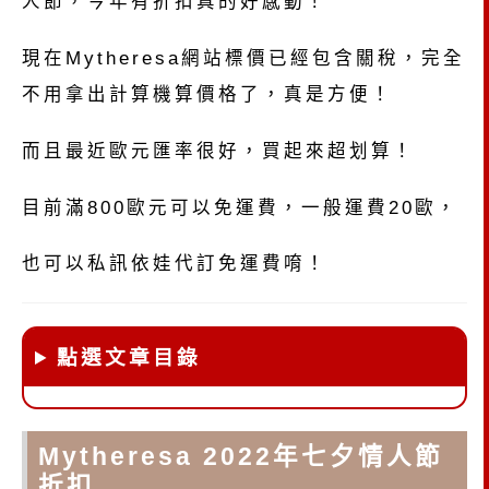
人節，今年有折扣真的好感動！
現在Mytheresa網站標價已經包含關稅，完全
不用拿出計算機算價格了，真是方便！
而且最近歐元匯率很好，買起來超划算！
目前滿800歐元可以免運費，一般運費20歐，
也可以私訊依娃代訂免運費唷！
點選文章目錄
Mytheresa 2022年七夕情人節
折扣