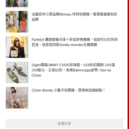
法國百年小眾品牌Moreau 托特包開箱，幫拿破崙做包的
品牌
Farfetch 購買經驗分享＋折扣好物推薦，找到可以打折的
昆凌、孫芸芸同款Gentle monster太陽眼鏡
Giglio開箱JIMMY CHOO珍珠鞋，618折扣開跑! 24S滿
250歐元，立享82折，來買Balenciaga皮帶 / See by
Chloe
Chloe Woody 小籃子包開箱，發現有這個缺點！
近期文章