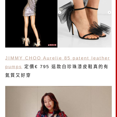
JIMMY CHOO Aurelie 85 patent leather
pumps
定價€ 795 這款白珍珠漆皮鞋真的有
氣質又好穿