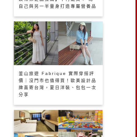
自己與另一半量身打造專屬營養品
釜山旅遊 Fabrique 實際穿搭評
價｜沒門市也值得買！歐美設計品
牌直寄台灣，夏日洋裝、包包一次
分享