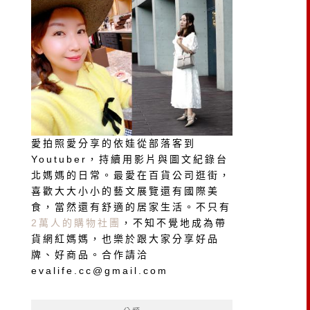
愛拍照愛分享的依娃從部落客到
Youtuber，持續用影片與圖文紀錄台
北媽媽的日常。最愛在百貨公司逛街，
喜歡大大小小的藝文展覽還有國際美
食，當然還有舒適的居家生活。不只有
2萬人的購物社團
，不知不覺地成為帶
貨網紅媽媽，也樂於跟大家分享好品
牌、好商品。合作請洽
evalife.cc@gmail.com