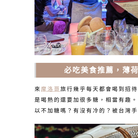
摩洛哥
必吃美食推薦，薄荷茶 
來
摩洛哥
旅行幾乎每天都會喝到招待
是喝熱的還要加很多糖，相當有趣。
以不加糖嗎？有沒有冷的？被台灣手