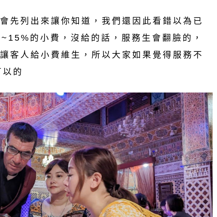
會先列出來讓你知道，我們還因此看錯以為已
%~15%的小費，沒給的話，服務生會翻臉的，
讓客人給小費維生，所以大家如果覺得服務不
可以的