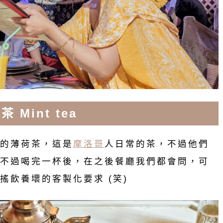
Mint tea
的薄荷茶，這是
摩洛哥
人日常的茶，不過他們
不過喝完一杯後，在之後餐廳我們都會問，可
搖飲養壞的客製化要求 (笑)