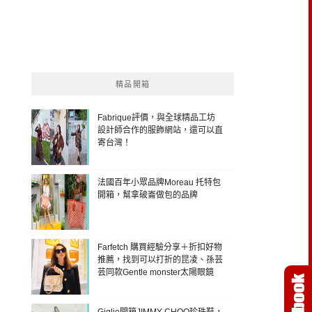
精品開箱
Fabrique評價，與全球精品工坊
設計師合作的服飾網站，還可以直
寄台灣！
法國百年小眾品牌Moreau 托特包
開箱，幫拿破崙做包的品牌
Farfetch 購買經驗分享＋折扣好物
推薦，找到可以打折的昆凌、孫芸
芸同款Gentle monster太陽眼鏡
Giglio開箱JIMMY CHOO珍珠鞋，