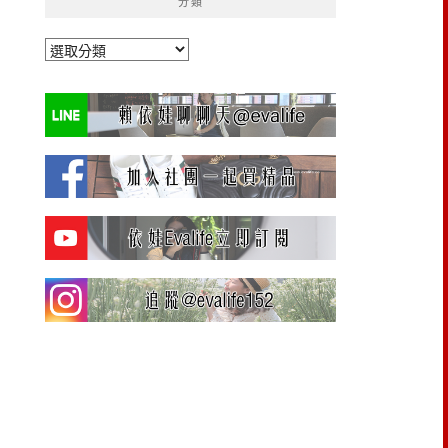
分類
分
類