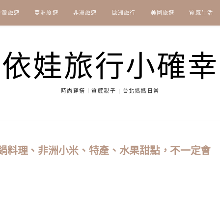
台灣旅遊
亞洲旅遊
非洲旅遊
歐洲旅行
美國旅遊
質感生活
依娃旅行小確幸
時尚穿搭｜質感親子 | 台北媽媽日常
塔吉鍋料理、非洲小米、特產、水果甜點，不一定會