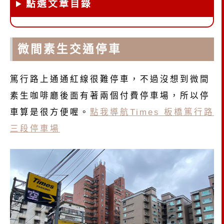
點選文章目錄
微間素生交通停車
篤行路上通通紅線很難停車，不過沒想到微間
素生咖啡廳後面有著兩個付費停車場，所以停
車算是很方便喔。
點我導航Times 板橋篤行路
三段停車場