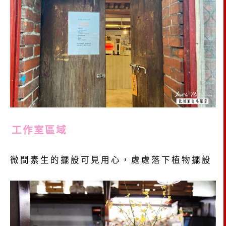
工作室區域
微間素生的擺設可見用心，處處落下植物擺設