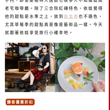
子內，即使是樹林人應該也很多人不知道這間
老宅咖啡廳。除了三合院紅磚特色，依娃覺得
他的甜點是水準之上，放到
台北市
也不遜色，
尤其草莓季的甜點真是像是藝術品一樣。今天
就跟著依娃享受旅行小確幸吧。
讀者優惠折扣