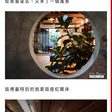
從景窗望去，又多了一個風景
這裡最特別的就是這座紅眠床