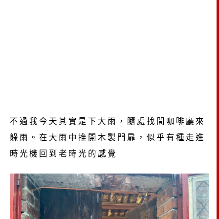
不過我今天其實是下大雨，隨處找間咖啡廳來
躲雨。在大雨中推開木製門扉，似乎有種走進
時光機回到老時光的感覺