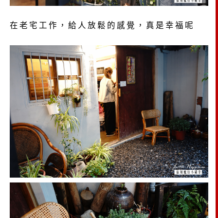
在老宅工作，給人放鬆的感覺，真是幸福呢