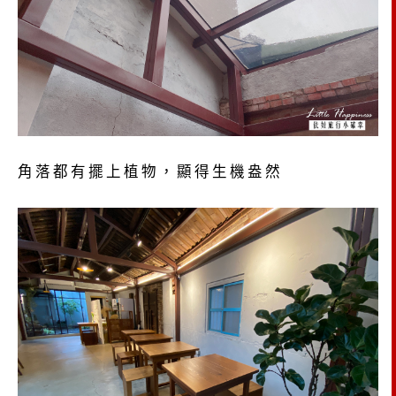
角落都有擺上植物，顯得生機盎然