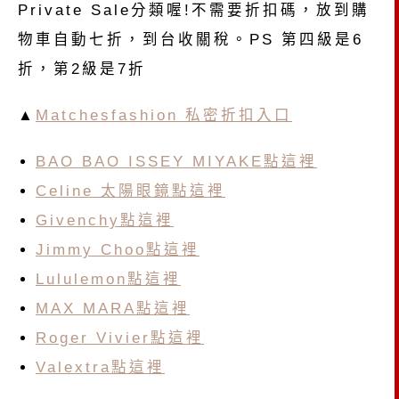
Private Sale分類喔!不需要折扣碼，放到購
物車自動七折，到台收關稅。PS 第四級是6
折，第2級是7折
▲
Matchesfashion 私密折扣入口
BAO BAO ISSEY MIYAKE點這裡
Celine 太陽眼鏡點這裡
Givenchy點這裡
Jimmy Choo點這裡
Lululemon點這裡
MAX MARA點這裡
Roger Vivier點這裡
Valextra點這裡