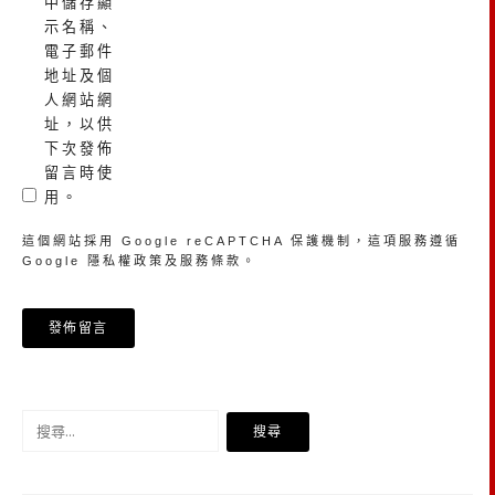
中儲存顯
示名稱、
電子郵件
地址及個
人網站網
址，以供
下次發佈
留言時使
用。
這個網站採用 Google reCAPTCHA 保護機制，這項服務遵循
Google
隱私權政策
及
服務條款
。
搜
尋
關
鍵