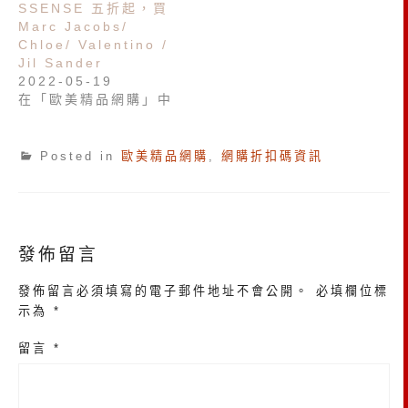
SSENSE 五折起，買
Marc Jacobs/
Chloe/ Valentino /
Jil Sander
2022-05-19
在「歐美精品網購」中
Posted in
歐美精品網購
,
網購折扣碼資訊
發佈留言
發佈留言必須填寫的電子郵件地址不會公開。
必填欄位標
示為
*
留言
*