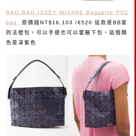
BAO BAO ISSEY MIYAKE Baguette PVC
bag
原價錢NT$16,103 /€520 這款是BB家
的法棍包，可以手提也可以當腋下包，這個顏
色是深紫色