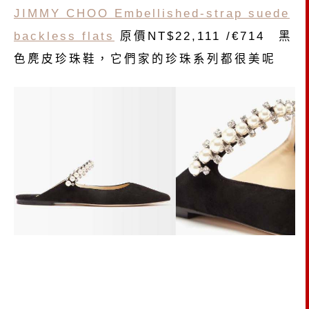
JIMMY CHOO Embellished-strap suede
backless flats
原價NT$22,111 /€714 黑
色麂皮珍珠鞋，它們家的珍珠系列都很美呢