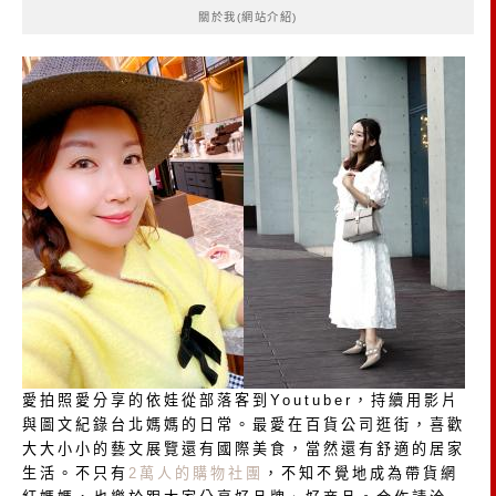
關於我(網站介紹)
字:
愛拍照愛分享的依娃從部落客到Youtuber，持續用影片
與圖文紀錄台北媽媽的日常。最愛在百貨公司逛街，喜歡
大大小小的藝文展覽還有國際美食，當然還有舒適的居家
生活。不只有
2萬人的購物社團
，不知不覺地成為帶貨網