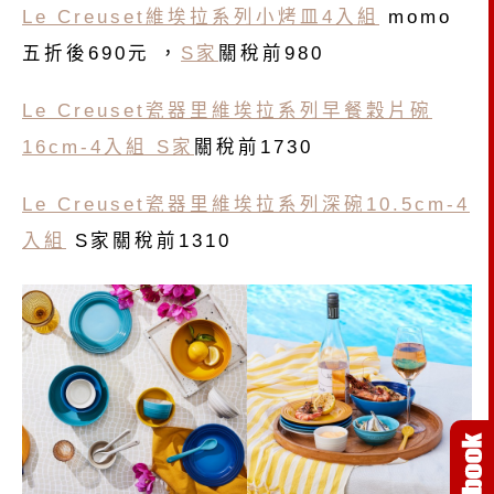
Le Creuset維埃拉系列小烤皿4入組
momo
五折後690元 ，
S家
關稅前980
Le Creuset瓷器里維埃拉系列早餐穀片碗
16cm-4入組
S家
關稅前1730
Le Creuset瓷器里維埃拉系列深碗10.5cm-4
入組
S家關稅前1310