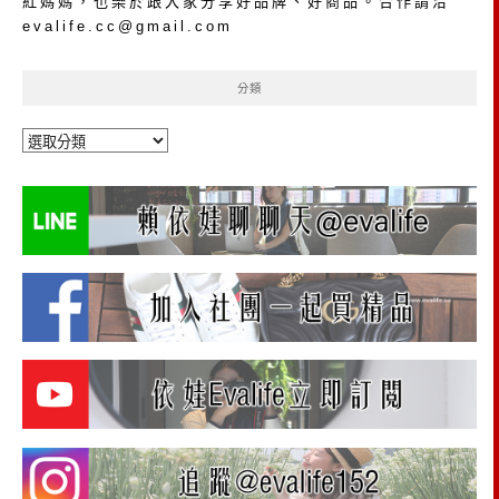
紅媽媽，也樂於跟大家分享好品牌、好商品。合作請洽
evalife.cc@gmail.com
分類
分
類