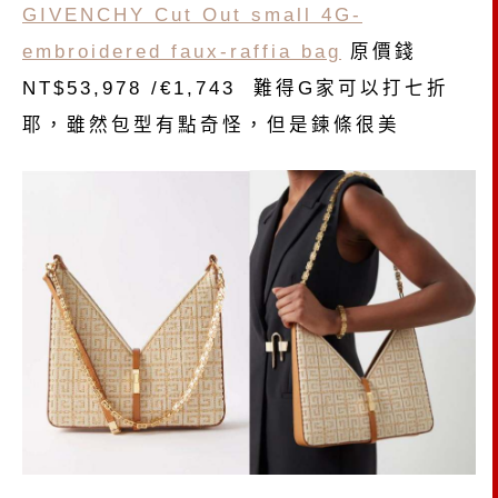
GIVENCHY Cut Out small 4G-
embroidered faux-raffia bag
原價錢
NT$53,978 /€1,743 難得G家可以打七折
耶，雖然包型有點奇怪，但是鍊條很美