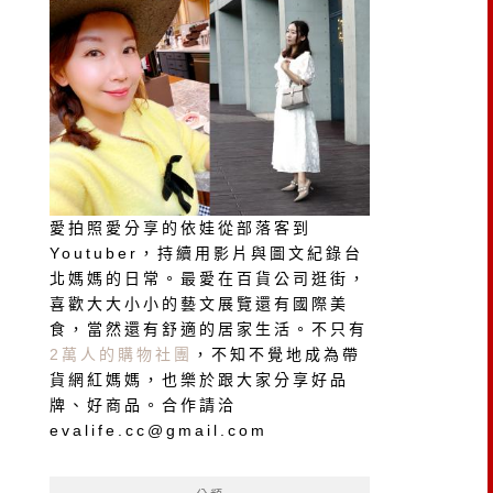
愛拍照愛分享的依娃從部落客到
Youtuber，持續用影片與圖文紀錄台
北媽媽的日常。最愛在百貨公司逛街，
喜歡大大小小的藝文展覽還有國際美
食，當然還有舒適的居家生活。不只有
2萬人的購物社團
，不知不覺地成為帶
貨網紅媽媽，也樂於跟大家分享好品
牌、好商品。合作請洽
evalife.cc@gmail.com