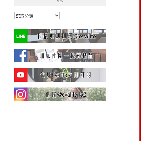
分類
分
類