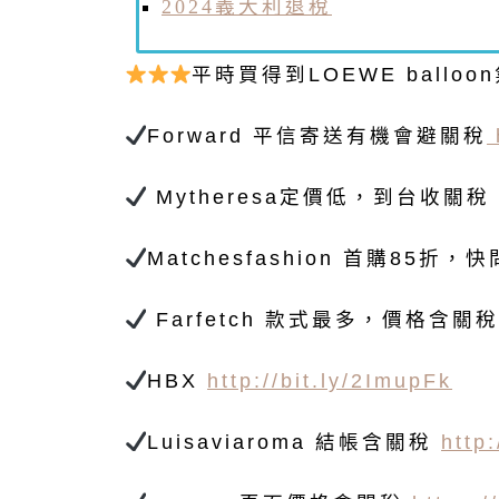
2024義大利退稅
平時買得到LOEWE ballo
Forward 平信寄送有機會避關稅
Mytheresa定價低，到台收關
Matchesfashion 首購85折，
Farfetch 款式最多，價格含關
HBX
http://bit.ly/2ImupFk
Luisaviaroma 結帳含關稅
http