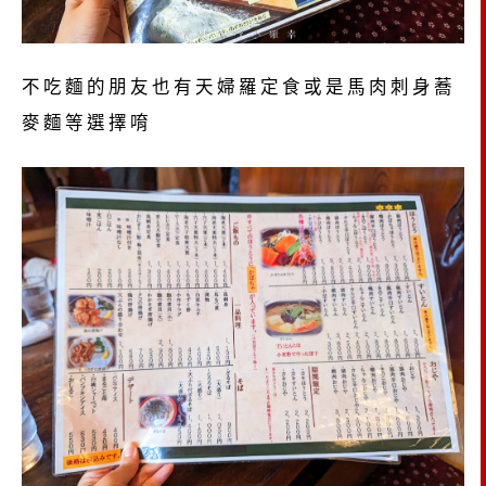
不吃麵的朋友也有天婦羅定食或是馬肉刺身蕎
麥麵等選擇唷