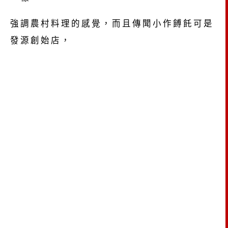
強調農村料理的感覺，而且傳聞小作餺飥可是
發源創始店，