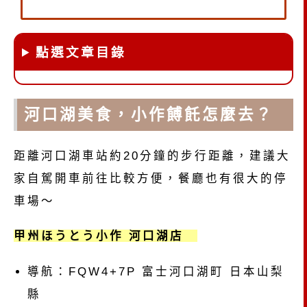
點選文章目錄
河口湖美食，小作餺飥怎麼去？
距離河口湖車站約20分鐘的步行距離，建議大
家自駕開車前往比較方便，餐廳也有很大的停
車場～
甲州ほうとう小作 河口湖店
導航：FQW4+7P 富士河口湖町 日本山梨
縣