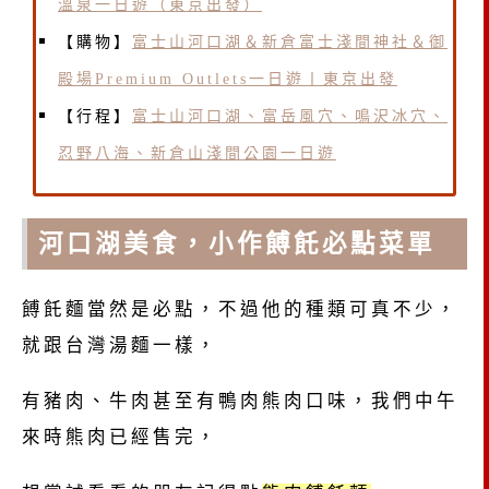
溫泉一日遊（東京出發）
【購物】
富士山河口湖＆新倉富士淺間神社＆御
殿場Premium Outlets一日遊丨東京出發
【行程】
富士山河口湖、富岳風穴、鳴沢冰穴、
忍野八海、新倉山淺間公園一日遊
河口湖美食，小作餺飥必點菜單
餺飥麵當然是必點，不過他的種類可真不少，
就跟台灣湯麵一樣，
有豬肉、牛肉甚至有鴨肉熊肉口味，我們中午
來時熊肉已經售完，