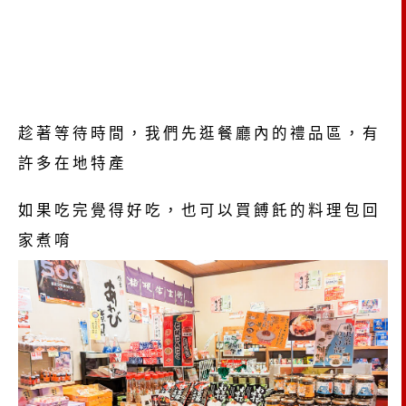
趁著等待時間，我們先逛餐廳內的禮品區，有
許多在地特產
如果吃完覺得好吃，也可以買餺飥的料理包回
家煮唷