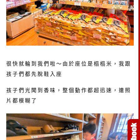
很快就輪到我們啦～由於座位是榻榻米，我跟
孩子們都先脫鞋入座
孩子們光聞到香味，整個動作都超迅速，連照
片都模糊了