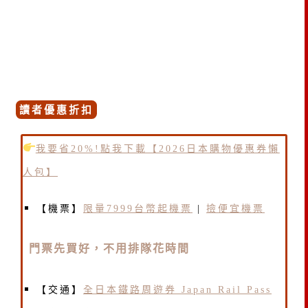
讀者優惠折扣
我要省20%!點我下載【2026日本購物優惠券懶
人包】
【機票】
限量7999台幣起機票
|
撿便宜機票
門票先買好，不用排隊花時間
【交通】
全日本鐵路周遊券 Japan Rail Pass