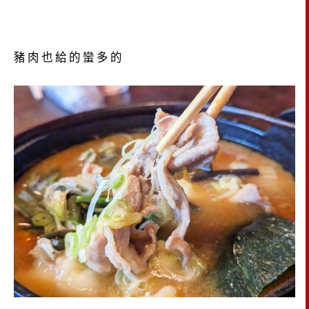
豬肉也給的蠻多的