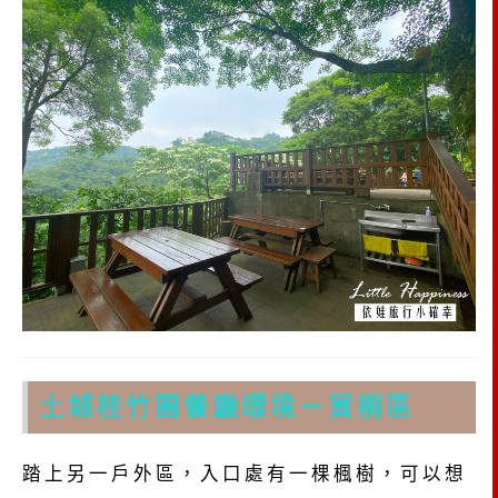
土城桂竹園餐廳環境－賞桐區
踏上另一戶外區，入口處有一棵楓樹，可以想