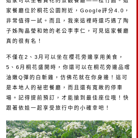
這家可以坐著賞花的景觀餐廳——桂竹園。這
家餐廳位於桐花公園附近，Google評分4.0，
非常值得一試。而且，我來這裡時還巧遇了陶
子姊陶晶瑩和她的老公李李仁，可見這家餐廳
真的很有名！
不僅在2、3月可以坐在櫻花旁邊享用美食，
5、6月桐花盛開時，你還可以在桐花旁邊品嚐
油嫩Q彈的白斬雞，仿佛花就在你身邊！這可
是本地人的祕密餐廳，而且還有寬敞的停車
場。記得提前預訂，才能搶到最佳座位哦！快
跟著依娃一起享受旅行中的小確幸吧！