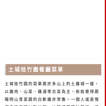
土城桂竹園餐廳菜單
土城桂竹園的菜單跟許多山上的土雞城一樣，
以雞肉、山菜、雞湯等合菜為主，依娃覺得跟
陽明山青菜園的白斬雞非常像。一個人或是情