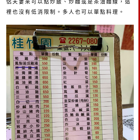
侶夫妻來可以點炒飯、炒麵或是茶油麵線，這
裡也沒有低消限制。多人也可以單點料理。