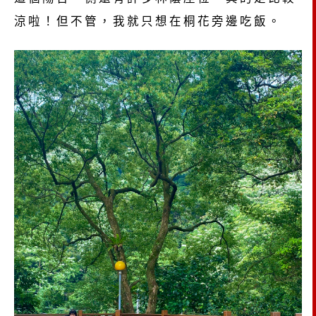
涼啦！但不管，我就只想在桐花旁邊吃飯。