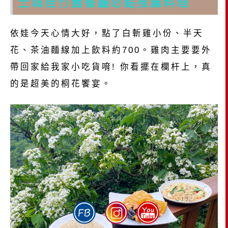
土城桂竹園餐廳必點推薦料理
依娃今天心情大好，點了白斬雞小份、半天
花、茶油麵線加上飲料約700。雞肉主要要外
帶回家給我家小吃貨唷! 你看擺在欄杆上，真
的是超美的桐花饗宴。