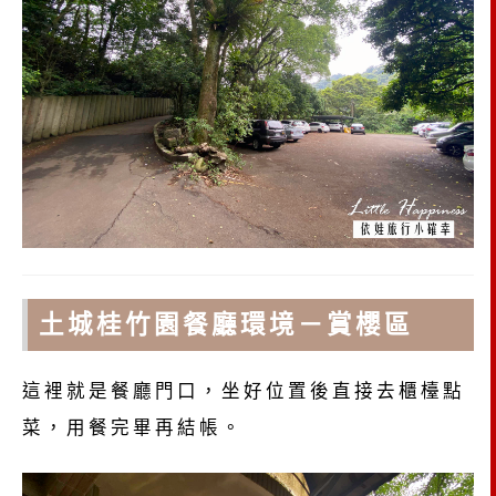
土城桂竹園餐廳環境－賞櫻區
這裡就是餐廳門口，坐好位置後直接去櫃檯點
菜，用餐完畢再結帳。