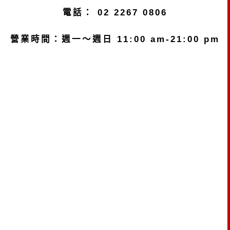
電話：
02 2267 0806
營業時間：週一～週日 11:00 am-21:00 pm