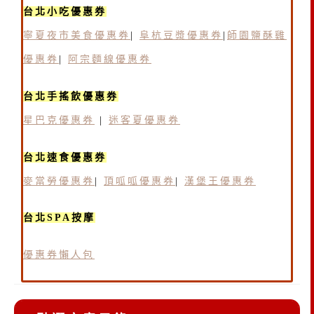
台北小吃優惠券
寧夏夜市美食優惠券
|
阜杭豆漿優惠券
|
師園鹽酥雞
優惠券
|
阿宗麵線優惠券
台北手搖飲優惠券
星巴克優惠券
|
迷客夏優惠券
台北速食優惠券
麥當勞優惠券
|
頂呱呱優惠券
|
漢堡王優惠券
台北SPA按摩
優惠券懶人包