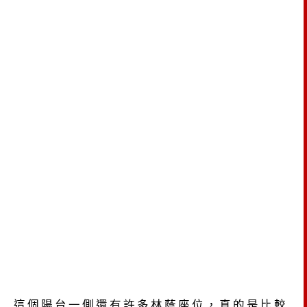
這個陽台一側還有許多林蔭座位，真的是比較