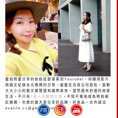
愛拍照愛分享的依娃從部落客到Youtuber，持續用影片
與圖文紀錄台北媽媽的日常。最愛在百貨公司逛街，喜歡
大大小小的藝文展覽還有國際美食，當然還有舒適的居家
生活。不只有
2萬人的購物社團
，不知不覺地成為帶貨網
紅媽媽，也樂於跟大家分享好品牌、好商品。合作請洽
evalife.cc@gmail.com