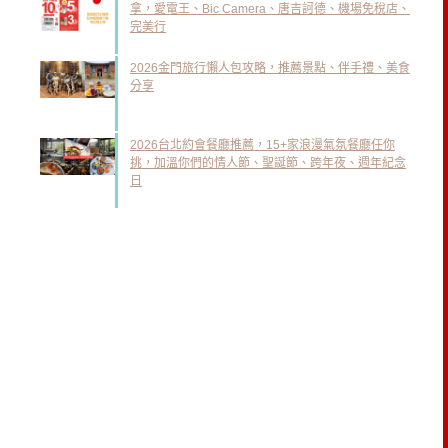
拿，愛電王、Bic Camera、唐吉訶德、機場免稅店、
完美行
2026金門旅行懶人包攻略，推薦景點、伴手禮、美食
分享
2026台北約會餐廳推薦，15+家浪漫氣氛餐廳任你
挑，加溫你們的情人節、聖誕節、跨年夜、週年紀念
日