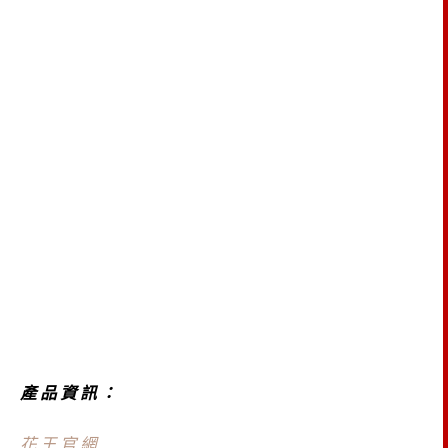
產品資訊：
花王官網