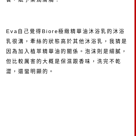
Eva自己覺得Biore極緻精華油沐浴乳的沐浴
乳很溝，牽絲的狀態高於其他沐浴乳，我猜是
因為加入植萃精華油的關係。泡沫則是細膩，
但比較厲害的大概是保濕跟香味，洗完不乾
澀，還蠻明顯的。