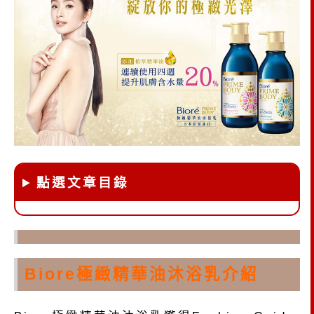
點選文章目錄
Biore極緻精華油沐浴乳介紹