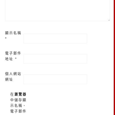
顯示名稱
*
電子郵件
地址
*
個人網站
網址
在
瀏覽器
中儲存顯
示名稱、
電子郵件