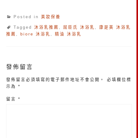
Posted in
美妝保養
Tagged
沐浴乳推薦
,
屈臣氏 沐浴乳
,
康是美 沐浴乳
推薦
,
biore 沐浴乳
,
精油 沐浴乳
發佈留言
發佈留言必須填寫的電子郵件地址不會公開。
必填欄位標
示為
*
留言
*