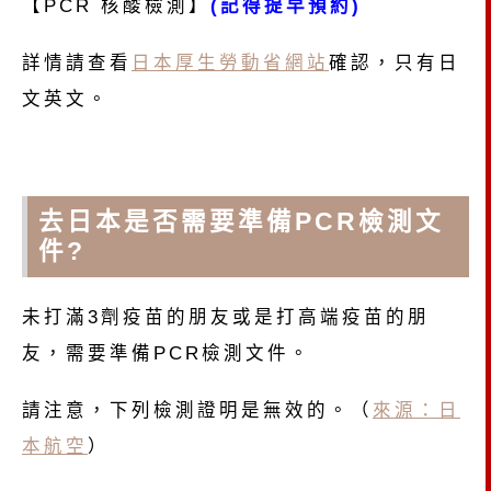
【PCR 核酸檢測】
(記得提早預約)
詳情請查看
日本厚生勞動省網站
確認，只有日
文英文。
去日本是否需要準備PCR檢測文
件?
未打滿3劑疫苗的朋友或是打高端疫苗的朋
友，需要準備PCR檢測文件。
請注意，下列檢測證明是無效的。（
來源：日
本航空
）