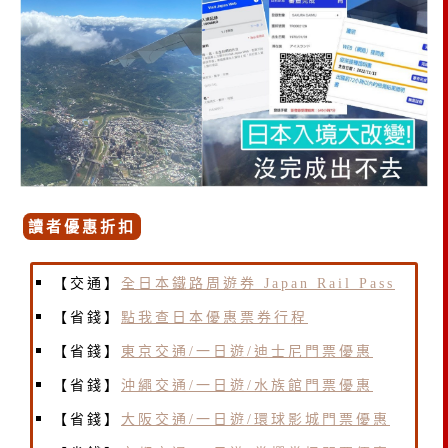
讀者優惠折扣
【交通】
全日本鐵路周遊券 Japan Rail Pass
【省錢】
點我查日本優惠票券行程
【省錢】
東京交通/一日遊/迪士尼門票優惠
【省錢】
沖繩交通/一日遊/水族館門票優惠
【省錢】
大阪交通/一日遊/環球影城門票優惠