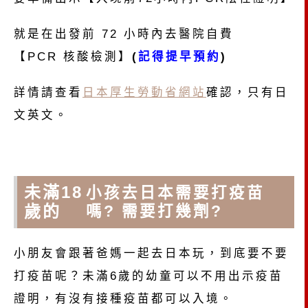
就是在出發前 72 小時內去醫院自費
【PCR 核酸檢測】
(
記得提早預約
)
詳情請查看
日本厚生勞動省網站
確認，只有日
文英文。
未滿18
小孩去日本需要打疫苗
歲的
嗎? 需要打幾劑?
小朋友會跟著爸媽一起去日本玩，到底要不要
打疫苗呢？未滿6歲的幼童可以不用出示疫苗
證明，有沒有接種疫苗都可以入境。