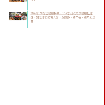
2026台北約會餐廳推薦，15+家浪漫氣氛餐廳任你
挑，加溫你們的情人節、聖誕節、跨年夜、週年紀念
日