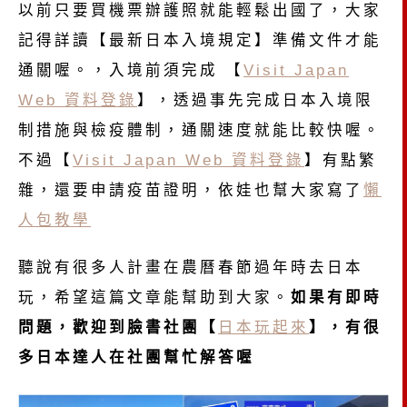
以前只要買機票辦護照就能輕鬆出國了，大家
記得詳讀【最新日本入境規定】準備文件才能
通關喔。，入境前須完成 【
Visit Japan
Web 資料登錄
】，透過事先完成日本入境限
制措施與檢疫體制，通關速度就能比較快喔。
不過【
Visit Japan Web 資料登錄
】有點繁
雜，還要申請疫苗證明，依娃也幫大家寫了
懶
人包教學
聽說有很多人計畫在農曆春節過年時去日本
玩，希望這篇文章能幫助到大家。
如果有即時
問題，歡迎到臉書社團【
日本玩起來
】，有很
多日本達人在社團幫忙解答喔