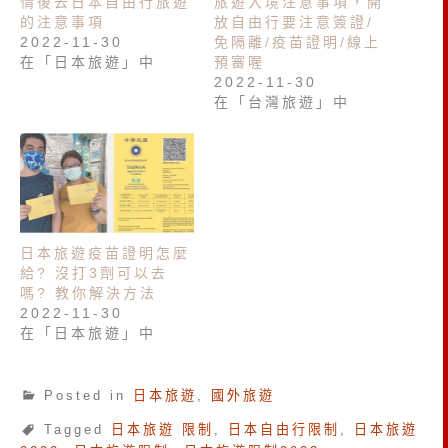
情後去日本自由行旅遊
旅遊入境注意事項，開
的注意事項
放自由行要注意簽證/
2022-11-30
免隔離/疫苗證明/線上
在「日本旅遊」中
預審喔
2022-11-30
在「台灣旅遊」中
日本旅遊疫苗證明怎麼
給? 沒打3劑可以去
嗎? 教你解決方法
2022-11-30
在「日本旅遊」中
Posted in
日本旅遊
,
國外旅遊
Tagged
日本旅遊 限制
,
日本自由行限制
,
日本旅遊