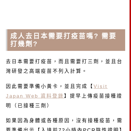
成人去日本需要打疫苗嗎? 需要
打幾劑?
去日本需要打疫苗，而且需要打三劑，並且台
灣研發之高端疫苗不列入計算。
因此需要準備小黃卡，並且完成【
Visit
Japan Web 資料登錄
】提早上傳疫苗接種證
明（已接種三劑）
如果因為身體或各種原因，沒有接種疫苗，需
要準備出示【入境前72小時內PCR陰性證明】