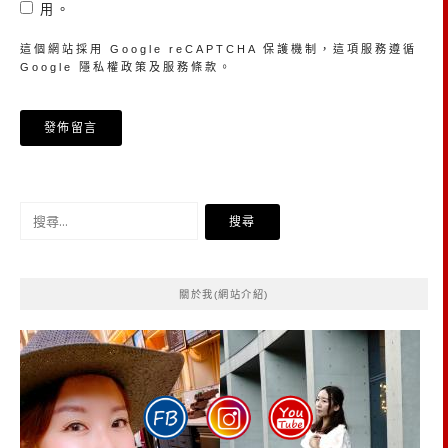
用。
這個網站採用 Google reCAPTCHA 保護機制，這項服務遵循
Google
隱私權政策
及
服務條款
。
搜
尋
關
鍵
關於我(網站介紹)
字: