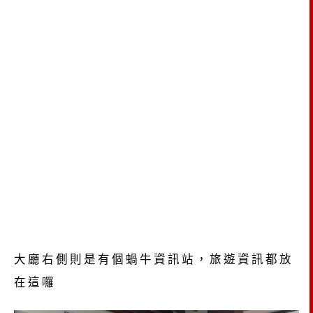
大廳右側則是有個蝸牛資訊站，旅遊資訊都放
在這囉