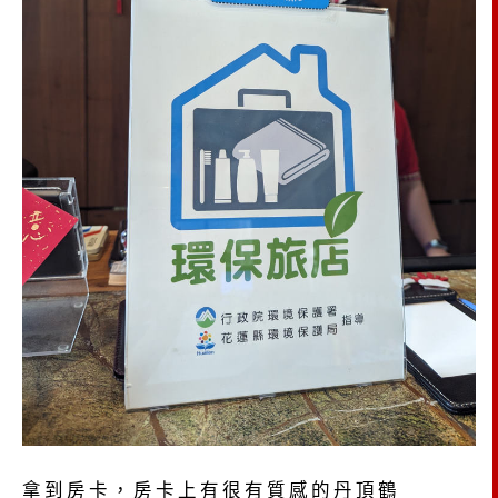
拿到房卡，房卡上有很有質感的丹頂鶴