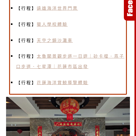
【行程】
遠雄海洋世界門票
【行程】
獵人學校體驗
【行程】
天空之鏡沙灘車
【行程】
太魯閣景觀步道一日遊｜砂卡噹．燕子
口步道．七星潭｜花蓮市區出發
【行程】
花蓮海洋賞鯨導覽體驗