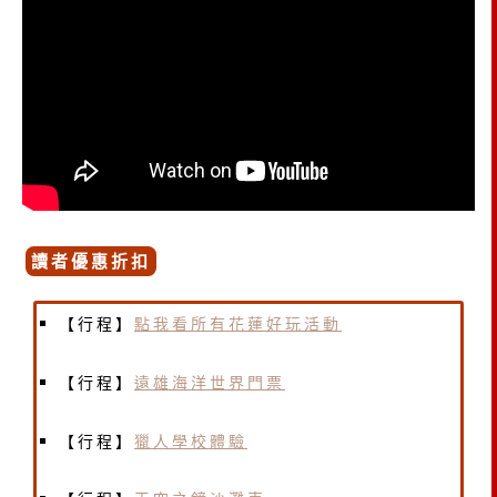
讀者優惠折扣
【行程】
點我看所有花蓮好玩活動
【行程】
遠雄海洋世界門票
【行程】
獵人學校體驗