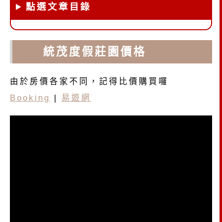
點選文章目錄
花蓮
統茂度假莊園價格
由於房價各家不同，記得比價購買囉
Booking
|
易遊網