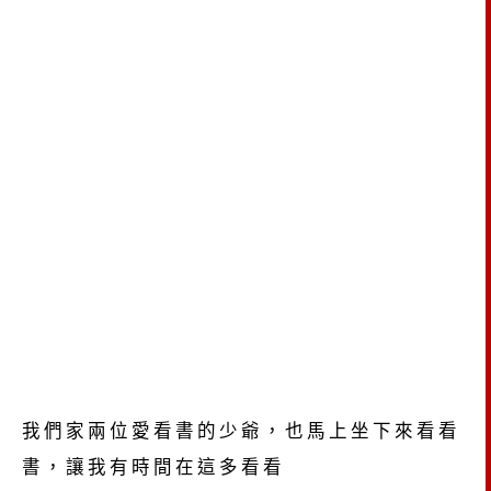
我們家兩位愛看書的少爺，也馬上坐下來看看
書，讓我有時間在這多看看