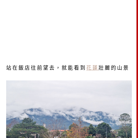
站在飯店往前望去，就能看到
花蓮
壯麗的山景