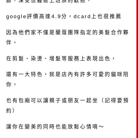
廊，深受信義區上班族的歡迎，
google評價高達4.9分，dcard上也很推薦
因為他們家不僅是蘭蔻團隊指定的美髮合作夥
伴，
在剪髮、染燙、增髮等服務上表現出色，
還有一大特色，就是店內有許多可愛的貓咪陪
你，
也有包廂可以讓親子或朋友一起坐（記得要預
約）
讓你在變美的同時也能放鬆心情唷～