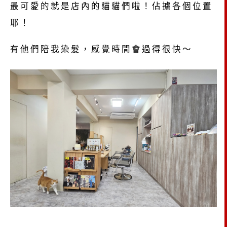
最可愛的就是店內的貓貓們啦！佔據各個位置
耶！
有他們陪我染髮，感覺時間會過得很快～