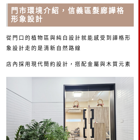
門市環境介紹，信義區髮廊譁格
形象設計
從門口的植物區與純白設計就能感受到譁格形
象設計走的是清新自然路線
店內採用現代簡約設計，搭配金屬與木質元素