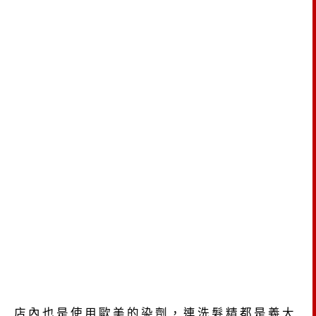
店內也是使用歐美的染劑，連洗髮精都是義大