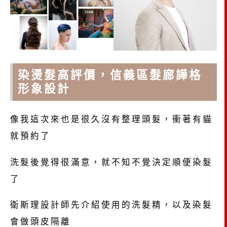
染燙髮高評價，信義區髮廊譁格
形象設計
像我這次來也是很久沒有整理頭髮，衝著有貓
就預約了
洗髮後覺得很滿意，就不知不覺決定順便染髮
了
衛斯理設計師先介紹使用的洗髮精，以及染髮
會做頭皮隔離