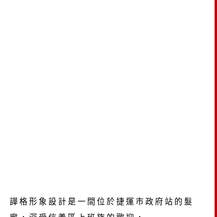
譁格形象設計是一間位於捷運市政府站的髮