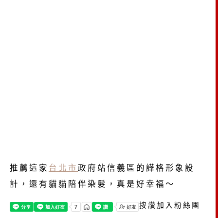
推薦這家
台北市
政府站信義區的譁格形象設
計，還有貓貓陪伴染髮，真是好幸福～
按讚加入粉絲團