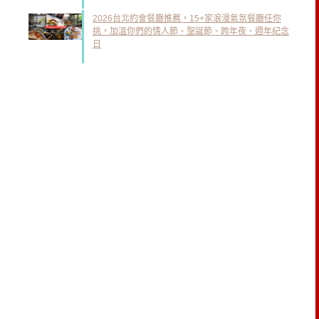
2026台北約會餐廳推薦，15+家浪漫氣氛餐廳任你
挑，加溫你們的情人節、聖誕節、跨年夜、週年紀念
日