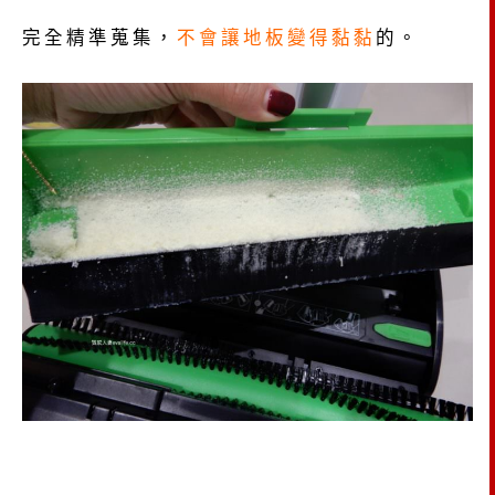
完全精準蒐集，
不會讓地板變得黏黏
的。