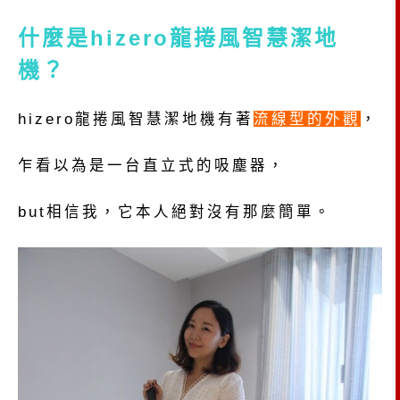
什麼是hizero龍捲風智慧潔地
機？
hizero龍捲風智慧潔地機有著
流線型的外觀
，
乍看以為是一台直立式的吸塵器，
but相信我，它本人絕對沒有那麼簡單。