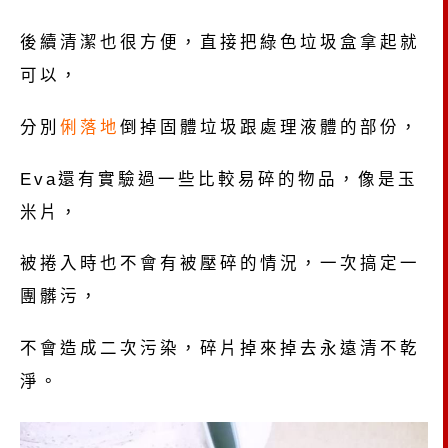
後續清潔也很方便，直接把綠色垃圾盒拿起就
可以，
分別
俐落地
倒掉固體垃圾跟處理液體的部份，
Eva還有實驗過一些比較易碎的物品，像是玉
米片，
被捲入時也不會有被壓碎的情況，一次搞定一
團髒污，
不會造成二次污染，碎片掉來掉去永遠清不乾
淨。