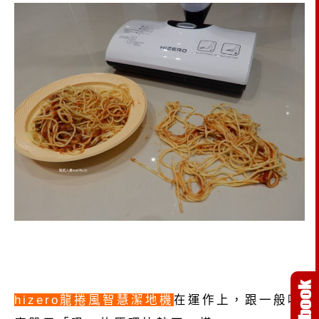
hizero龍捲風智慧潔地機
在運作上，跟一般吸