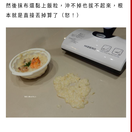
然後抹布還黏上飯粒，沖不掉也拔不起來，根
本就是直接丟掉算了（怒！）