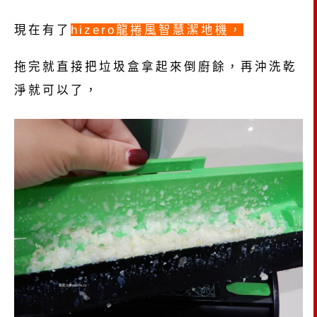
現在有了
hizero龍捲風智慧潔地機，
拖完就直接把垃圾盒拿起來倒廚餘，再沖洗乾
淨就可以了，