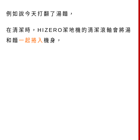
例如說今天打翻了湯麵，
在清潔時，HIZERO潔地機的清潔滾軸會將湯
和麵
一起捲入
機身，