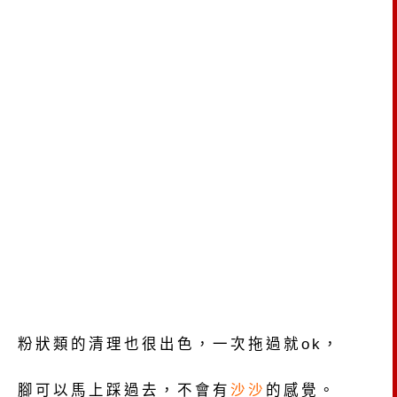
粉狀類的清理也很出色，一次拖過就ok，
腳可以馬上踩過去，不會有
沙沙
的感覺。