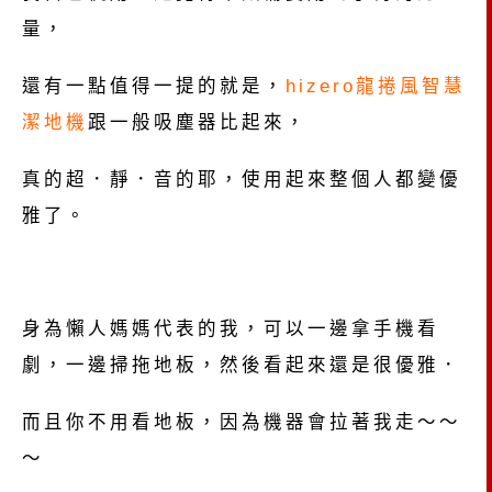
量，
還有一點值得一提的就是，
hizero龍捲風智慧
潔地機
跟一般吸塵器比起來，
真的超．靜．音的耶，使用起來整個人都變優
雅了。
身為懶人媽媽代表的我，可以一邊拿手機看
劇，一邊掃拖地板，然後看起來還是很優雅．
而且你不用看地板，因為機器會拉著我走～～
～