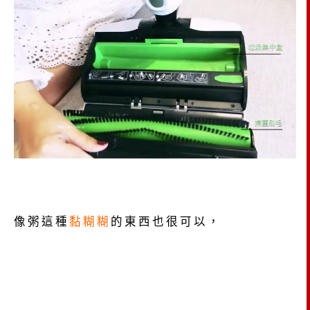
像粥這種
黏糊糊
的東西也很可以，