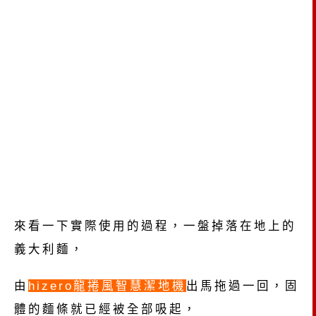
來看一下實際使用的過程，一盤掉落在地上的
義大利麵，
由
hizero龍捲風智慧潔地機
出馬拖過一回，
固
體的麵條就已經被全部吸起，