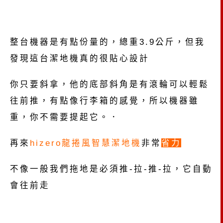
整台機器是有點份量的，總重3.9公斤，但我
發現這台潔地機真的很貼心設計
你只要斜拿，他的底部斜角是有滾輪可以輕鬆
往前推，有點像行李箱的感覺，所以機器雖
重，你不需要提起它。．
再來
hizero龍捲風智慧潔地機
非常
省力
不像一般我們拖地是必須推-拉-推-拉，它自動
會往前走