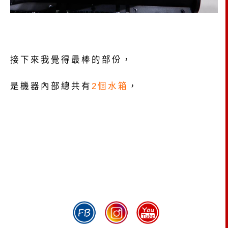
接下來我覺得最棒的部份，
是機器內部總共有
2個水箱
，