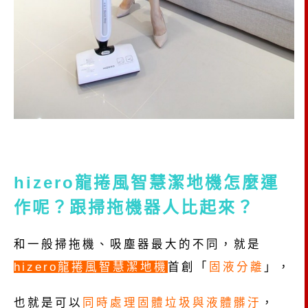
hizero龍捲風智慧潔地機怎麼運
作呢？跟掃拖機器人比起來？
和一般掃拖機、吸塵器最大的不同，就是
hizero龍捲風智慧潔地機
首創「
固液分離
」，
也就是可以
同時處理固體垃圾與液體髒汙
，