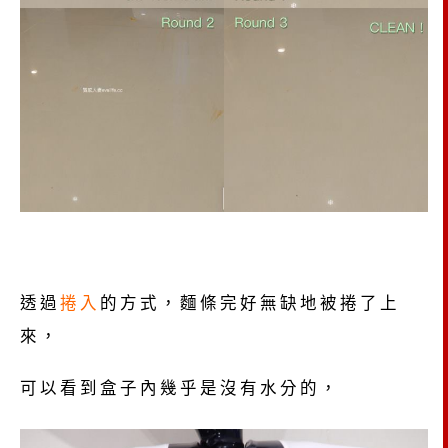
透過
捲入
的方式，麵條完好無缺地被捲了上
來，
可以看到盒子內幾乎是沒有水分的，