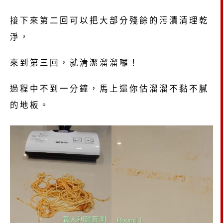
接下來第二回可以把大部分殘餘的污漬清理乾
淨，
來到第三回，就清潔溜溜囉！
過程中不到一分鐘，馬上還你估溜溜不黏不膩
的地板。