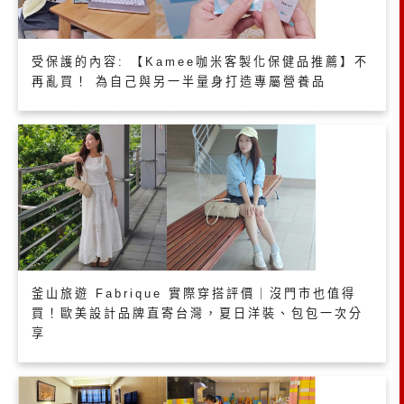
受保護的內容: 【Kamee咖米客製化保健品推薦】不
再亂買！ 為自己與另一半量身打造專屬營養品
釜山旅遊 Fabrique 實際穿搭評價｜沒門市也值得
買！歐美設計品牌直寄台灣，夏日洋裝、包包一次分
享