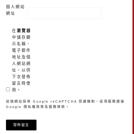
個人網站
網址
在
瀏覽器
中儲存顯
示名稱、
電子郵件
地址及個
人網站網
址，以供
下次發佈
留言時使
用。
這個網站採用 Google reCAPTCHA 保護機制，這項服務遵循
Google
隱私權政策
及
服務條款
。