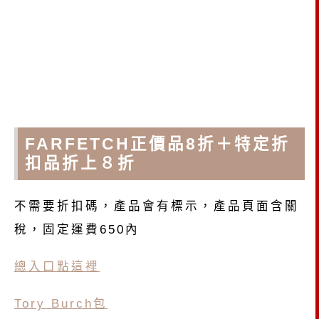
FARFETCH正價品8折＋特定折
扣品折上８折
不需要折扣碼，產品會有標示，產品頁面含關
稅，固定運費650內
總入口點這裡
Tory Burch包