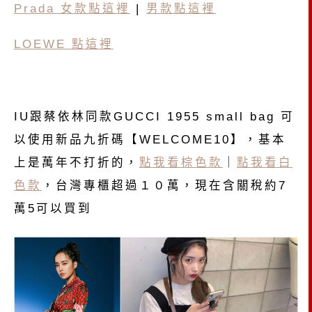
Prada 女款點這裡
|
男款點這裡
LOEWE 點這裡
IU跟蔡依林同款GUCCI 1955 small bag 可
以使用新品九折碼【WELCOME10】，基本
上是萬年不打折的，
點我看棕色款
｜
點我看白
色款
，台灣專櫃超過１０萬，現在含關稅約7
萬5可以買到