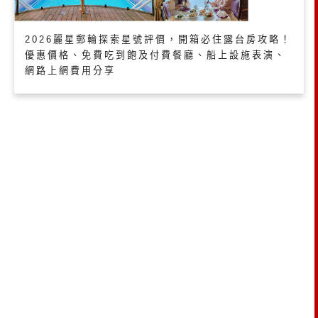
2026麗星郵輪探索星號評價，開箱必住露台房攻略！
優惠價格、免費吃到飽及付費餐廳、船上設施表演、
網路上網費用分享