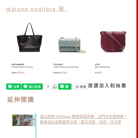
malone souliers 鞋
按讚加入粉絲團
延伸閱讀
釜山旅遊 Fabrique 實際穿搭評價｜沒門市也值得買！
歐美設計品牌直寄台灣，夏日洋裝、包包一次分享