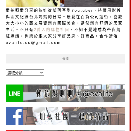
愛拍照愛分享的依娃從部落客到Youtuber，持續用影片
與圖文紀錄台北媽媽的日常。最愛在百貨公司逛街，喜歡
大大小小的藝文展覽還有國際美食，當然還有舒適的居家
生活。不只有
2萬人的購物社團
，不知不覺地成為帶貨網
紅媽媽，也樂於跟大家分享好品牌、好商品。合作請洽
evalife.cc@gmail.com
分類
分
類