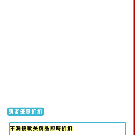
讀者優惠折扣
不漏接歐美精品即時折扣