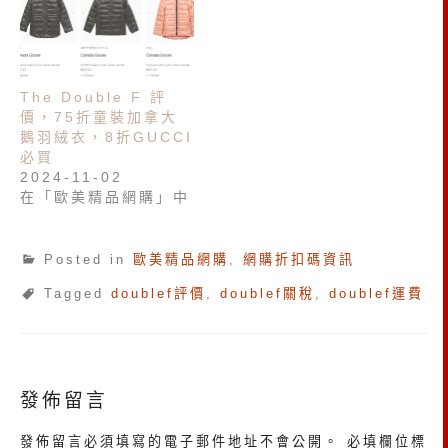
The Double F 評
價，75折童裝加拿大
鵝羽絨衣，8折GUCCI
必買
2024-11-02
在「歐美精品網購」中
Posted in
歐美精品網購
,
網購折扣碼資訊
Tagged
doublef評價
,
doublef關稅
,
doublef運費
發佈留言
發佈留言必須填寫的電子郵件地址不會公開。
必填欄位標