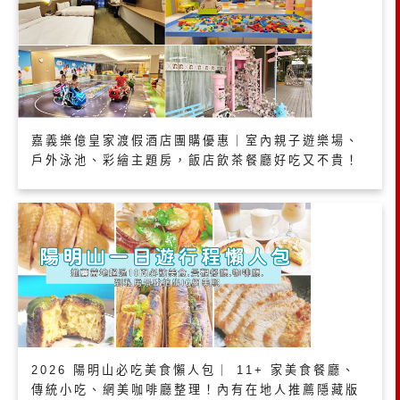
嘉義樂億皇家渡假酒店團購優惠｜室內親子遊樂場、
戶外泳池、彩繪主題房，飯店飲茶餐廳好吃又不貴！
2026 陽明山必吃美食懶人包｜ 11+ 家美食餐廳、
傳統小吃、網美咖啡廳整理！內有在地人推薦隱藏版