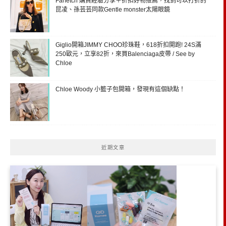
Farfetch 購買經驗分享＋折扣好物推薦，找到可以打折的
昆凌、孫芸芸同款Gentle monster太陽眼鏡
Giglio開箱JIMMY CHOO珍珠鞋，618折扣開跑! 24S滿
250歐元，立享82折，來買Balenciaga皮帶 / See by
Chloe
Chloe Woody 小籃子包開箱，發現有這個缺點！
近期文章