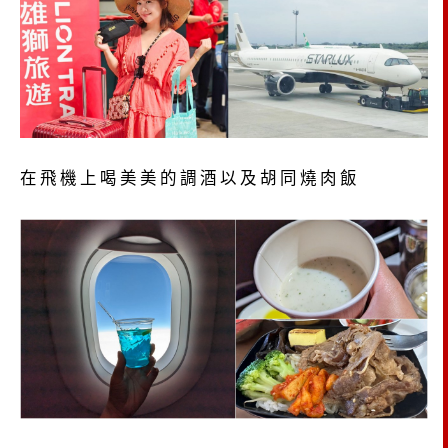
在飛機上喝美美的調酒以及胡同燒肉飯