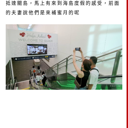
抵達關島，馬上有來到海島度假的感受，前面
的夫妻說他們是來補蜜月的呢