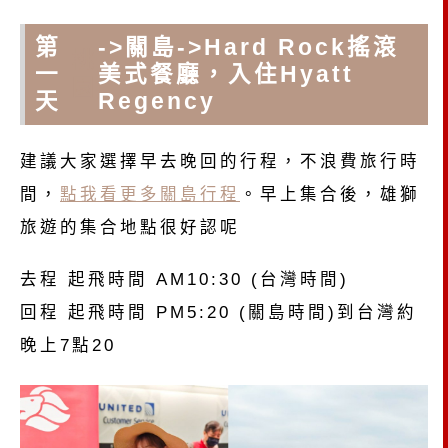
第
->關島->Hard Rock搖滾
桃
一
美式餐廳，入住Hyatt
園
天
Regency
建議大家選擇早去晚回的行程，不浪費旅行時
間，
點我看更多關島行程
。早上集合後，雄獅
旅遊的集合地點很好認呢
去程 起飛時間 AM10:30 (台灣時間)
回程 起飛時間 PM5:20 (關島時間)到台灣約
晚上7點20