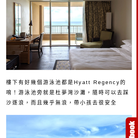
樓下有好幾個游泳池都是Hyatt Regency的
唷！游泳池旁就是杜夢灣沙灘，隨時可以去踩
沙逐浪，而且幾乎無浪，帶小孩去很安全