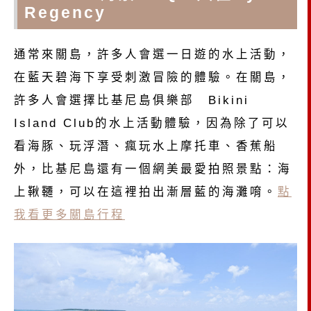
Regency
通常來關島，許多人會選一日遊的水上活動，
在藍天碧海下享受刺激冒險的體驗。在關島，
許多人會選擇比基尼島俱樂部 Bikini
Island Club的水上活動體驗，因為除了可以
看海豚、玩浮潛、瘋玩水上摩托車、香蕉船
外，比基尼島還有一個網美最愛拍照景點：海
上鞦韆，可以在這裡拍出漸層藍的海灘唷。
點
我看更多關島行程