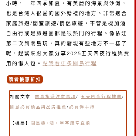
小時，一年四季如夏，有美麗的海景與沙灘，
也是台灣人很愛的國外婚禮的地方。非常適合
家庭旅遊/閨蜜旅遊/情侶旅遊，不管是機加酒
自由行或是旅遊團都是很熱門的行程。像依娃
第二次到關島玩，真的發現有些地方不一樣了
呢，趕緊來跟大家分享2025五天四夜行程與費
用的懶人包。
點我看更多關島行程
讀者優惠折扣
/
/
相關文章:
關島旅遊注意事項
五天四夜行程推薦
/
關島必買精品與品牌推薦
必買伴手禮
【機票】
關島機+酒，星宇航空直飛