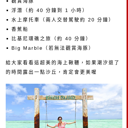
觀賞海豚
浮潛（約 40 分鐘到 1 小時）
水上摩托車（兩人交替駕駛約 20 分鐘）
香蕉船
比基尼環礁之旅（約 40 分鐘）
Big Marble（若無法觀賞海豚）
給大家看看這超美的海上鞦韆，如果潮汐退了
的時間露出一點沙丘，肯定會更美喔