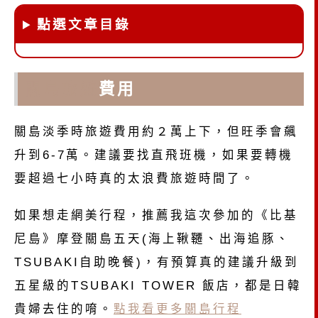
點選文章目錄
關島旅遊
費用
關島淡季時旅遊費用約２萬上下，但旺季會飆
升到6-7萬。建議要找直飛班機，如果要轉機
要超過七小時真的太浪費旅遊時間了。
如果想走網美行程，推薦我這次參加的《比基
尼島》摩登關島五天(海上鞦韆、出海追豚、
TSUBAKI自助晚餐)，有預算真的建議升級到
五星級的TSUBAKI TOWER 飯店，都是日韓
貴婦去住的唷。
點我看更多關島行程