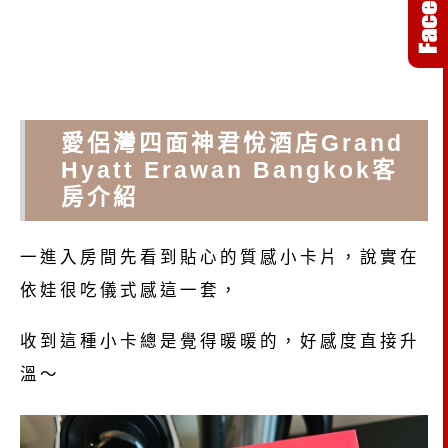
愛侶灣四面神君悅酒店Grand
曼
Hyatt Erawan Bangkok客
谷
房介紹
一進入房間先看到貼心的質感小卡片，說實在
依娃很吃儀式感這一套，
收到這種小卡總是覺得暖暖的，好感度直接升
溫～