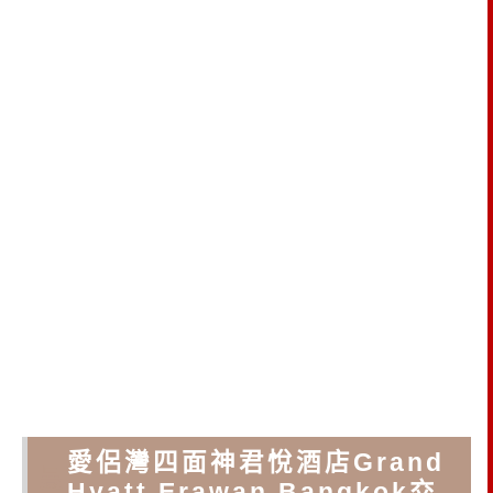
愛侶灣四面神君悅酒店Grand
曼
Hyatt Erawan Bangkok交