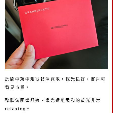
房間中規中矩很乾淨寬敞，採光良好，窗戶可
看見市景，
整體氛圍蠻舒適，燈光選用柔和的黃光非常
relaxing。