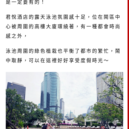
是一定要有的！
君悅酒店的露天泳池氛圍感十足，位在鬧區中
心被周圍的高樓大廈環繞著，有一種都會時尚
感之外，
泳池周圍的綠色植栽也平衡了都市的繁忙，鬧
中取靜，可以在這裡好好享受度假時光～