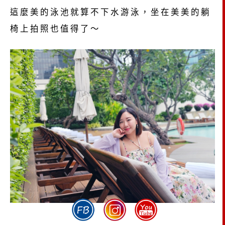
這麼美的泳池就算不下水游泳，坐在美美的躺
椅上拍照也值得了～