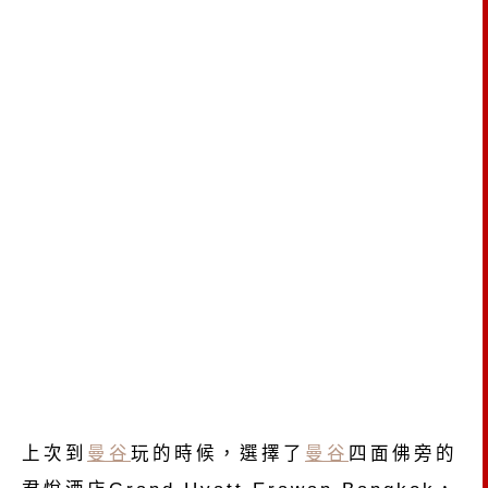
上次到
曼谷
玩的時候，選擇了
曼谷
四面佛旁的