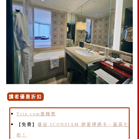
讀者優惠折扣
Trip.com查機票
【免費】
曼谷 ICONSIAM 遊客禮遇卡，最高七
折！