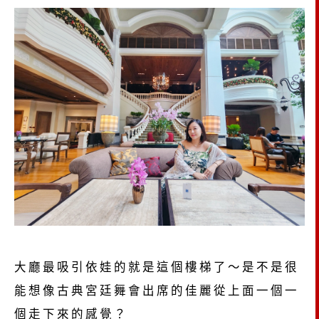
大廳最吸引依娃的就是這個樓梯了～是不是很
能想像古典宮廷舞會出席的佳麗從上面一個一
個走下來的感覺？