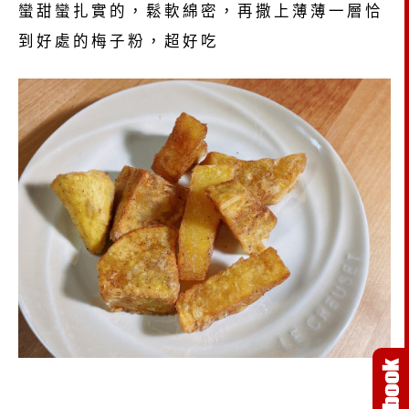
蠻甜蠻扎實的，鬆軟綿密，再撒上薄薄一層恰
到好處的梅子粉，超好吃