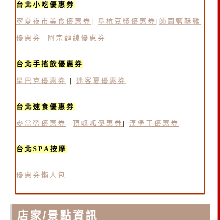
台北小吃優惠券
寧夏夜市美食優惠券
|
阜杭豆漿優惠券
|
師園鹽酥雞
優惠券
|
阿宗麵線優惠券
台北手搖飲優惠券
星巴克優惠券
|
迷客夏優惠券
台北速食優惠券
麥當勞優惠券
|
頂呱呱優惠券
|
漢堡王優惠券
台北SPA按摩
優惠券懶人包
店家/景點資訊