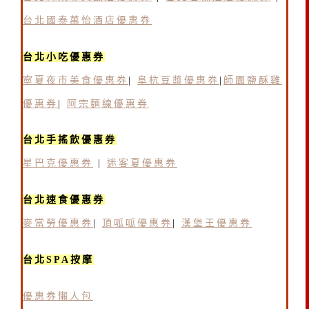
台北國泰萬怡酒店優惠券
台北小吃優惠券
寧夏夜市美食優惠券
|
阜杭豆漿優惠券
|
師園鹽酥雞
優惠券
|
阿宗麵線優惠券
台北手搖飲優惠券
星巴克優惠券
|
迷客夏優惠券
台北速食優惠券
麥當勞優惠券
|
頂呱呱優惠券
|
漢堡王優惠券
台北SPA按摩
優惠券懶人包