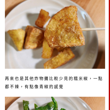
再來也是其他炸物攤比較少見的糯米椒，一點
都不辣，有點像青椒的感覺