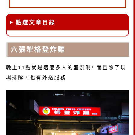
點選文章目錄
六張犁格登炸雞
晚上11點就是這麼多人的盛況啊! 而且除了現
場排隊，也有外送服務