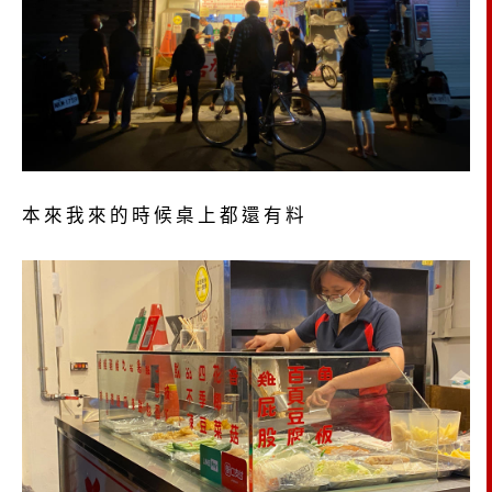
本來我來的時候桌上都還有料