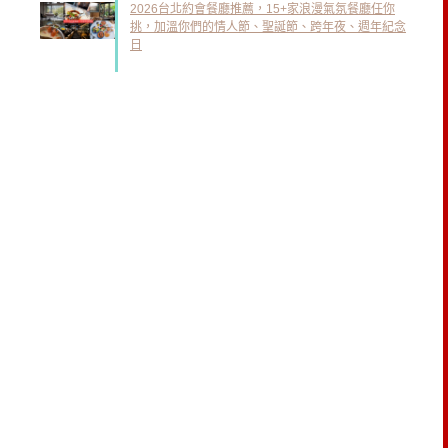
2026台北約會餐廳推薦，15+家浪漫氣氛餐廳任你
挑，加溫你們的情人節、聖誕節、跨年夜、週年紀念
日