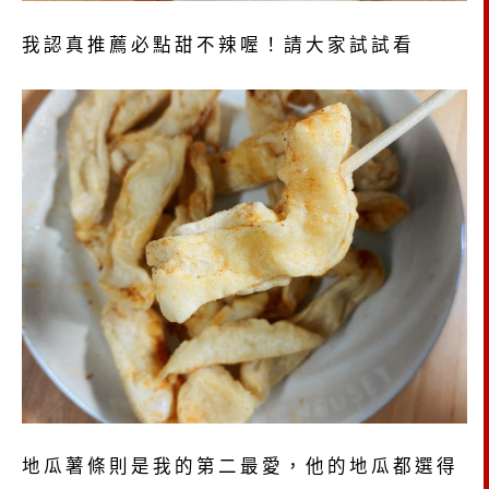
我認真推薦必點甜不辣喔！請大家試試看
地瓜薯條則是我的第二最愛，他的地瓜都選得