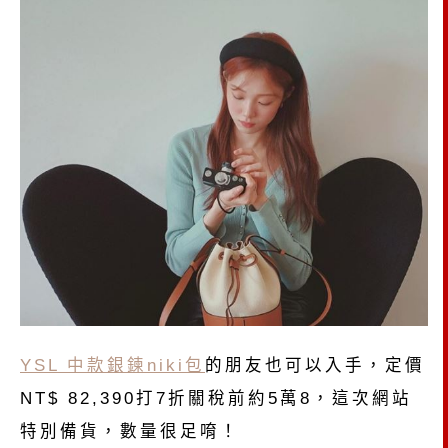
YSL 中款銀鍊niki包
的朋友也可以入手，定價
NT$ 82,390打7折關稅前約5萬8，這次網站
特別備貨，數量很足唷！