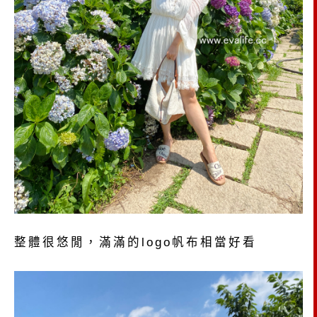
整體很悠閒，滿滿的logo帆布相當好看