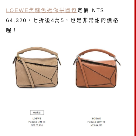
LOEWE焦糖色迷你拼圖包
定價 NT$
64,320，七折後4萬5，也是非常甜的價格
喔！