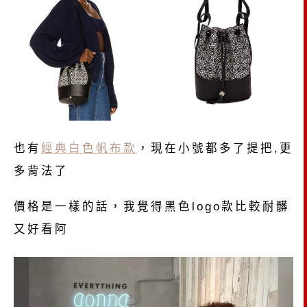
也有
經典白色帆布款
，現在小號都多了提把,更
多背法了
價格是一樣的話，我覺得黑色logo款比較耐髒
又好看阿