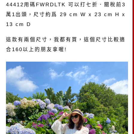
44412用碼FWRDLTK 可以打七折．關稅前3
萬1出頭，尺寸約爲 29 cm W x 23 cm H x
13 cm D
這款有兩個尺寸，我都有買，這個尺寸比較適
合160以上的朋友拿喔!