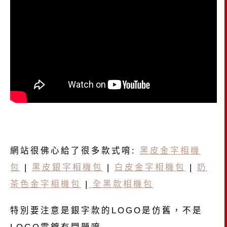
網站很佛心給了很多款式唷:
黑皮金字相機
包
|
黑皮銀字相機包
|
白皮金字相機包
|
奶
茶色金字相機包
|
全黑款相機包
特別要注意是銀字款的LOGO是仿舊，不是
LOGO電鍍有問題唷