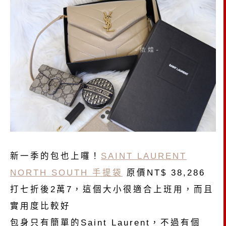
新一季的包也上囉！
SAINT LAURENT
NORTH SOUTH 手提袋
原價NT$ 38,286
打七折後2萬7，這個大小很適合上班用，而且
實用度比較好
包身只有簡單的Saint Laurent，不過有個