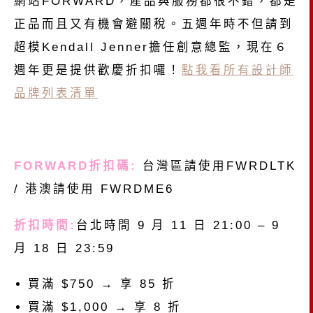
網站FORWARD，產品與服務都很不錯，都是
正品而且又有機會避關稅。五週年時不但請到
超模Kendall Jenner擔任創意總監，現在６
週年更是提供歡慶折扣囉！
點我看所有設計師
品牌列表清單
FORWARD折扣碼:
台灣區請使用FWRDLTK
/ 港澳請使用 FWRDME6
折扣時間:
台北時間 9 月 11 日 21:00 – 9
月 18 日 23:59
買滿 $750 → 享 85 折
買滿 $1,000 → 享 8 折