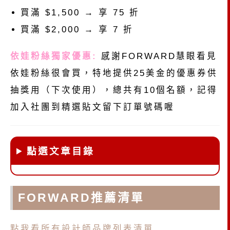
買滿 $1,500 → 享 75 折
買滿 $2,000 → 享 7 折
依娃粉絲獨家優惠:
感謝FORWARD慧眼看見
依娃粉絲很會買，特地提供25美金的優惠券供
抽獎用（下次使用），總共有10個名額，記得
加入社團到精選貼文留下訂單號碼喔
點選文章目錄
FORWARD推薦清單
點我看所有設計師品牌列表清單