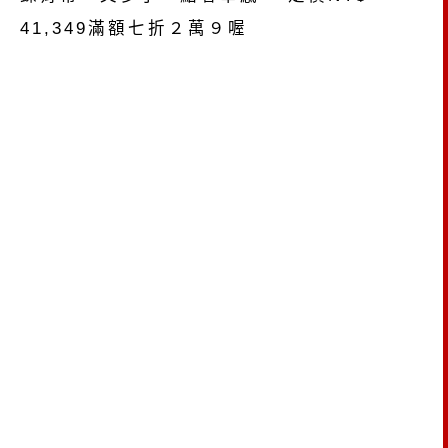
41,349滿額七折２萬９喔