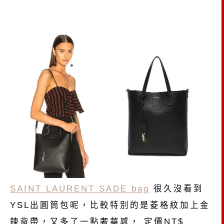
SAINT LAURENT SADE bag
很久沒看到
YSL出圓筒包呢，比較特別的是菱格紋加上金
鍊背帶，又多了一點奢華感， 定價NT$