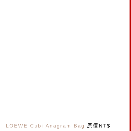
LOEWE Cubi Anagram Bag
原價NT$