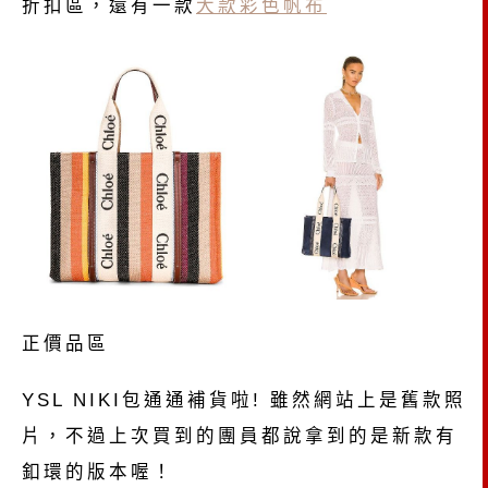
折扣區，還有一款
大款彩色帆布
正價品區
YSL NIKI包通通補貨啦! 雖然網站上是舊款照
片，不過上次買到的團員都說拿到的是新款有
釦環的版本喔！