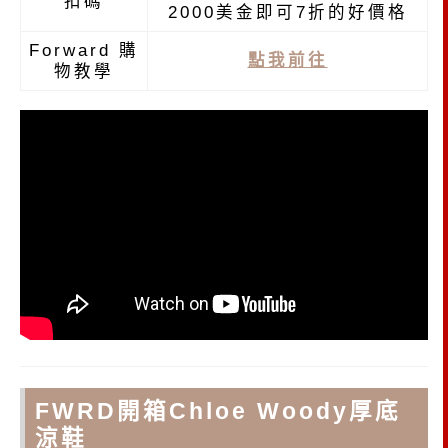
扣碼
2000美金即可7折的好價格
Forward 購
點我前往
物教學
FWRD開箱Chloe Woody厚底
涼鞋