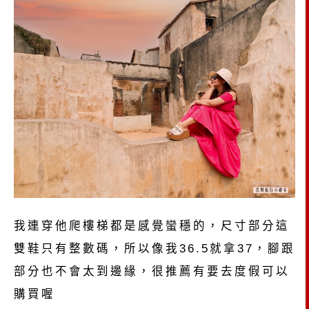
我連穿他爬樓梯都是感覺蠻穩的，尺寸部分這
雙鞋只有整數碼，所以像我36.5就拿37，腳跟
部分也不會太到邊緣，很推薦有要去度假可以
購買喔