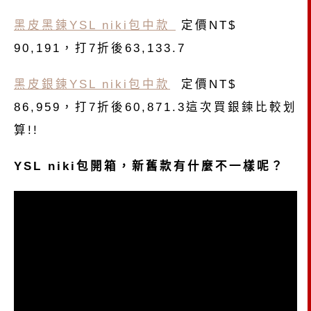
黑皮黑鍊YSL niki包中款
定價NT$
90,191，打7折後63,133.7
黑皮銀鍊YSL niki包中款
定價NT$
86,959，打7折後60,871.3這次買銀鍊比較划
算!!
YSL niki包開箱，新舊款有什麼不一樣呢？