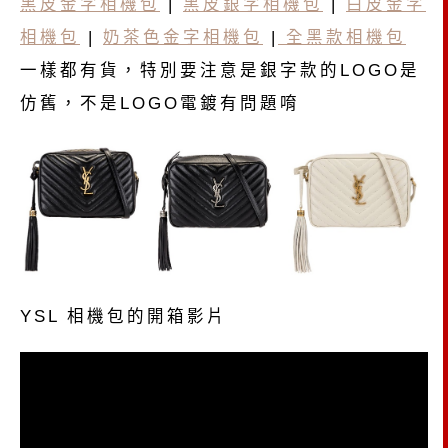
黑皮金字相機包
|
黑皮銀字相機包
|
白皮金字
相機包
|
奶茶色金字相機包
|
全黑款相機包
一樣都有貨，特別要注意是銀字款的LOGO是
仿舊，不是LOGO電鍍有問題唷
YSL 相機包的開箱影片