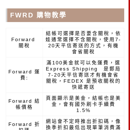
FWRD 購物教學
結帳可選擇是否要含關稅，依
Forward
娃通常選擇不含關稅，使用7-
關稅
20天平信寄送的方式，有機
會省關稅
滿100美金就可以免運費，選
Express Shipping 是郵局
Forward 運
7-20天平信寄送才有機會省
費:
關稅，FEDEX 是預收關稅的
快遞寄送
頁面顯示是美金，結帳也是美
Forward 結
金，會有國外刷卡手續費
帳價格
1.5%
網站會不定時推出折扣碼，像
Forward 折
換季折扣最低出現單筆消費滿