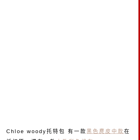
Chloe woody托特包 有一款
黑色麂皮中款
在