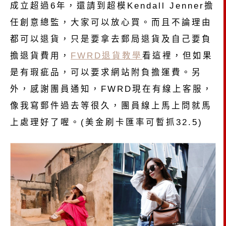
成立超過6年，還請到超模Kendall Jenner擔
任創意總監，大家可以放心買。而且不論理由
都可以退貨，只是要拿去郵局退貨及自己要負
擔退貨費用，
FWRD退貨教學
看這裡，但如果
是有瑕疵品，可以要求網站附負擔運費。另
外，感謝團員通知，FWRD現在有線上客服，
像我寫郵件過去等很久，團員線上馬上問就馬
上處理好了喔。(美金刷卡匯率可暫抓32.5)