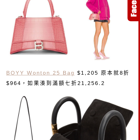
BOYY Wonton 25 Bag
$1,205 原本就8折
$964，如果湊到滿額七折21,256.2