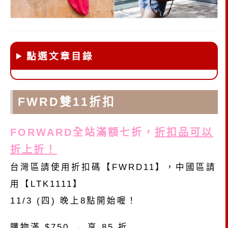
點選文章目錄
FWRD雙11折扣
FORWARD全站滿額七折，
折扣品可以
折上折！
台灣區請使用折扣碼【FWRD11】，中國區請
用【LTK1111】
11/3 (四) 晚上8點開始喔！
購物滿 $750 → 享 85 折