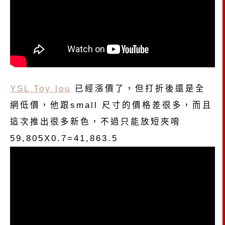
YSL Toy lou
已經漲價了，但打折後還是全
網低價，他跟small 尺寸的價格差很多，而且
這次推出很多新色，不過只能放短夾唷
59,805X0.7=41,863.5