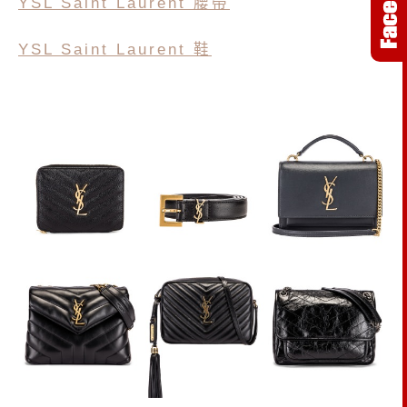
YSL
Saint Laurent 腰帶
YSL
Saint Laurent 鞋