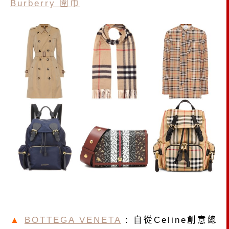
Burberry 圍巾
▲
BOTTEGA VENETA
: 自從Celine創意總