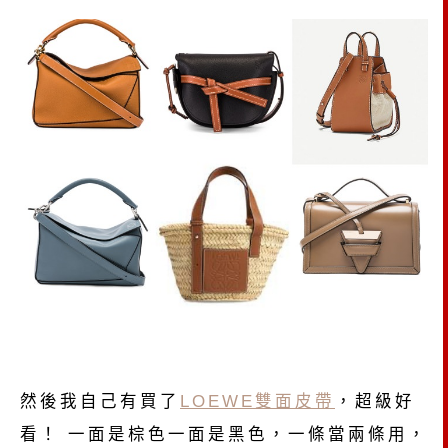
然後我自己有買了
LOEWE雙面皮帶
，超級好
看！ 一面是棕色一面是黑色，一條當兩條用，