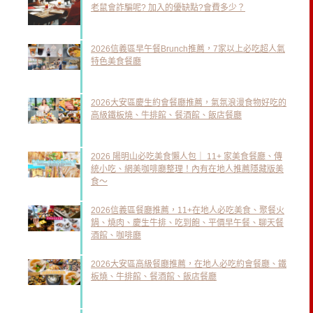
老鼠會詐騙呢? 加入的優缺點?會費多少？
2026信義區早午餐Brunch推薦，7家以上必吃超人氣
特色美食餐廳
2026大安區慶生約會餐廳推薦，氣氛浪漫食物好吃的
高級鐵板燒、牛排館、餐酒館、飯店餐廳
2026 陽明山必吃美食懶人包｜ 11+ 家美食餐廳、傳
統小吃、網美咖啡廳整理！內有在地人推薦隱藏版美
食～
2026信義區餐廳推薦，11+在地人必吃美食、聚餐火
鍋、燒肉、慶生牛排、吃到飽、平價早午餐、聊天餐
酒館、咖啡廳
2026大安區高級餐廳推薦，在地人必吃約會餐廳、鐵
板燒、牛排館、餐酒館、飯店餐廳