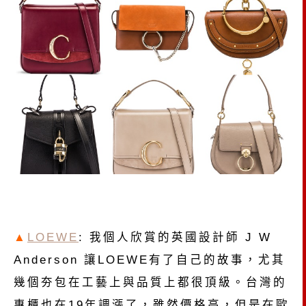
▲
LOEWE
: 我個人欣賞的英國設計師 J W
Anderson 讓LOEWE有了自己的故事，尤其
幾個夯包在工藝上與品質上都很頂級。台灣的
專櫃也在19年調漲了，雖然價格高，但是在歐