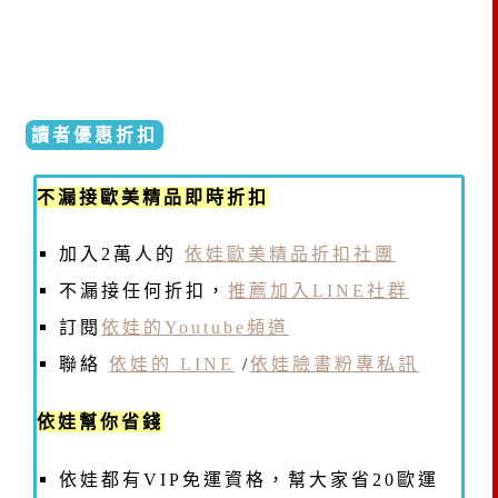
讀者優惠折扣
不漏接歐美精品即時折扣
加入2萬人的
依娃歐美精品折扣社團
不漏接任何折扣，
推薦加入LINE社群
訂閱
依娃的Youtube頻道
聯絡
依娃的 LINE
/
依娃臉書粉專私訊
依娃幫你省錢
依娃都有VIP免運資格，幫大家省20歐運