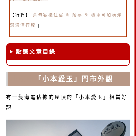
【行程】
背包客棧住宿 & 船票 & 機車可加購浮
潛深潛行程
|
點選文章目錄
小琉球
「小本愛玉」門市外觀
有一隻海龜佔據的屋頂的「小本愛玉」相當好
認