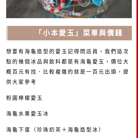
小琉球
「小本愛玉」菜單與價錢
想要有海龜造型的愛玉記得問店員，我們這次
點的幾個冰品與飲料都是有海龜愛玉，價位大
概百元有找．比較複雜的就是一百元出頭，提
供大家參考
粉圓檸檬愛玉
海龜水果愛玉冰
海龜下蛋（珍珠奶茶＋海龜造型冰）