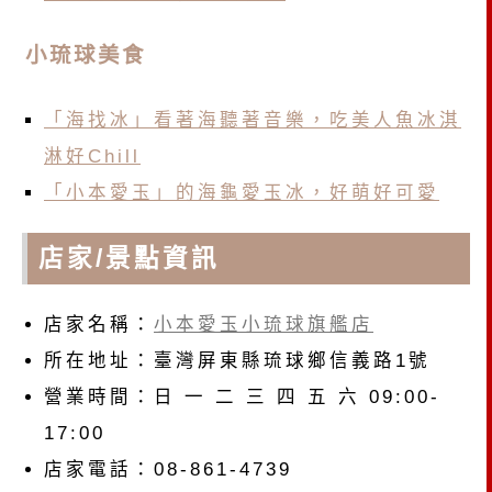
小琉球美食
「海找冰」看著海聽著音樂，吃美人魚冰淇
淋好Chill
「小本愛玉」的海龜愛玉冰，好萌好可愛
店家/景點資訊
店家名稱：
小本愛玉小琉球旗艦店
所在地址：臺灣屏東縣琉球鄉信義路1號
營業時間：日 一 二 三 四 五 六 09:00-
17:00
店家電話：08-861-4739