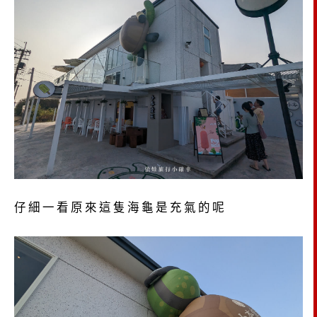
仔細一看原來這隻海龜是充氣的呢