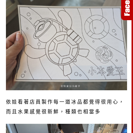
依娃看著店員製作每一道冰品都覺得很用心，
而且水果感覺很新鮮，種類也相當多