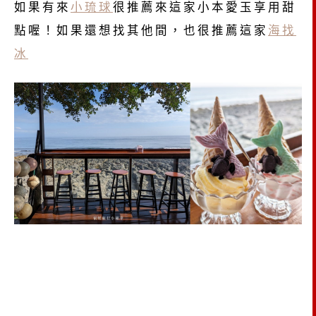
如果有來
小琉球
很推薦來這家小本愛玉享用甜
點喔！如果還想找其他間，也很推薦這家
海找
冰